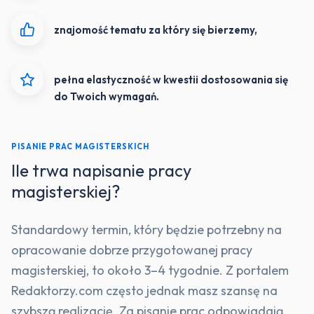
znajomość tematu za który się bierzemy,
pełna elastyczność w kwestii dostosowania się
do Twoich wymagań.
PISANIE PRAC MAGISTERSKICH
Ile trwa napisanie pracy
magisterskiej?
Standardowy termin, który będzie potrzebny na
opracowanie dobrze przygotowanej pracy
magisterskiej, to około 3–4 tygodnie. Z portalem
Redaktorzy.com często jednak masz szansę na
szybszą realizację. Za pisanie prac odpowiadają