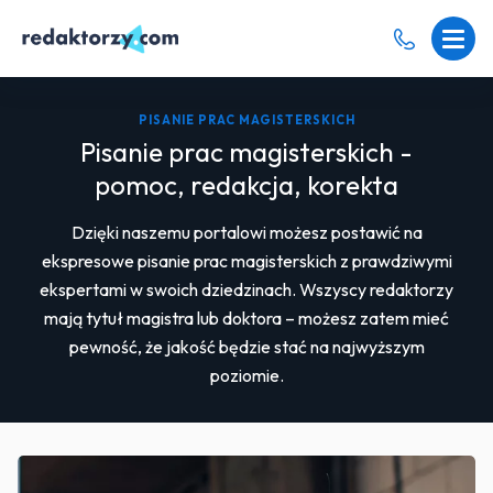
PISANIE PRAC MAGISTERSKICH
Pisanie prac magisterskich -
pomoc, redakcja, korekta
Dzięki naszemu portalowi możesz postawić na
ekspresowe pisanie prac magisterskich z prawdziwymi
ekspertami w swoich dziedzinach. Wszyscy redaktorzy
mają tytuł magistra lub doktora – możesz zatem mieć
pewność, że jakość będzie stać na najwyższym
poziomie.