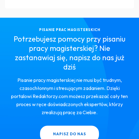
PISANIE PRAC MAGISTERSKICH
Potrzebujesz pomocy przy pisaniu
pracy magisterskiej? Nie
zastanawiaj się, napisz do nas już
dziś
Pisanie pracy magisterskiej nie musi być trudnym,
czasochłonnym i stresującym zadaniem. Dzięki
portalowi Redaktorzy.com możesz przekazać cały ten
proces w ręce doświadczonych ekspertów, którzy
zrealizują pracę za Ciebie.
NAPISZ DO NAS