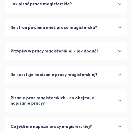
Jak pisać prace magisterskie?
Ile stron powinna mieć praca magisterska?
Przypisy w pracy magisterskiej – jak dodać?
Ile kosztuje napisanie pracy magisterskiej?
Pisanie prac magisterskich - co obejmuje
napisanie pracy?
Co jeśli nie napisze pracy magisterskiej?