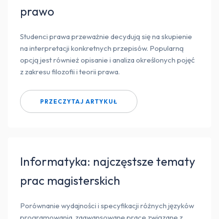
prawo
Studenci prawa przeważnie decydują się na skupienie
na interpretacji konkretnych przepisów. Popularną
opcją jest również opisanie i analiza określonych pojęć
z zakresu filozofii i teorii prawa.
PRZECZYTAJ ARTYKUŁ
Informatyka: najczęstsze tematy
prac magisterskich
Porównanie wydajności i specyfikacji różnych języków
programowania, zaawansowane prace związane z