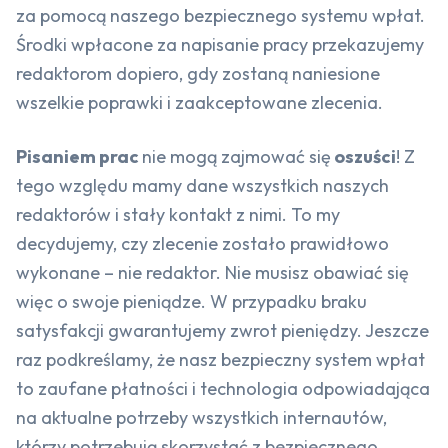
za pomocą naszego bezpiecznego systemu wpłat.
Środki wpłacone za napisanie pracy przekazujemy
redaktorom dopiero, gdy zostaną naniesione
wszelkie poprawki i zaakceptowane zlecenia.
Pisaniem prac
nie mogą zajmować się
oszuści
! Z
tego względu mamy dane wszystkich naszych
redaktorów i stały kontakt z nimi. To my
decydujemy, czy zlecenie zostało prawidłowo
wykonane – nie redaktor. Nie musisz obawiać się
więc o swoje pieniądze. W przypadku braku
satysfakcji gwarantujemy zwrot pieniędzy. Jeszcze
raz podkreślamy, że nasz bezpieczny system wpłat
to zaufane płatności i technologia odpowiadająca
na aktualne potrzeby wszystkich internautów,
którzy potrzebują skorzystać z bezpiecznego