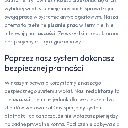
zaufanie. Ty również możesz przekonać się o ich
wybitnej wiedzy i umiejętnościach, sprawdzając
swoją pracę w systemie antyplagiatowym. Nasza
oferta to rzetelne
pisanie prac
w terminie. Nie
interesują nas
oszuści
. Ze wszystkimi redaktorami
podpisujemy restrykcyjne umowy.
Poprzez nasz system dokonasz
bezpiecznej płatności
W naszym serwisie korzystamy z naszego
bezpiecznego systemu wpłat. Nasi
redaktorzy
to
nie
oszuści
, niemniej jednak dla bezpieczeństwa
klientów wprowadziliśmy specjalny system
płatności, co oznacza, że nie wpłacasz pieniędzy
na żadne prywatne konta. Rozliczenie odbywa się