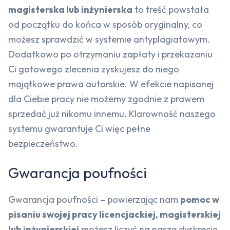
magisterska lub inżynierska
to treść powstała
od początku do końca w sposób oryginalny, co
możesz sprawdzić w systemie antyplagiatowym.
Dodatkowo po otrzymaniu zapłaty i przekazaniu
Ci gotowego zlecenia zyskujesz do niego
majątkowe prawa autorskie. W efekcie napisanej
dla Ciebie pracy nie możemy zgodnie z prawem
sprzedać już nikomu innemu. Klarowność naszego
systemu gwarantuje Ci więc pełne
bezpieczeństwo.
Gwarancja poufności
Gwarancja poufności – powierzając nam
pomoc w
pisaniu swojej pracy licencjackiej, magisterskiej
lub inżynierskiej
możesz liczyć na naszą dyskrecję.