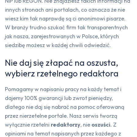
NIP lub REGON. Nie znajdziesz takich informacji na
innych stronach ani portalach, co oznacza że nie
wiesz kim tak naprawdę są ci anonimowi pisarze.
W branży trudno szukać firm tak transparentnych
jak nasza, zarejestrowanych w Polsce, których
siedzibę możesz w każdej chwili odwiedzić.
Nie daj się złapać na oszusta,
wybierz rzetelnego redaktora
Pomagamy w napisaniu pracy na każdy temat i
dajemy 100% gwarancji lub zwrot pieniędzy,
dlatego nie daj się nabrać na pomoc oferowaną
przez nierzetelne portale. Nasz serwis tworzą
wyłącznie rzetelni
redaktorzy
, nie
oszuści
. Z
opiniami na temat napisanych przez każdego z