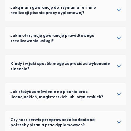
Jaką mam gwarancję dotrzymania terminu
realizacji pisania pracy dyplomowej?
Jakie otrzymuję gwarancję prawidłowego
zrealizowania usługi?
Kiedy i w jaki sposób mogę zapłacić za wykonanie
zlecenia?
Jak złożyć zamówienie na pisanie prac
licencjackich, magisterskich lub inżynierskich?
Czy nasz serwis przeprowadza badania na
potrzeby pisania prac dyplomowych?