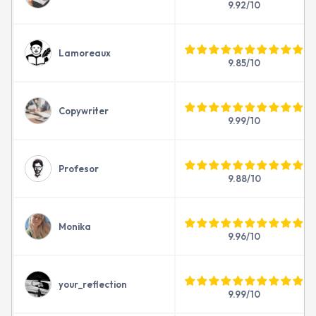
9.92/10
Lamoreaux
9.85/10
Copywriter
9.99/10
Profesor
9.88/10
Monika
9.96/10
your_reflection
9.99/10