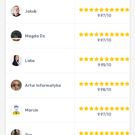
Jakub
9.97/10
Magda Dz
9.97/10
Lidia
9.95/10
Artur Informatyka
9.98/10
Marcin
9.97/10
Gia