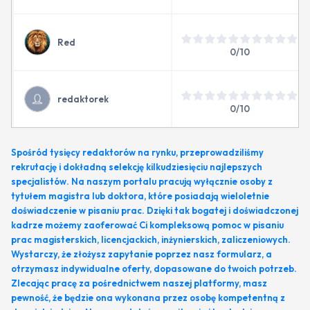
Red
0/10
redaktorek
0/10
Spośród tysięcy redaktorów na rynku, przeprowadziliśmy
rekrutację i dokładną selekcję kilkudziesięciu najlepszych
specjalistów. Na naszym portalu pracują wyłącznie osoby z
tytułem magistra lub doktora, które posiadają wieloletnie
doświadczenie w pisaniu prac. Dzięki tak bogatej i doświadczonej
kadrze możemy zaoferować Ci kompleksową pomoc w pisaniu
prac magisterskich, licencjackich, inżynierskich, zaliczeniowych.
Wystarczy, że złożysz zapytanie poprzez nasz formularz, a
otrzymasz indywidualne oferty, dopasowane do twoich potrzeb.
Zlecając pracę za pośrednictwem naszej platformy, masz
pewność, że będzie ona wykonana przez osobę kompetentną z