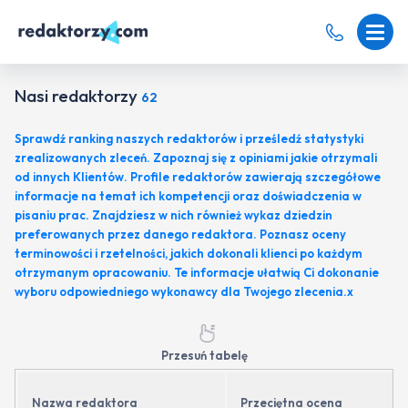
Nasi redaktorzy
62
Sprawdź ranking naszych redaktorów i prześledź statystyki
zrealizowanych zleceń. Zapoznaj się z opiniami jakie otrzymali
od innych Klientów. Profile redaktorów zawierają szczegółowe
informacje na temat ich kompetencji oraz doświadczenia w
pisaniu prac. Znajdziesz w nich również wykaz dziedzin
preferowanych przez danego redaktora. Poznasz oceny
terminowości i rzetelności, jakich dokonali klienci po każdym
otrzymanym opracowaniu. Te informacje ułatwią Ci dokonanie
wyboru odpowiedniego wykonawcy dla Twojego zlecenia.x
Przesuń tabelę
Nazwa redaktora
Przeciętna ocena