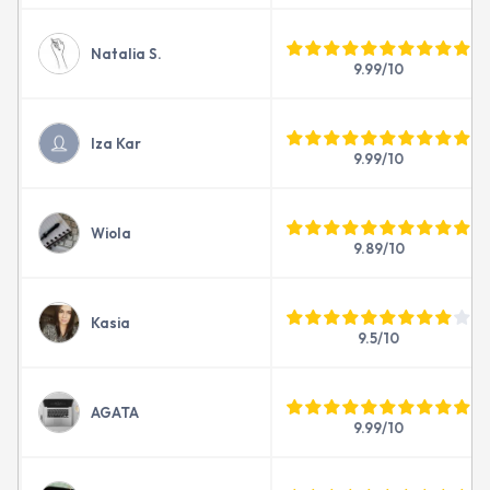
Natalia S.
9.99/10
Iza Kar
9.99/10
Wiola
9.89/10
Kasia
9.5/10
AGATA
9.99/10