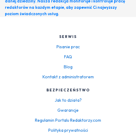
danej dziedziny. Nasza redakcja monitoruje i kontroluje pracę
redaktorów na każdym etapie, aby zapewnić Ci najwyższy
poziom świadczonych usług.
SERWIS
Pisanie prac
FAQ
Blog
Kontakt z administratorem
BEZPIECZEŃSTWO
Jak to działa?
Gwarancje
Regulamin Portalu Redaktorzy.com
Polityka prywatności