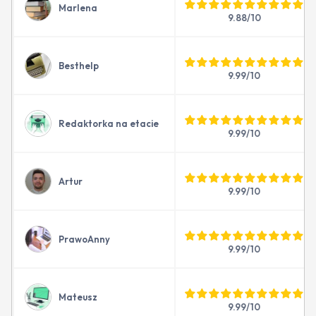
Marlena
9.88/10
Besthelp
9.99/10
Redaktorka na etacie
9.99/10
Artur
9.99/10
PrawoAnny
9.99/10
Mateusz
9.99/10