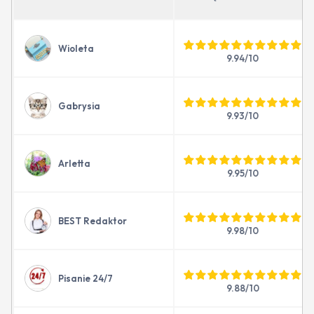
Wioleta
9.94/10
Gabrysia
9.93/10
Arletta
9.95/10
BEST Redaktor
9.98/10
Pisanie 24/7
9.88/10