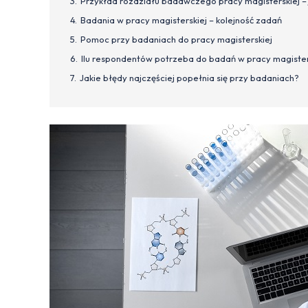
Przykład rozdziału badawczego pracy magisterskiej –
Badania w pracy magisterskiej – kolejność zadań
Pomoc przy badaniach do pracy magisterskiej
Ilu respondentów potrzeba do badań w pracy magister
Jakie błędy najczęściej popełnia się przy badaniach?