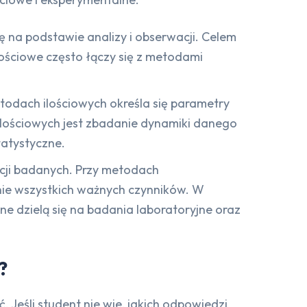
ię na podstawie analizy i obserwacji. Celem
ościowe często łączy się z metodami
todach ilościowych określa się parametry
 ilościowych jest zbadanie dynamiki danego
tatystyczne.
cji badanych. Przy metodach
ie wszystkich ważnych czynników. W
e dzielą się na badania laboratoryjne oraz
?
ć. Jeśli student nie wie, jakich odpowiedzi