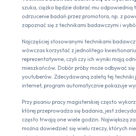
szuka, ciężko będzie dobrać mu odpowiednią te
odrzucenie badań przez promotora, np. z pow
zapoznać się z technikami badawczymi i wybó
Najczęściej stosowanymi technikami badawcz
wówczas korzystać z jednolitego kwestionarius
reprezentatywne, czyli czy ich wyniki mają odn
mieszkańców. Dobór próby może odbywać się l
youtuberów. Zdecydowaną zaletą tej techniki 
internet, program automatycznie pokazuje wy
Przy pisaniu pracy magisterskiej często wykorz
której przeprowadza się badania, jest zdecyd
często trwają one wiele godzin. Największą zale
można dowiedzieć się wielu rzeczy, których n