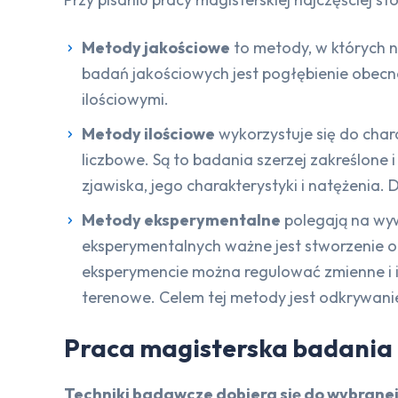
Metody jakościowe
to metody, w których ni
badań jakościowych jest pogłębienie obecn
ilościowymi.
Metody ilościowe
wykorzystuje się do char
liczbowe. Są to badania szerzej zakreślone
zjawiska, jego charakterystyki i natężenia.
Metody eksperymentalne
polegają na wyw
eksperymentalnych ważne jest stworzenie 
eksperymencie można regulować zmienne i i
terenowe. Celem tej metody jest odkrywan
Praca magisterska badania 
Techniki badawcze dobiera się do wybran