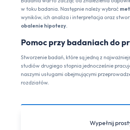
Badania warto zacząć od znalezienia odpow
w toku badania. Następnie należy wybrać
met
wyników, ich analiza i interpretacja oraz st
obalenie hipotezy
.
Pomoc przy badaniach do pr
Stworzenie badań, które są jedną z najważniej
studiów drugiego stopnia jednocześnie pracuje
naszymi usługami obejmującymi przeprowadzen
rozdziałów.
Wypełnij prost