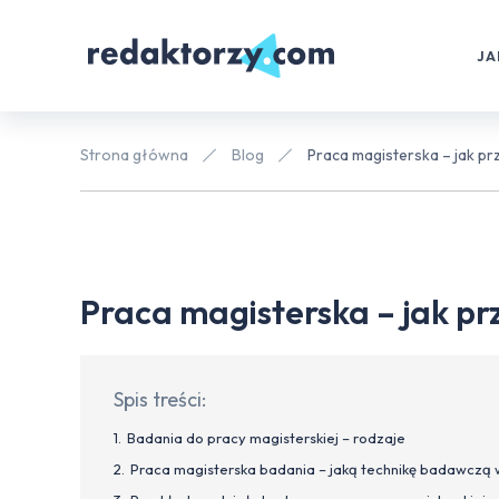
JA
Strona główna
Blog
Praca magisterska – jak p
Praca magisterska – jak p
Spis treści:
Badania do pracy magisterskiej – rodzaje
Praca magisterska badania – jaką technikę badawczą