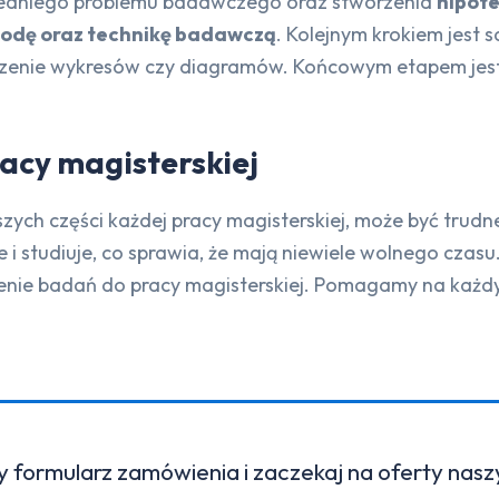
iedniego problemu badawczego oraz stworzenia
hipot
odę oraz technikę badawczą
. Kolejnym krokiem jest
worzenie wykresów czy diagramów. Końcowym etapem jes
acy magisterskiej
szych części każdej pracy magisterskiej, może być trud
 i studiuje, co sprawia, że mają niewiele wolnego cza
ie badań do pracy magisterskiej. Pomagamy na każdym
y formularz zamówienia i zaczekaj na oferty nas