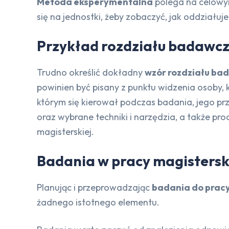
Metoda eksperymentalna
polega na celowy
się na jednostki, żeby zobaczyć, jak oddziałuj
Przykład rozdziału badawcz
Trudno określić dokładny
wzór rozdziału ba
powinien być pisany z punktu widzenia osoby, 
którym się kierował podczas badania, jego pr
oraz wybrane techniki i narzędzia, a także p
magisterskiej.
Badania w pracy magisterski
Planując i przeprowadzając
badania do pracy
żadnego istotnego elementu.