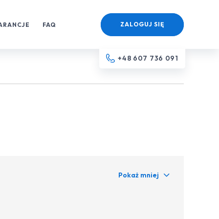
ZALOGUJ SIĘ
ARANCJE
FAQ
+48 607 736 091
Pokaż mniej