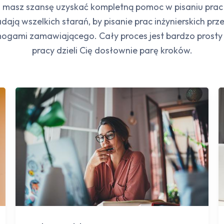
 masz szansę uzyskać kompletną pomoc w pisaniu prac i
dają wszelkich starań, by pisanie prac inżynierskich prze
ogami zamawiającego. Cały proces jest bardzo prosty 
pracy dzieli Cię dosłownie parę kroków.