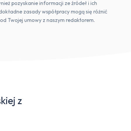
ież pozyskanie informacji ze źródeł i ich
 dokładne zasady współpracy mogą się różnić
 od Twojej umowy z naszym redaktorem.
kiej z