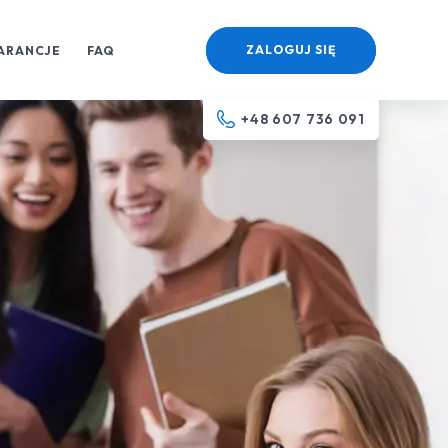
ZALOGUJ SIĘ
ARANCJE
FAQ
+48 607 736 091