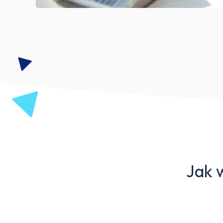
Jak w