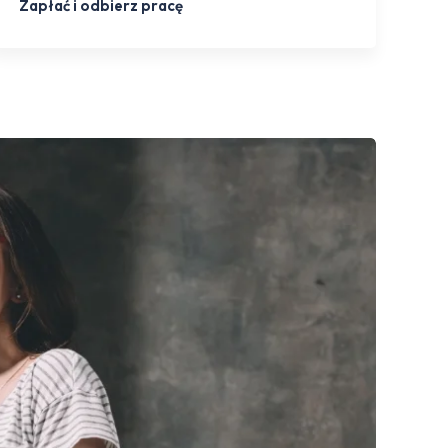
Zapłać i odbierz pracę