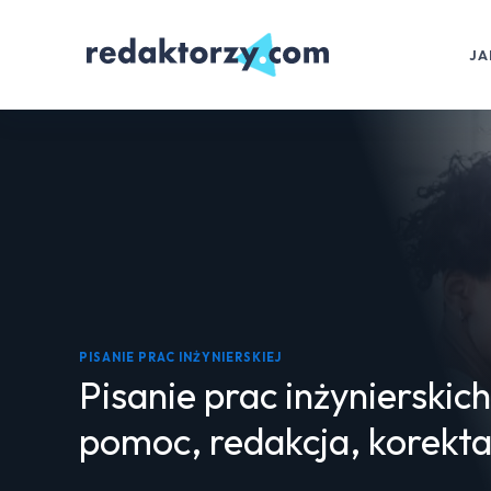
JA
PISANIE PRAC INŻYNIERSKIEJ
Pisanie prac inżynierskich
pomoc, redakcja, korekt