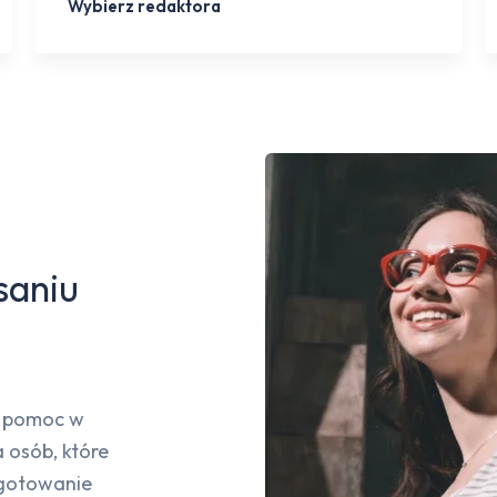
Wybierz redaktora
saniu
a pomoc w
a osób, które
ygotowanie