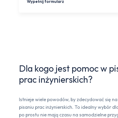
Wypełnij formularz
Dla kogo jest pomoc w pi
prac inżynierskich?
Istnieje wiele powodów, by zdecydować się n
pisaniu prac inżynierskich. To idealny wybór dl
po prostu nie mają czasu na samodzielne prz