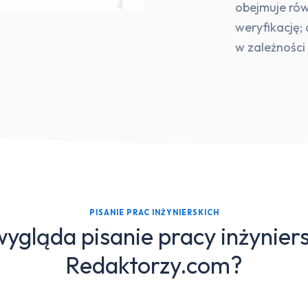
obejmuje równ
weryfikację;
w zależności
PISANIE PRAC INŻYNIERSKICH
ygląda pisanie pracy inżyniers
Redaktorzy.com?