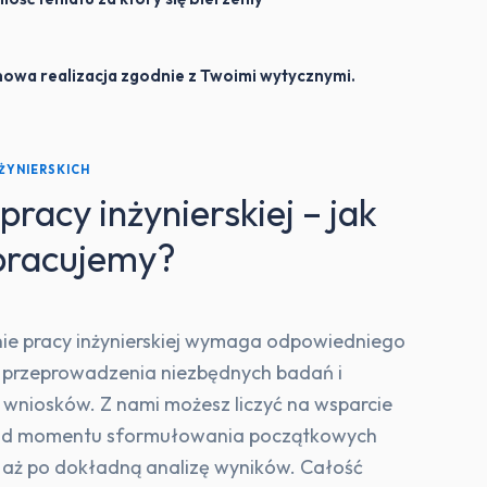
nowa realizacja zgodnie z Twoimi wytycznymi.
NŻYNIERSKICH
pracy inżynierskiej – jak
pracujemy?
e pracy inżynierskiej wymaga odpowiedniego
 przeprowadzenia niezbędnych badań i
 wniosków. Z nami możesz liczyć na wsparcie
 od momentu sformułowania początkowych
ń aż po dokładną analizę wyników. Całość