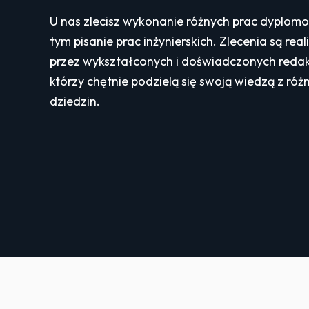
U nas zlecisz wykonanie różnych prac dyplom
tym pisanie prac inżynierskich. Zlecenia są re
przez wykształconych i doświadczonych reda
którzy chętnie podzielą się swoją wiedzą z róż
dziedzin.