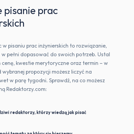
 pisanie prac
rskich
w pisaniu prac inżynierskich to rozwiązanie,
 w pełni dopasować do swoich potrzeb. Ustal
 cenę, kwestie merytoryczne oraz termin – w
d wybranej propozycji możesz liczyć na
awet w parę tygodni. Sprawdź, na co możesz
oną Redaktorzy.com:
iwi redaktorzy, którzy wiedzą jak pisać
ość tematu za który się bierzemy