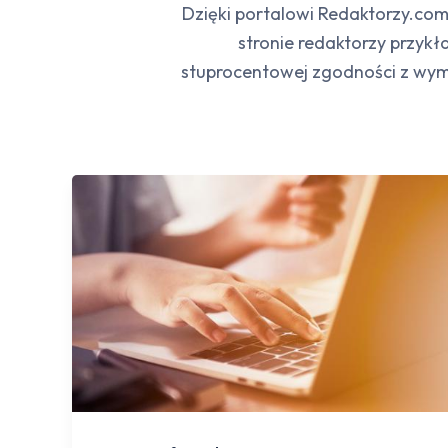
Dzięki portalowi Redaktorzy.com
stronie redaktorzy przykła
stuprocentowej zgodności z wym