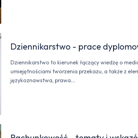
Dziennikarstwo - prace dyplomow
Dziennikarstwo to kierunek łączący wiedzę o media
umiejętnościami tworzenia przekazu, a także z eleme
językoznawstwa, prawa...
Rachunkowość - tematy i wskazó