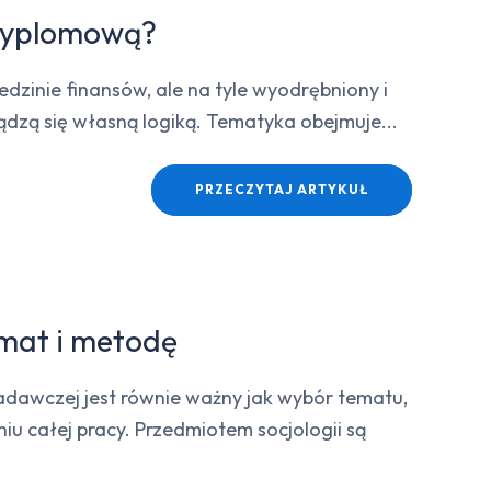
 dyplomową?
dzinie finansów, ale na tyle wyodrębniony i
ądzą się własną logiką. Tematyka obejmuje...
PRZECZYTAJ ARTYKUŁ
emat i metodę
badawczej jest równie ważny jak wybór tematu,
u całej pracy. Przedmiotem socjologii są