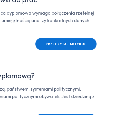
raca dyplomowa wymaga połączenia rzetelnej
 umiejętnością analizy konkretnych danych
PRZECZYTAJ ARTYKUŁ
 dyplomową?
adzą, państwem, systemami politycznymi,
iami politycznymi obywateli. Jest dziedziną z