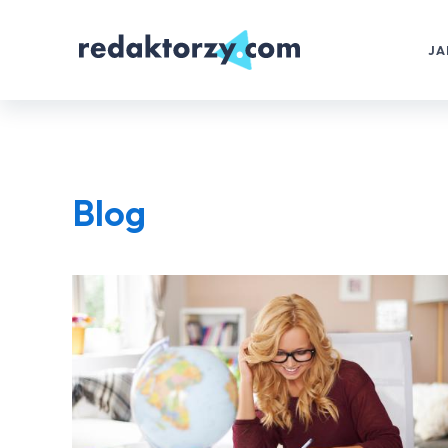
JA
Blog