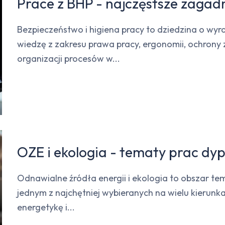
Prace z BHP - najczęstsze zagad
Bezpieczeństwo i higiena pracy to dziedzina o wyr
wiedzę z zakresu prawa pracy, ergonomii, ochrony
organizacji procesów w...
OZE i ekologia - tematy prac d
Odnawialne źródła energii i ekologia to obszar tem
jednym z najchętniej wybieranych na wielu kierunk
energetykę i...