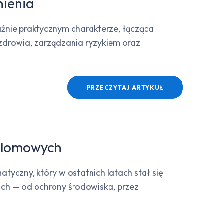
nienia
aźnie praktycznym charakterze, łącząca
 zdrowia, zarządzania ryzykiem oraz
PRZECZYTAJ ARTYKUŁ
yplomowych
atyczny, który w ostatnich latach stał się
ach — od ochrony środowiska, przez