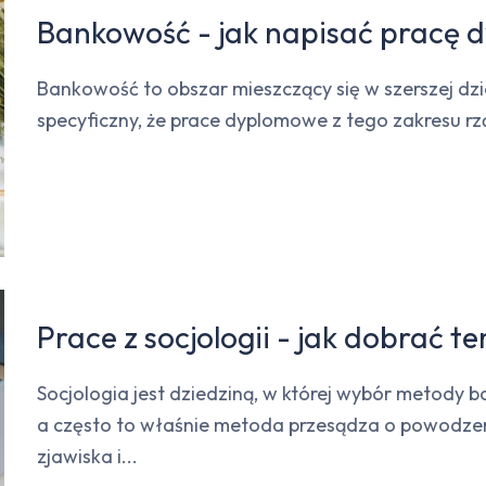
Bankowość - jak napisać pracę
Bankowość to obszar mieszczący się w szerszej dzie
specyficzny, że prace dyplomowe z tego zakresu rz
Prace z socjologii - jak dobrać t
Socjologia jest dziedziną, w której wybór metody 
a często to właśnie metoda przesądza o powodzeni
zjawiska i...