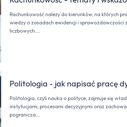
Rachunkowość należy do kierunków, na których p
wiedzy o zasadach ewidencji i sprawozdawczości z
liczbowych....
Politologia - jak napisać pracę
Politologia, czyli nauka o polityce, zajmuje się wł
instytucjami, procesami decyzyjnymi oraz zachowan
pogranicza...