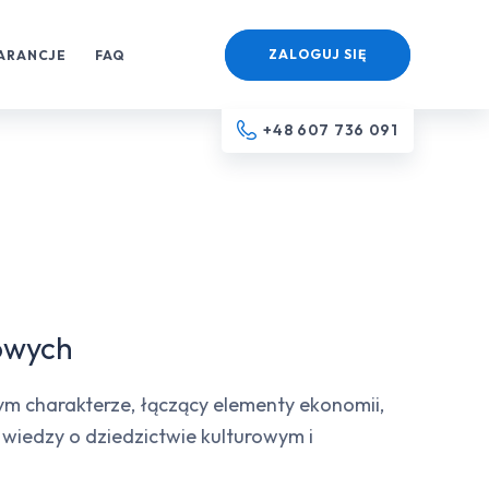
ZALOGUJ SIĘ
ARANCJE
FAQ
+48 607 736 091
mowych
nym charakterze, łączący elementy ekonomii,
z wiedzy o dziedzictwie kulturowym i