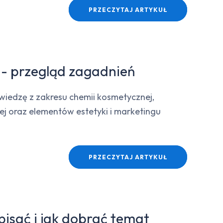
PRZECZYTAJ ARTYKUŁ
 - przegląd zagadnień
wiedzę z zakresu chemii kosmetycznej,
wej oraz elementów estetyki i marketingu
PRZECZYTAJ ARTYKUŁ
 pisać i jak dobrać temat