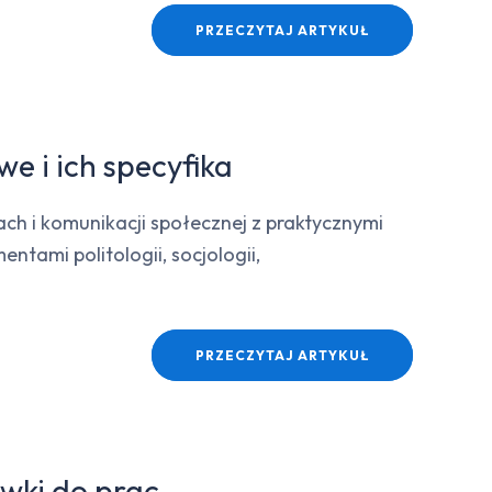
PRZECZYTAJ ARTYKUŁ
e i ich specyfika
ch i komunikacji społecznej z praktycznymi
ntami politologii, socjologii,
PRZECZYTAJ ARTYKUŁ
wki do prac