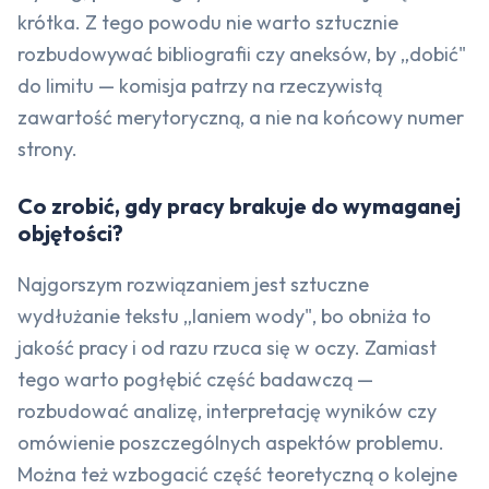
krótka. Z tego powodu nie warto sztucznie
rozbudowywać bibliografii czy aneksów, by „dobić"
do limitu — komisja patrzy na rzeczywistą
zawartość merytoryczną, a nie na końcowy numer
strony.
Co zrobić, gdy pracy brakuje do wymaganej
objętości?
Najgorszym rozwiązaniem jest sztuczne
wydłużanie tekstu „laniem wody", bo obniża to
jakość pracy i od razu rzuca się w oczy. Zamiast
tego warto pogłębić część badawczą —
rozbudować analizę, interpretację wyników czy
omówienie poszczególnych aspektów problemu.
Można też wzbogacić część teoretyczną o kolejne