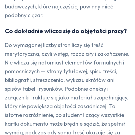
badawczych, które najczęściej powinny mieć
podobny ciężar.
Co dokładnie wlicza się do objętości pracy?
Do wymaganej liczby stron liczy się treść
merytoryczna, czyli wstęp, rozdziały i zakończenie.
Nie wlicza się natomiast elementów formalnych i
pomocniczych — strony tytułowej, spisu treści,
bibliografii, streszczenia, wykazu skrótów ani
spisów tabel i rysunków. Podobnie aneksy i
załączniki traktuje się jako materiał uzupełniający,
który nie powiększa objętości zasadniczej. To
istotne rozróżnienie, bo student liczący wszystkie
kartki dokumentu może błędnie sądzić, że spełnił
wymóg, podczas gdy sama treść okazuje się za