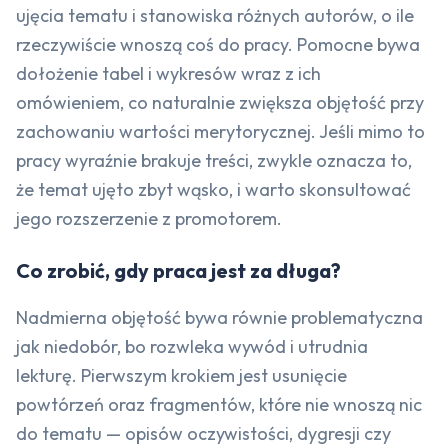
ujęcia tematu i stanowiska różnych autorów, o ile
rzeczywiście wnoszą coś do pracy. Pomocne bywa
dołożenie tabel i wykresów wraz z ich
omówieniem, co naturalnie zwiększa objętość przy
zachowaniu wartości merytorycznej. Jeśli mimo to
pracy wyraźnie brakuje treści, zwykle oznacza to,
że temat ujęto zbyt wąsko, i warto skonsultować
jego rozszerzenie z promotorem.
Co zrobić, gdy praca jest za długa?
Nadmierna objętość bywa równie problematyczna
jak niedobór, bo rozwleka wywód i utrudnia
lekturę. Pierwszym krokiem jest usunięcie
powtórzeń oraz fragmentów, które nie wnoszą nic
do tematu — opisów oczywistości, dygresji czy