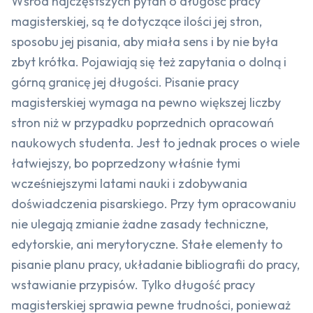
Wśród najczęstszych pytań o długość pracy
magisterskiej, są te dotyczące ilości jej stron,
sposobu jej pisania, aby miała sens i by nie była
zbyt krótka. Pojawiają się też zapytania o dolną i
górną granicę jej długości. Pisanie pracy
magisterskiej wymaga na pewno większej liczby
stron niż w przypadku poprzednich opracowań
naukowych studenta. Jest to jednak proces o wiele
łatwiejszy, bo poprzedzony właśnie tymi
wcześniejszymi latami nauki i zdobywania
doświadczenia pisarskiego. Przy tym opracowaniu
nie ulegają zmianie żadne zasady techniczne,
edytorskie, ani merytoryczne. Stałe elementy to
pisanie planu pracy, układanie bibliografii do pracy,
wstawianie przypisów. Tylko długość pracy
magisterskiej sprawia pewne trudności, ponieważ