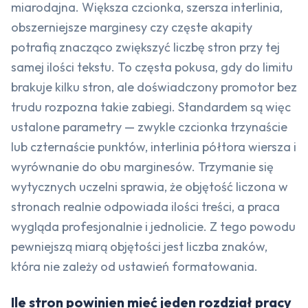
miarodajna. Większa czcionka, szersza interlinia,
obszerniejsze marginesy czy częste akapity
potrafią znacząco zwiększyć liczbę stron przy tej
samej ilości tekstu. To częsta pokusa, gdy do limitu
brakuje kilku stron, ale doświadczony promotor bez
trudu rozpozna takie zabiegi. Standardem są więc
ustalone parametry — zwykle czcionka trzynaście
lub czternaście punktów, interlinia półtora wiersza i
wyrównanie do obu marginesów. Trzymanie się
wytycznych uczelni sprawia, że objętość liczona w
stronach realnie odpowiada ilości treści, a praca
wygląda profesjonalnie i jednolicie. Z tego powodu
pewniejszą miarą objętości jest liczba znaków,
która nie zależy od ustawień formatowania.
Ile stron powinien mieć jeden rozdział pracy