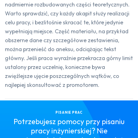
nadmiernie rozbudowanych części teoretycznych.
Warto sprawdzić, czy każdy akapit służy realizacji
celu pracy, i bezlitośnie skracać te, które jedynie
wypełniają miejsce. Część materiału, na przykład
obszerne dane czy szczegółowe zestawienia,
można przenieść do aneksu, odciążając tekst
główny. Jeśli praca wyraźnie przekracza górny limit
ustalony przez uczelnię, konieczne bywa
zwięźlejsze ujęcie poszczególnych wątków, co
najlepiej skonsultować z promotorem.
PISANIE PRAC
Potrzebujesz pomocy przy pisaniu
pracy inżynierskiej? Nie