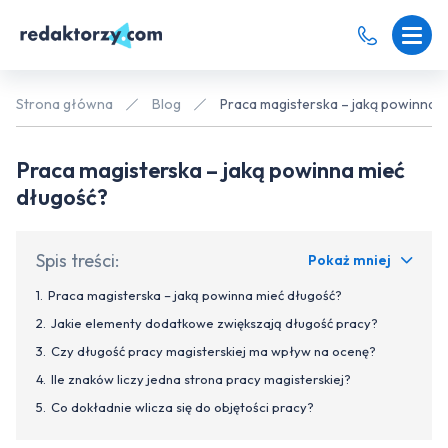
Strona główna
Blog
Praca magisterska – jaką powinna 
Praca magisterska – jaką powinna mieć
długość?
Spis treści:
Pokaż mniej
Praca magisterska – jaką powinna mieć długość?
Jakie elementy dodatkowe zwiększają długość pracy?
Czy długość pracy magisterskiej ma wpływ na ocenę?
Ile znaków liczy jedna strona pracy magisterskiej?
Co dokładnie wlicza się do objętości pracy?