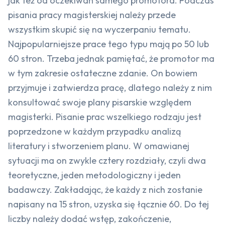
jak też od oczekiwań samego promotora. Podczas
pisania pracy magisterskiej należy przede
wszystkim skupić się na wyczerpaniu tematu.
Najpopularniejsze prace tego typu mają po 50 lub
60 stron. Trzeba jednak pamiętać, że promotor ma
w tym zakresie ostateczne zdanie. On bowiem
przyjmuje i zatwierdza pracę, dlatego należy z nim
konsultować swoje plany pisarskie względem
magisterki. Pisanie prac wszelkiego rodzaju jest
poprzedzone w każdym przypadku analizą
literatury i stworzeniem planu. W omawianej
sytuacji ma on zwykle cztery rozdziały, czyli dwa
teoretyczne, jeden metodologiczny i jeden
badawczy. Zakładając, że każdy z nich zostanie
napisany na 15 stron, uzyska się łącznie 60. Do tej
liczby należy dodać wstęp, zakończenie,