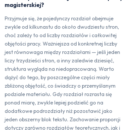
magisterskiej?
Przyjmuje się, że pojedynczy rozdział obejmuje
zwykle od kilkunastu do około dwudziestu stron,
choć zależy to od liczby rozdziałów i całkowitej
objętości pracy. Ważniejsza od konkretnej liczby
jest równowaga między rozdziałami — jeśli jeden
liczy trzydzieści stron, a inny zaledwie dziesięć,
struktura wygląda na niedopracowaną. Warto
dążyć do tego, by poszczególne części miały
zbliżoną objętość, co świadczy o przemyślanym
podziale materiału. Gdy rozdział rozrasta się
ponad miarę, zwykle lepiej podzielić go na
dodatkowe podrozdziały niż pozostawić jako
jeden obszerny blok tekstu. Zachowanie proporcji
dotyczy zarówno rozdziałów teoretycznych, jak i