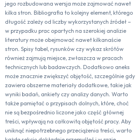
jego rozbudowana wersja może zajmować nawet
kilka stron. Bibliografia to kolejny element, którego
długość zależy od liczby wykorzystanych źródeł –
w przypadku prac opartych na szerokiej analizie
literatury może obejmować nawet kilkanaście
stron. Spisy tabel, rysunków czy wykaz skrótów
również zajmują miejsce, zwłaszcza w pracach
technicznych lub badawczych. Dodatkowo aneks
może znacznie zwiększyć objętość, szczególnie gdy
zawiera obszerne materiały dodatkowe, takie jak
wyniki badań, ankiety czy analizy danych. Warto
także pamiętać o przypisach dolnych, które, choć
nie są bezpośrednio liczone jako część głównej
treści, wpływają na całkowitą objętość pracy. Aby
uniknąć niepotrzebnego przeciążenia treści, warto
każdą sekcję dokładnie przemyśleć i w razie