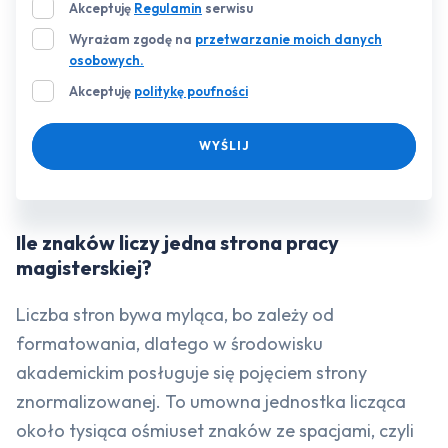
Akceptuję
Regulamin
serwisu
Wyrażam zgodę na
przetwarzanie moich danych
osobowych.
Akceptuję
politykę poufności
WYŚLIJ
Ile znaków liczy jedna strona pracy
magisterskiej?
Liczba stron bywa myląca, bo zależy od
formatowania, dlatego w środowisku
akademickim posługuje się pojęciem strony
znormalizowanej. To umowna jednostka licząca
około tysiąca ośmiuset znaków ze spacjami, czyli