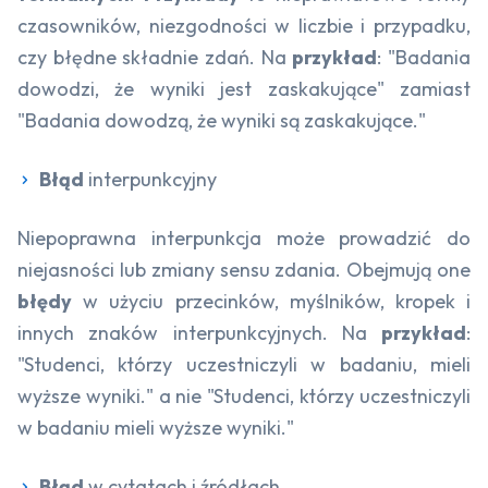
czasowników, niezgodności w liczbie i przypadku,
czy błędne składnie zdań. Na
przykład
: "Badania
dowodzi, że wyniki jest zaskakujące" zamiast
"Badania dowodzą, że wyniki są zaskakujące."
Błąd
interpunkcyjny
Niepoprawna interpunkcja może prowadzić do
niejasności lub zmiany sensu zdania. Obejmują one
błędy
w użyciu przecinków, myślników, kropek i
innych znaków interpunkcyjnych. Na
przykład
:
"Studenci, którzy uczestniczyli w badaniu, mieli
wyższe wyniki." a nie "Studenci, którzy uczestniczyli
w badaniu mieli wyższe wyniki."
Błąd
w cytatach i źródłach