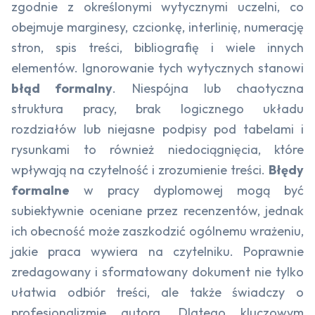
zgodnie z określonymi wytycznymi uczelni, co
obejmuje marginesy, czcionkę, interlinię, numerację
stron, spis treści, bibliografię i wiele innych
elementów. Ignorowanie tych wytycznych stanowi
błąd formalny
. Niespójna lub chaotyczna
struktura pracy, brak logicznego układu
rozdziałów lub niejasne podpisy pod tabelami i
rysunkami to również niedociągnięcia, które
wpływają na czytelność i zrozumienie treści.
Błędy
formalne
w pracy dyplomowej mogą być
subiektywnie oceniane przez recenzentów, jednak
ich obecność może zaszkodzić ogólnemu wrażeniu,
jakie praca wywiera na czytelniku. Poprawnie
zredagowany i sformatowany dokument nie tylko
ułatwia odbiór treści, ale także świadczy o
profesjonalizmie autora. Dlatego kluczowym