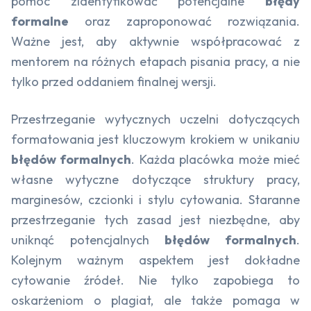
pomóc zidentyfikować potencjalne
błędy
formalne
oraz zaproponować rozwiązania.
Ważne jest, aby aktywnie współpracować z
mentorem na różnych etapach pisania pracy, a nie
tylko przed oddaniem finalnej wersji.
Przestrzeganie wytycznych uczelni dotyczących
formatowania jest kluczowym krokiem w unikaniu
błędów formalnych
. Każda placówka może mieć
własne wytyczne dotyczące struktury pracy,
marginesów, czcionki i stylu cytowania. Staranne
przestrzeganie tych zasad jest niezbędne, aby
uniknąć potencjalnych
błędów formalnych
.
Kolejnym ważnym aspektem jest dokładne
cytowanie źródeł. Nie tylko zapobiega to
oskarżeniom o plagiat, ale także pomaga w