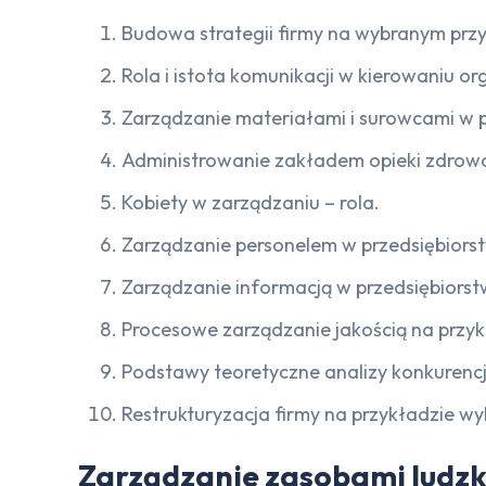
Budowa strategii firmy na wybranym przy
Rola i istota komunikacji w kierowaniu or
Zarządzanie materiałami i surowcami w p
Administrowanie zakładem opieki zdrowo
Kobiety w zarządzaniu – rola.
Zarządzanie personelem w przedsiębiorst
Zarządzanie informacją w przedsiębiorst
Procesowe zarządzanie jakością na przy
Podstawy teoretyczne analizy konkurencj
Restrukturyzacja firmy na przykładzie w
Zarządzanie zasobami ludzki