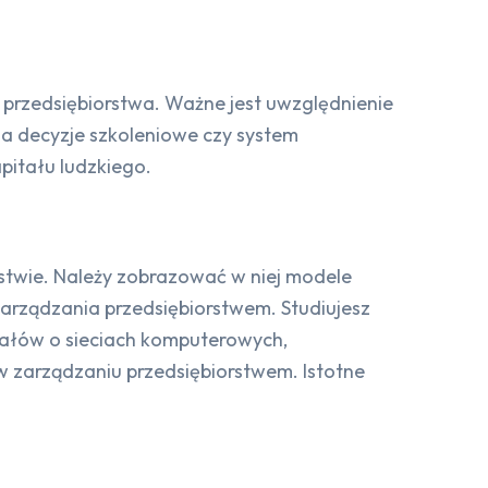
 przedsiębiorstwa. Ważne jest uwzględnienie
 na decyzje szkoleniowe czy system
itału ludzkiego.
stwie. Należy zobrazować w niej modele
zarządzania przedsiębiorstwem. Studiujesz
ałów o sieciach komputerowych,
 zarządzaniu przedsiębiorstwem. Istotne