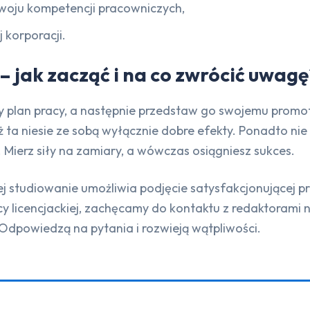
woju kompetencji pracowniczych,
korporacji.
– jak zacząć i na co zwrócić uwagę
y plan pracy, a następnie przedstaw go swojemu promot
yż ta niesie ze sobą wyłącznie dobre efekty. Ponadto nie
ą. Mierz siły na zamiary, a wówczas osiągniesz sukces.
j studiowanie umożliwia podjęcie satysfakcjonującej prac
licencjackiej, zachęcamy do kontaktu z redaktorami n
Odpowiedzą na pytania i rozwieją wątpliwości.