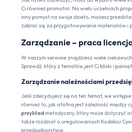
Ci również promotor. Na wielu uczelniach pro
inny pomysł na swoje dzieło, możesz przedsta
zabrać się za przygotowywanie materiałów i p
Zarządzanie – praca licencj
W naszym serwisie znajdziesz wiele ciekawyc
Sprawdź, który z tematów jest Ci bliski i pami
Zarządzanie należnościami przedsię
Jeśli zdecydujesz się na ten temat, we wstępie
również to, jak istotna jest zależność między
przykład
metodyczny, który może dotyczyć ist
także rozdział o uregulowaniach Kodeksu Cywi
przedsiębiorstwie.