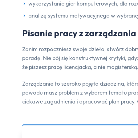
wykorzystanie gier komputerowych, dla roz
analizę systemu motywacyjnego w wybranej 
Pisanie pracy z zarządzania 
Zanim rozpoczniesz swoje dzieło, stwórz dobr
poradę. Nie bój się konstruktywnej krytyki, gd
że piszesz pracę licencjacką, a nie magistersk
Zarządzanie to szeroko pojęta dziedzina, które
powodu masz problem z wyborem tematu pracy 
ciekawe zagadnienia i opracować plan pracy. 