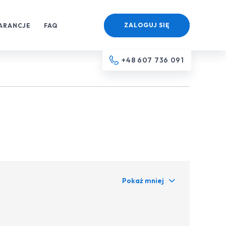
ZALOGUJ SIĘ
ARANCJE
FAQ
+48 607 736 091
Pokaż mniej