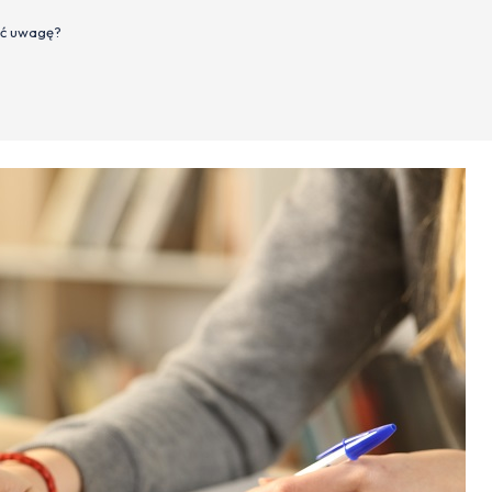
cić uwagę?