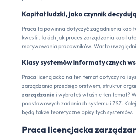
Kapitał ludzki, jako czynnik decyduj
Praca ta powinna dotyczyć zagadnienia kapita
kwestii, takich jak proces zarządzania kapita
motywowania pracowników. Warto uwzględnić 
Klasy systemów informatycznych w
Praca licencjacka na ten temat dotyczy roli
zarządzania przedsiębiorstwem, struktur orga
zarządzanie
i wybrałeś właśnie ten temat? 
podstawowych zadaniach systemu i ZSZ. Kolej
będą także teoretyczne opisy tych systemów.
Praca licencjacka zarządzan