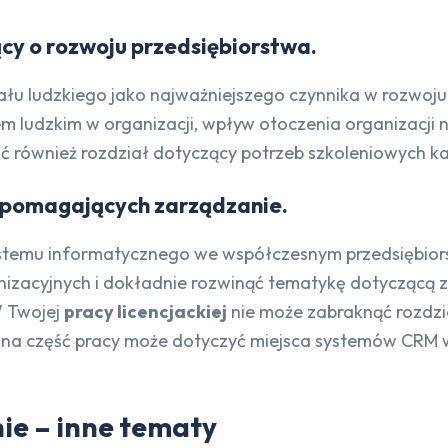
ący o rozwoju przedsiębiorstwa.
łu ludzkiego jako najważniejszego czynnika w rozwoju
łem ludzkim w organizacji, wpływ otoczenia organizacji
również rozdział dotyczący potrzeb szkoleniowych kap
spomagających zarządzanie.
 systemu informatycznego we współczesnym przedsiębior
nizacyjnych i dokładnie rozwinąć tematykę dotyczącą 
W Twojej
pracy licencjackiej
nie może zabraknąć rozdzi
na część pracy może dotyczyć miejsca systemów CRM w
ie – inne tematy