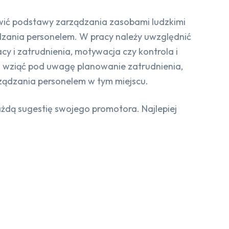
awić podstawy zarządzania zasobami ludzkimi
ądzania personelem. W pracy należy uwzględnić
y i zatrudnienia, motywacja czy kontrola i
 i wziąć pod uwagę planowanie zatrudnienia,
ządzania personelem w tym miejscu.
dą sugestię swojego promotora. Najlepiej