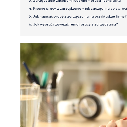
Zarządzanie zasobami ludzkimi – praca licencjacka
Pisanie pracy z zarządzania – jak zacząć i na co zwró
Jak napisać pracę z zarządzania na przykładzie firmy?
Jak wybrać i zawęzić temat pracy z zarządzania?