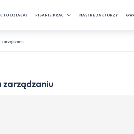
K TO DZIAŁA?
PISANIE PRAC
NASI REDAKTORZY
GW
a zarządzaniu
a zarządzaniu