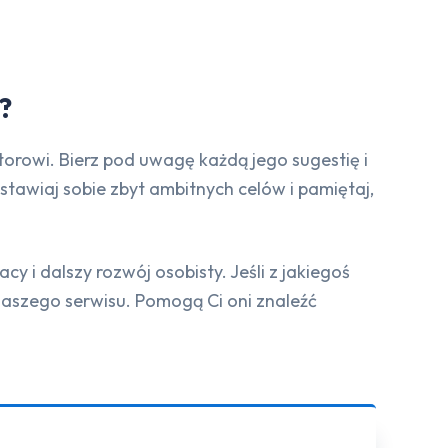
?
orowi. Bierz pod uwagę każdą jego sugestię i
 stawiaj sobie zbyt ambitnych celów i pamiętaj,
y i dalszy rozwój osobisty. Jeśli z jakiegoś
aszego serwisu. Pomogą Ci oni znaleźć