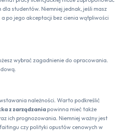
dla studentów. Niemniej jednak, jeśli masz
 po jego akceptacji bez cienia wątpliwości
możesz wybrać zagadnienie do opracowania.
wodową.
powstawania należności. Warto podkreślić
cka z zarządzania
powinna mieć także
oraz ich prognozowania. Niemniej ważny jest
faitingu czy polityki opustów cenowych w