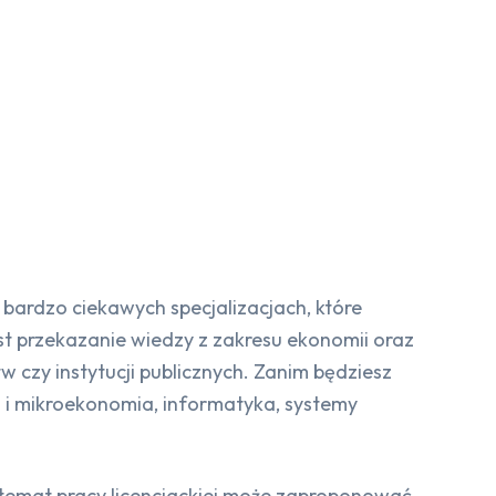
bardzo ciekawych specjalizacjach, które
est przekazanie wiedzy z zakresu ekonomii oraz
czy instytucji publicznych. Zanim będziesz
- i mikroekonomia, informatyka, systemy
 temat pracy licencjackiej może zaproponować