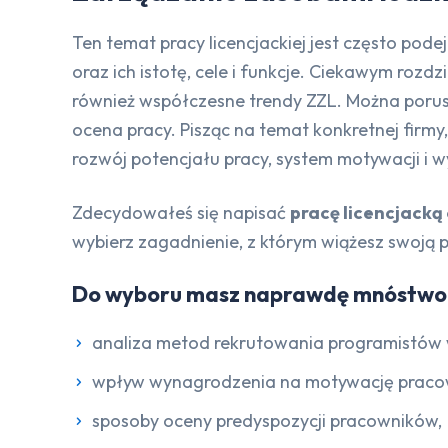
Ten temat pracy licencjackiej jest często p
oraz ich istotę, cele i funkcje. Ciekawym roz
również współczesne trendy ZZL. Można porusz
ocena pracy. Pisząc na temat konkretnej firm
rozwój potencjału pracy, system motywacji i
Zdecydowałeś się napisać
pracę licencjacką
wybierz zagadnienie, z którym wiążesz swoją
Do wyboru masz naprawdę mnóstwo c
analiza metod rekrutowania programistów w
wpływ wynagrodzenia na motywację praco
sposoby oceny predyspozycji pracowników,