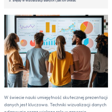
Błędy w wizualizacji danych i jak ich unikać
W świecie nauki umiejętność skutecznej prezentacji
danych jest kluczowa. Techniki wizualizacji danych
odgrywają coraz większą rolę w procesie