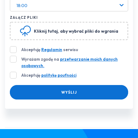
18:00
ZAŁĄCZ PLIKI
Kliknij tutaj
, aby wybrać pliki do wgrania
Akceptuję
Regulamin
serwisu
Wyrażam zgodę na
przetwarzanie moich danych
osobowych.
Akceptuję
politykę poufności
WYŚLIJ