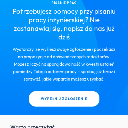
PISANIE PRAC
Potrzebujesz pomocy przy pisaniu
pracy inżynierskiej? Nie
zastanawiaj się, napisz do nas już
dziś
Wystarczy, że wyślesz swoje zgłoszenie i poczekasz
na propozycje od doświadczonych redaktorów.
Możesz liczyć na sporą dowolność w kwestii ustaleń
pomiędzy Tobą a autorem pracy – spróbuj już teraz i
sprawdź, jakie wsparcie możesz uzyskać.
WYPEŁNIJ ZGŁOSZENIE
Warto przeczytać