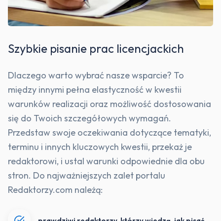
Szybkie pisanie prac licencjackich
Dlaczego warto wybrać nasze wsparcie? To
między innymi pełna elastyczność w kwestii
warunków realizacji oraz możliwość dostosowania
się do Twoich szczegółowych wymagań.
Przedstaw swoje oczekiwania dotyczące tematyki,
terminu i innych kluczowych kwestii, przekaż je
redaktorowi, i ustal warunki odpowiednie dla obu
stron. Do najważniejszych zalet portalu
Redaktorzy.com należą:
prawdziwi redaktorzy, którzy wiedzą, jak pisać,