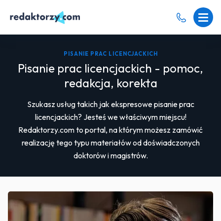
PISANIE PRAC LICENCJACKICH
Pisanie prac licencjackich - pomoc,
redakcja, korekta
Szukasz usług takich jak ekspresowe pisanie prac
licencjackich? Jesteś we właściwym miejscu!
Redaktorzy.com to portal, na którym możesz zamówić
realizację tego typu materiałów od doświadczonych
doktorów i magistrów.