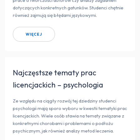
prace o twórczości autorów czy analizy zagadnień
dotyczących konkretnych gatunków. Studenci chętnie
również zajmują się błędami językowymi.
WIĘCEJ
Najczęstsze tematy prac
licencjackich – psychologia
Ze względu na ciągły rozwój tej dziedziny studenci
psychologii mają sporo wyboru w kwestii tematyki prac
licencjackich. Wiele osób stawia na tematy związane z
konkretnymi chorobami i problemami o podłożu
psychicznym, jak również analizy metod leczenia.