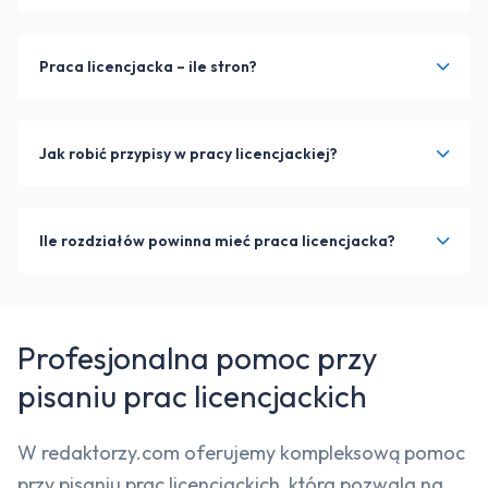
Praca licencjacka – ile stron?
Jak robić przypisy w pracy licencjackiej?
Ile rozdziałów powinna mieć praca licencjacka?
Profesjonalna pomoc przy
pisaniu prac licencjackich
W redaktorzy.com oferujemy kompleksową pomoc
przy pisaniu prac licencjackich, która pozwala na