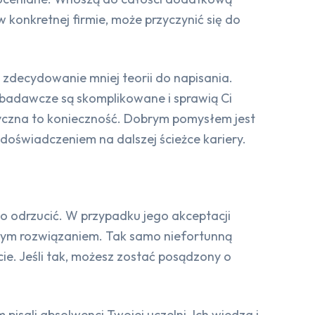
konkretnej firmie, może przyczynić się do
 zdecydowanie mniej teorii do napisania.
 badawcze są skomplikowane i sprawią Ci
iryczna to konieczność. Dobrym pomysłem jest
doświadczeniem na dalszej ścieżce kariery.
go odrzucić. W przypadku jego akceptacji
rym rozwiązaniem. Tak samo niefortunną
ie. Jeśli tak, możesz zostać posądzony o
pisali absolwenci Twojej uczelni. Ich wiedza i