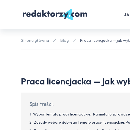
JA
Strona główna
Blog
Praca licencjacka — jak wy
Praca licencjacka — jak w
Spis treści:
Wybór tematu pracy licencjackiej. Pamiętaj o sprawdze
Zasady wyboru dobrego tematu pracy licencjackiej. P