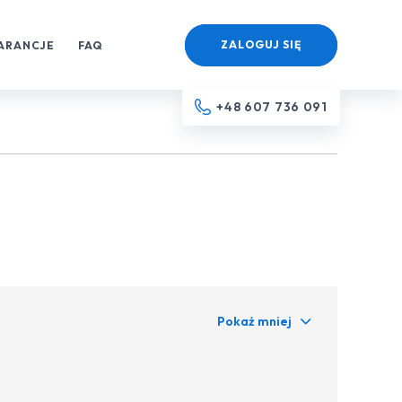
ZALOGUJ SIĘ
ARANCJE
FAQ
+48 607 736 091
Pokaż mniej