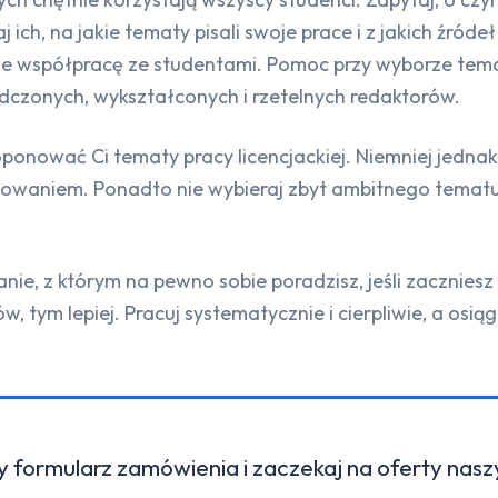
h, na jakie tematy pisali swoje prace i z jakich źródeł 
 współpracę ze studentami. Pomoc przy wyborze tematu 
dczonych, wykształconych i rzetelnych redaktorów.
nować Ci tematy pracy licencjackiej. Niemniej jednak ni
cowaniem. Ponadto nie wybieraj zbyt ambitnego tematu l
nie, z którym na pewno sobie poradzisz, jeśli zaczniesz
 tym lepiej. Pracuj systematycznie i cierpliwie, a osiąg
y formularz zamówienia i zaczekaj na oferty nas