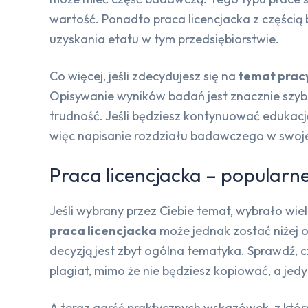
wartość. Ponadto praca licencjacka z częścią
uzyskania etatu w tym przedsiębiorstwie.
Co więcej, jeśli zdecydujesz się na
temat pracy
Opisywanie wyników badań jest znacznie szybs
trudność. Jeśli będziesz kontynuować edukacj
więc napisanie rozdziału badawczego w swojej
Praca licencjacka – popularn
Jeśli wybrany przez Ciebie temat, wybrało wie
praca licencjacka
może jednak zostać niżej
decyzją jest zbyt ogólna tematyka. Sprawdź, c
plagiat, mimo że nie będziesz kopiować, a j
A teraz garść praktycznych wskazówek, z któryc