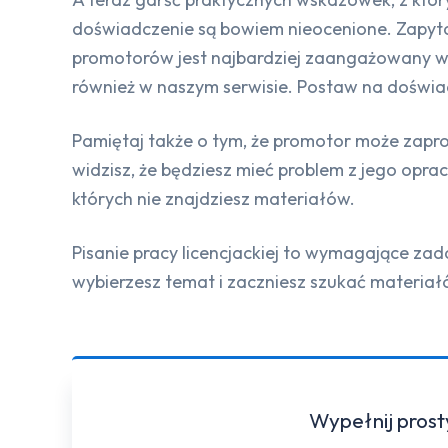
doświadczenie są bowiem nieocenione. Zapytaj ic
promotorów jest najbardziej zaangażowany we
również w naszym serwisie. Postaw na doświa
Pamiętaj także o tym, że promotor może zapropo
widzisz, że będziesz mieć problem z jego opra
których nie znajdziesz materiałów.
Pisanie pracy licencjackiej to wymagające zada
wybierzesz temat i zaczniesz szukać materiałów,
Wypełnij prost