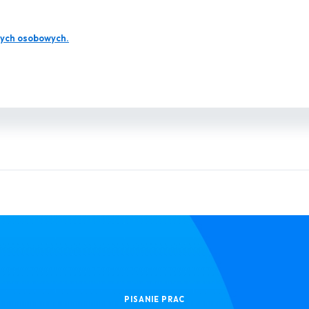
ych osobowych.
PISANIE PRAC