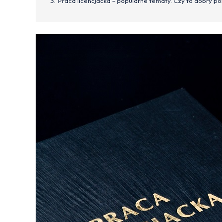
Praca licencjacka – popularne tematy. Czy to dobry p