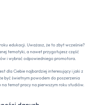
 roku edukacji. Uważasz, że to zbyt wcześnie?
anej tematyki, a nawet przygotujesz część
wców i wybrać odpowiedniego promotora.
 dla Ciebie najbardziej interesujący i jaki z
może być świetnym powodem do poszerzenia
u na temat pracy na pierwszym roku studiów.
pności danych.