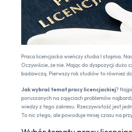
Praca licencjacka wieńczy studia I stopnia. Na
Oczywiście, że nie. Mając do dyspozycji dużo 
badawczą. Pierwszy rok studiów to również 
Jak wybrać temat pracy licencjackiej
? Najp
poruszanych na zajęciach problemów najbardz
wiedzy z tego zakresu. Rzeczywistość jest je
To nic złego, ale powoduje mniej czasu na prz
Wybór tematu pracy licencjac