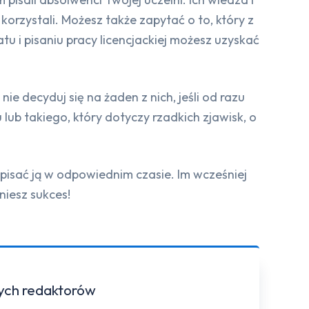
korzystali. Możesz także zapytać o to, który z
i pisaniu pracy licencjackiej możesz uzyskać
e decyduj się na żaden z nich, jeśli od razu
ub takiego, który dotyczy rzadkich zjawisk, o
 pisać ją w odpowiednim czasie. Im wcześniej
niesz sukces!
zych redaktorów