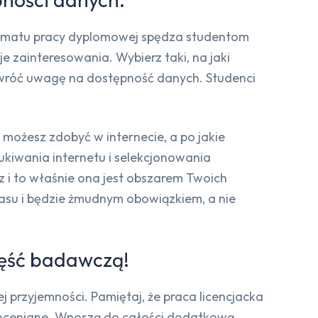
ematu pracy dyplomowej spędza studentom
e zainteresowania. Wybierz taki, na jaki
zwróć uwagę na dostępność danych. Studenci
 możesz zdobyć w internecie, a po jakie
zukiwania internetu i selekcjonowania
z i to właśnie ona jest obszarem Twoich
czasu i będzie żmudnym obowiązkiem, a nie
zęść badawczą!
j przyjemności. Pamiętaj, że praca licencjacka
ej oceniane. Wnoszą do całości dodatkową