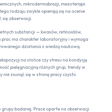
hemicznych, mikrodermabrazji, mezoterapii
tego rodzaju zwykle opierają się na ocenie
 się obserwacji.
etnych substancji — kwasów, retinoidów,
h prac ma charakter laboratoryjny i wymaga
larowanego działania z wiedzą naukową.
kspozycji na słońce czy stresu na kondycję
mość pielęgnacyjną różnych grup, trendy w
 nie zsunąć się w stronę pracy czysto
 grupy badanej. Prace oparte na obserwacji