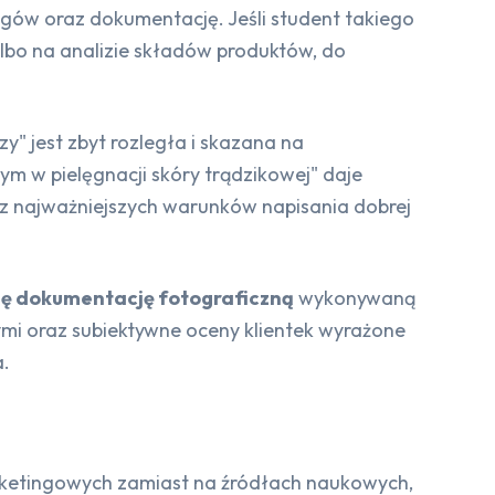
egów oraz dokumentację. Jeśli student takiego
albo na analizie składów produktów, do
zy" jest zbyt rozległa i skazana na
m w pielęgnacji skóry trądzikowej" daje
m z najważniejszych warunków napisania dobrej
się dokumentację fotograficzną
wykonywaną
mi oraz subiektywne oceny klientek wyrażone
a.
rketingowych zamiast na źródłach naukowych,