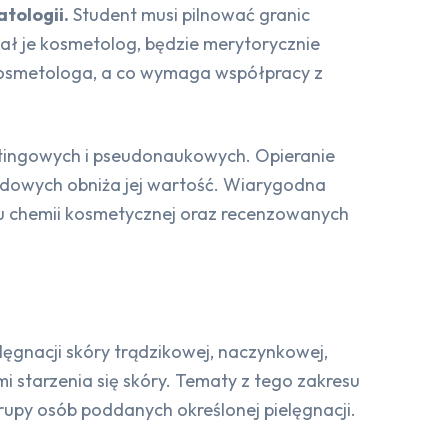
tologii.
Student musi pilnować granic
ał je kosmetolog, będzie merytorycznie
i kosmetologa, a co wymaga współpracy z
ketingowych i pseudonaukowych. Opieranie
dowych obniża jej wartość. Wiarygodna
esu chemii kosmetycznej oraz recenzowanych
lęgnacji skóry trądzikowej, naczynkowej,
mi starzenia się skóry. Tematy z tego zakresu
rupy osób poddanych określonej pielęgnacji.