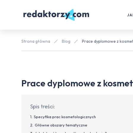
JA
Strona główna
Blog
Prace dyplomowe z kosmeto
Prace dyplomowe z kosmeto
Spis treści:
Specyfika prac kosmetologicznych
Główne obszary tematyczne