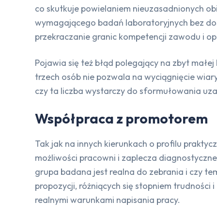
co skutkuje powielaniem nieuzasadnionych ob
wymagającego badań laboratoryjnych bez dost
przekraczanie granic kompetencji zawodu i o
Pojawia się też błąd polegający na zbyt małe
trzech osób nie pozwala na wyciągnięcie wiary
czy ta liczba wystarczy do sformułowania uza
Współpraca z promotorem
Tak jak na innych kierunkach o profilu prakty
możliwości pracowni i zaplecza diagnostyczn
grupa badana jest realna do zebrania i czy tem
propozycji, różniących się stopniem trudnośc
realnymi warunkami napisania pracy.