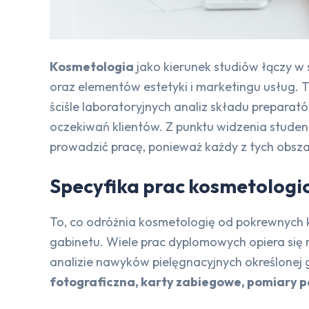
Kosmetologia
jako kierunek studiów łączy w s
oraz elementów estetyki i marketingu usług. 
ściśle laboratoryjnych analiz składu prepara
oczekiwań klientów. Z punktu widzenia studen
prowadzić pracę, ponieważ każdy z tych obsz
Specyfika prac kosmetologi
To, co odróżnia kosmetologię od pokrewnych k
gabinetu. Wiele prac dyplomowych opiera się n
analizie nawyków pielęgnacyjnych określonej
fotograficzna, karty zabiegowe, pomiary p