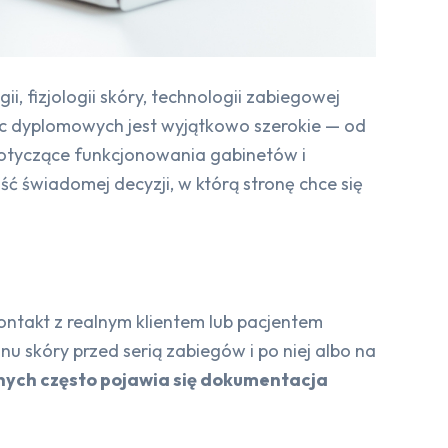
, fizjologii skóry, technologii zabiegowej
rac dyplomowych jest wyjątkowo szerokie — od
 dotyczące funkcjonowania gabinetów i
ć świadomej decyzji, w którą stronę chce się
ontakt z realnym klientem lub pacjentem
u skóry przed serią zabiegów i po niej albo na
ych często pojawia się dokumentacja