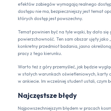
efektów zabiegów wymagają realnego dostępu d
dostępu nie ma, bezpieczniejszy jest temat o
których dostęp jest powszechny.
Temat powinien być na tyle wąski, by dało się 
powierzchowność. Ten sam obszar ujęty jako 
konkretny przedmiot badania, jasno określoną
pracy z tego kierunku.
Warto też z góry przemyśleć, jak będzie wyg
w stałych warunkach oświetleniowych, karty 
w ankiecie. Im wcześniej student ustali, czym 
Najczęstsze błędy
Najpowszechniejszym błędem w pracach kosme