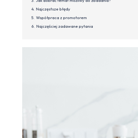
Jak dobrać temat możliwy do zbadania?
Najczęstsze błędy
Współpraca z promotorem
Najczęściej zadawane pytania