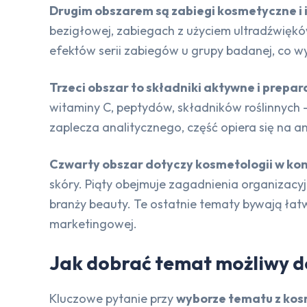
Drugim obszarem są zabiegi kosmetyczne i 
bezigłowej, zabiegach z użyciem ultradźwięków
efektów serii zabiegów u grupy badanej, co w
Trzeci obszar to składniki aktywne i prepa
witaminy C, peptydów, składników roślinnych
zaplecza analitycznego, część opiera się na
Czwarty obszar dotyczy kosmetologii w kont
skóry. Piąty obejmuje zagadnienia organizacy
branży beauty. Te ostatnie tematy bywają łatw
marketingowej.
Jak dobrać temat możliwy d
Kluczowe pytanie przy
wyborze tematu z kos