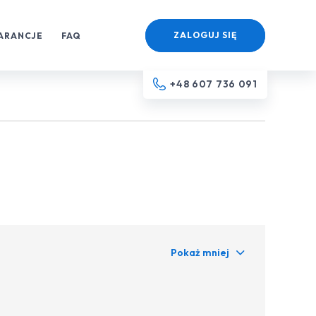
ZALOGUJ SIĘ
ARANCJE
FAQ
+48 607 736 091
Pokaż mniej