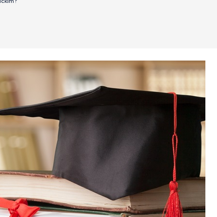
ickim?