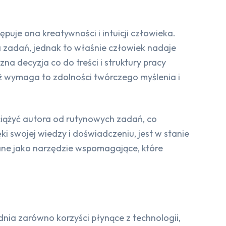
puje ona kreatywności i intuicji człowieka.
a zadań, jednak to właśnie człowiek nadaje
na decyzja co do treści i struktury pracy
aż wymaga to zdolności twórczego myślenia i
dciążyć autora od rutynowych zadań, co
i swojej wiedzy i doświadczeniu, jest w stanie
ane jako narzędzie wspomagające, które
nia zarówno korzyści płynące z technologii,