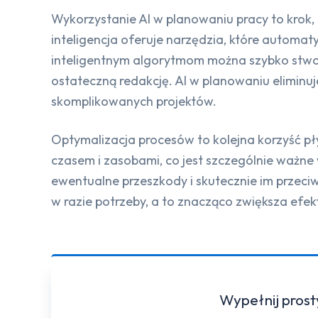
Wykorzystanie AI w planowaniu pracy to krok,
inteligencja oferuje narzędzia, które automat
inteligentnym algorytmom można szybko stwor
ostateczną redakcję. AI w planowaniu eliminu
skomplikowanych projektów.
Optymalizacja procesów to kolejna korzyść pły
czasem i zasobami, co jest szczególnie ważne
ewentualne przeszkody i skutecznie im przeciwdz
w razie potrzeby, a to znacząco zwiększa efe
Wypełnij prost