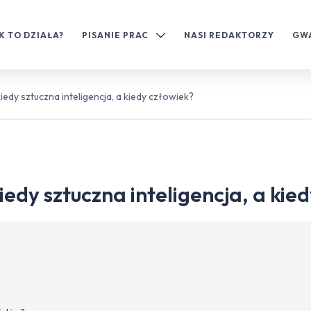
K TO DZIAŁA?
PISANIE PRAC
NASI REDAKTORZY
GW
kiedy sztuczna inteligencja, a kiedy człowiek?
iedy sztuczna inteligencja, a kie