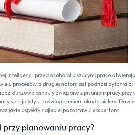
ej inteligencji przed osobami piszącymi prace otwieraj
wielu procesów, z drugiej natomiast podnosi pytania o, t
rzez kluczowe aspekty związane z pisaniem pracy przy w
pomocy specjalisty z doświadczeniem akademickim. Dowie
raz jakie aspekty najlepiej pozostawić ekspertom.
I przy planowaniu pracy?