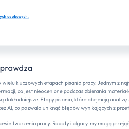
ych osobowych.
 sprawdza
w wielu kluczowych etapach pisania pracy. Jednym z naj
ormacji, co jest nieocenione podczas zbierania materiał
 są dokładniejsze. Etapy pisania, które obejmują analiz
z AI, co pozwala uniknąć błędów wynikających z prze
cesie tworzenia pracy. Roboty i algorytmy mogą przeją