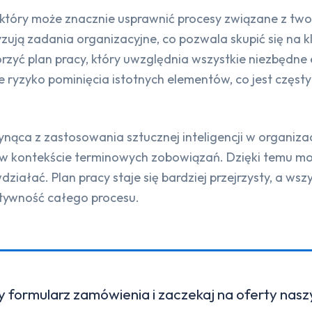
 który może znacznie usprawnić procesy związane z tw
yzują zadania organizacyjne, co pozwala skupić się na k
zyć plan pracy, który uwzględnia wszystkie niezbędne 
je ryzyko pominięcia istotnych elementów, co jest częs
nąca z zastosowania sztucznej inteligencji w organizac
 w kontekście terminowych zobowiązań. Dzięki temu mo
iałać. Plan pracy staje się bardziej przejrzysty, a wszy
ktywność całego procesu.
y formularz zamówienia i zaczekaj na oferty nas