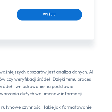
WYŚLIJ
ważniejszych obszarów jest analiza danych. AI
ów czy weryfikacji źródeł. Dzięki temu proces
ę źródeł i wnioskowanie na podstawie
twarzania dużych wolumenów informacji.
ć rutynowe czynności, takie jak formatowanie