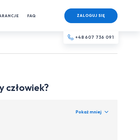
ZALOGUJ SIĘ
ARANCJE
FAQ
+48 607 736 091
dy człowiek?
Pokaż mniej