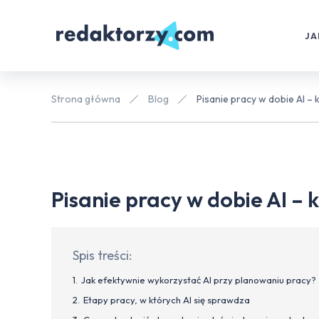
JA
Strona główna
Blog
Pisanie pracy w dobie AI – 
Pisanie pracy w dobie AI – k
Spis treści:
Jak efektywnie wykorzystać AI przy planowaniu pracy?
Etapy pracy, w których AI się sprawdza