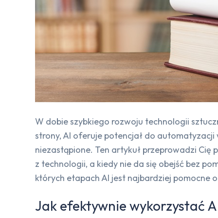
W dobie szybkiego rozwoju technologii sztuczn
strony, AI oferuje potencjał do automatyzacji 
niezastąpione. Ten artykuł przeprowadzi Cię p
z technologii, a kiedy nie da się obejść bez 
których etapach AI jest najbardziej pomocne o
Jak efektywnie wykorzystać A