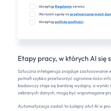
Akceptuję
Regulamin
serwisu
Wyrażam zgodę na
przetwarzanie moich dan
Akceptuję
politykę poufności
Etapy pracy, w których AI się
Sztuczna inteligencja znajduje zastosowanie 
potrafi szybko przetworzyć ogromne ilości inf
badawczy staje się bardziej wydajny, a wyniki
zebranych danych, mogą być wspomagane prze
Automatyzacja zadań to kolejny atut AI w pro