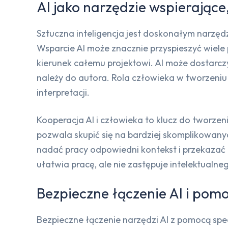
AI jako narzędzie wspierające
Sztuczna inteligencja jest doskonałym narzędzi
Wsparcie AI może znacznie przyspieszyć wiele
kierunek całemu projektowi. AI może dostarczyć
należy do autora. Rola człowieka w tworzeniu 
interpretacji.
Kooperacja AI i człowieka to klucz do tworzen
pozwala skupić się na bardziej skomplikowanyc
nadać pracy odpowiedni kontekst i przekazać
ułatwia pracę, ale nie zastępuje intelektualn
Bezpieczne łączenie AI i pomo
Bezpieczne łączenie narzędzi AI z pomocą spe