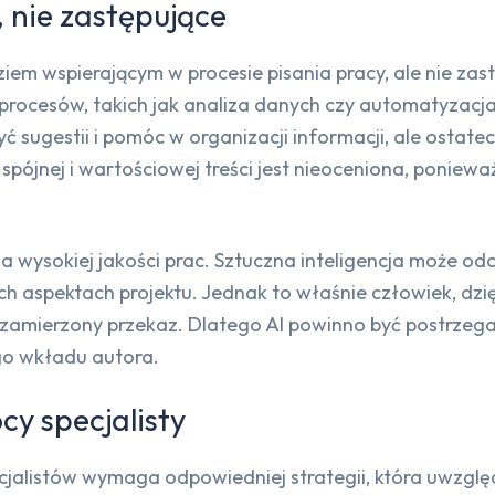
, nie zastępujące
em wspierającym w procesie pisania pracy, ale nie zastę
 procesów, takich jak analiza danych czy automatyzacj
 sugestii i pomóc w organizacji informacji, ale ostatecz
spójnej i wartościowej treści jest nieoceniona, poniew
ia wysokiej jakości prac. Sztuczna inteligencja może o
h aspektach projektu. Jednak to właśnie człowiek, dzięk
 zamierzony przekaz. Dlatego AI powinno być postrzeg
ego wkładu autora.
cy specjalisty
cjalistów wymaga odpowiedniej strategii, która uwzględ