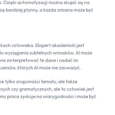
. Dzięki automatyzacji można skupić się na
się bardziej płynny, a każda zmiana może być
rękach człowieka. Ekspert akademicki jest
ć do wyciągania subtelnych wniosków. AI może
wie zinterpretować te dane i nadać im
uansów, których AI może nie zauważyć.
e tylko znajomości tematu, ale także
nych czy gramatycznych, ale to człowiek jest
emu praca zyskuje na wiarygodności i może być