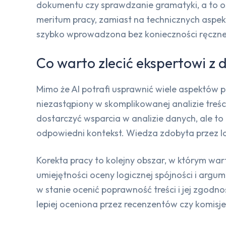
dokumentu czy sprawdzanie gramatyki, a to os
meritum pracy, zamiast na technicznych aspekt
szybko wprowadzona bez konieczności ręcz
Co warto zlecić ekspertowi 
Mimo że AI potrafi usprawnić wiele aspektów pi
niezastąpiony w skomplikowanej analizie treśc
dostarczyć wsparcia w analizie danych, ale t
odpowiedni kontekst. Wiedza zdobyta przez l
Korekta pracy to kolejny obszar, w którym wa
umiejętności oceny logicznej spójności i argu
w stanie ocenić poprawność treści i jej zgod
lepiej oceniona przez recenzentów czy komisj