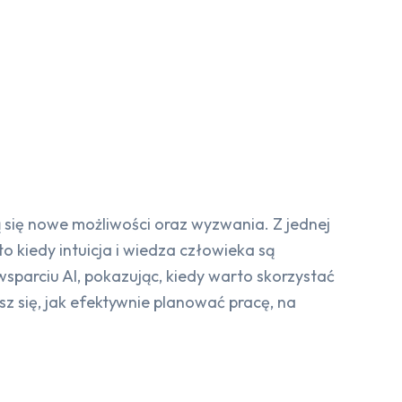
ą się nowe możliwości oraz wyzwania. Z jednej
o kiedy intuicja i wiedza człowieka są
sparciu AI, pokazując, kiedy warto skorzystać
sz się, jak efektywnie planować pracę, na