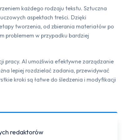
orzeniem każdego rodzaju tekstu. Sztuczna
luczowych aspektach treści. Dzięki
etapy tworzenia, od zbierania materiałów po
tym problemem w przypadku bardziej
ji pracy. AI umożliwia efektywne zarządzanie
żna lepiej rozdzielać zadania, przewidywać
stkie kroki są łatwe do śledzenia i modyfikacji
zych redaktorów