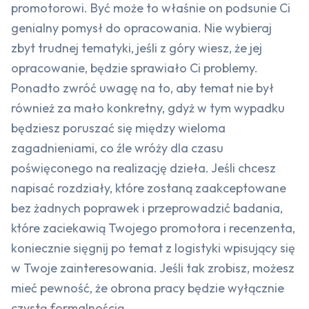
promotorowi. Być może to właśnie on podsunie Ci
genialny pomysł do opracowania. Nie wybieraj
zbyt trudnej tematyki, jeśli z góry wiesz, że jej
opracowanie, będzie sprawiało Ci problemy.
Ponadto zwróć uwagę na to, aby temat nie był
również za mało konkretny, gdyż w tym wypadku
będziesz poruszać się między wieloma
zagadnieniami, co źle wróży dla czasu
poświęconego na realizację dzieła. Jeśli chcesz
napisać rozdziały, które zostaną zaakceptowane
bez żadnych poprawek i przeprowadzić badania,
które zaciekawią Twojego promotora i recenzenta,
koniecznie sięgnij po temat z logistyki wpisujący się
w Twoje zainteresowania. Jeśli tak zrobisz, możesz
mieć pewność, że obrona pracy będzie wyłącznie
czystą formalnością.