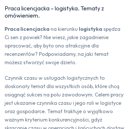
Praca licencjacka – logistyka. Tematy z
omówieniem.
Praca licencjacka
na kierunku
logistyka
spędza
Ci sen z powiek? Nie wiesz, jakie zagadnienie
opracować, aby było ono atrakcyjne dla
recenzentów? Podpowiadamy, na jaki temat
możesz stworzyć swoje dzieło.
Czynnik czasu w usługach logistycznych to
doskonały temat dla wszystkich osób, które chcą
osiągnąć sukces na polu zawodowym. Celem pracy
jest ukazanie czynnika czasu i jego roli w logistyce
oraz gospodarce. Temat traktuje o wyjątkowo
ważnym kryterium konkurencyjności, gdyż
skracanie czasu w operacjach i łańcuchach dostaw