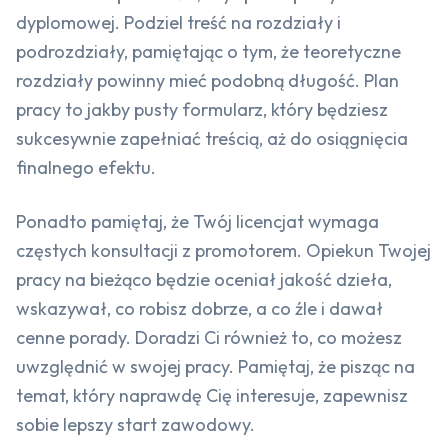
dyplomowej. Podziel treść na rozdziały i
podrozdziały, pamiętając o tym, że teoretyczne
rozdziały powinny mieć podobną długość. Plan
pracy to jakby pusty formularz, który będziesz
sukcesywnie zapełniać treścią, aż do osiągnięcia
finalnego efektu.
Ponadto pamiętaj, że Twój licencjat wymaga
częstych konsultacji z promotorem. Opiekun Twojej
pracy na bieżąco będzie oceniał jakość dzieła,
wskazywał, co robisz dobrze, a co źle i dawał
cenne porady. Doradzi Ci również to, co możesz
uwzględnić w swojej pracy. Pamiętaj, że pisząc na
temat, który naprawdę Cię interesuje, zapewnisz
sobie lepszy start zawodowy.