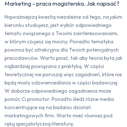
Marketing – praca magisterska. Jak napisać?
Najważniejszą kwestią niezależne od tego, na jakim
kierunku studiujesz, jest wybór odpowiedniego
tematu związanego z Twoimi zainteresowaniami,
w którym czujesz się mocny. Ponadto tematyka
powinna być atrakcyjna dla Twoich potencjalnych
pracodawców. Warto pisać, tak aby teoria była jak
najbardziej powiązana z praktyką. W części
teoretycznej nie poruszaj więc zagadnień, które nie
będą miały odzwierciedlania w części badawczej.
W doborze odpowiedniego zagadnienia może
pomóc Ci promotor. Ponadto śledź różne media
koncentrujące się na badaniu działań
marketingowych firm. Warto mieć również pod
ręką specjalistyczną literaturę.