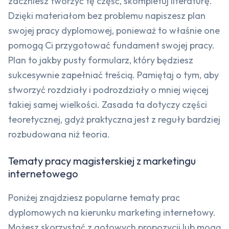
zaczniesz tworzyć tę część, skompletuj literaturę.
Dzięki materiałom bez problemu napiszesz plan
swojej pracy dyplomowej, ponieważ to właśnie one
pomogą Ci przygotować fundament swojej pracy.
Plan to jakby pusty formularz, który będziesz
sukcesywnie zapełniać treścią. Pamiętaj o tym, aby
stworzyć rozdziały i podrozdziały o mniej więcej
takiej samej wielkości. Zasada ta dotyczy części
teoretycznej, gdyż praktyczna jest z reguły bardziej
rozbudowana niż teoria.
Tematy pracy magisterskiej z marketingu
internetowego
Poniżej znajdziesz popularne tematy prac
dyplomowych na kierunku marketing internetowy.
Możesz skorzystać z gotowych propozycji lub mogą