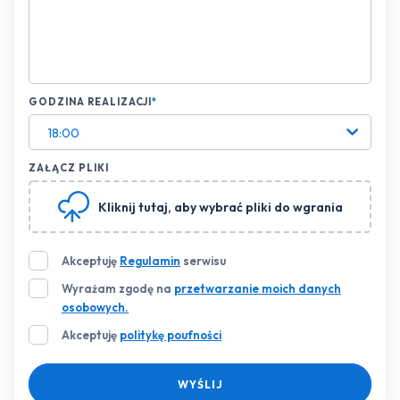
GODZINA REALIZACJI
*
18:00
ZAŁĄCZ PLIKI
Kliknij tutaj
, aby wybrać pliki do wgrania
Akceptuję
Regulamin
serwisu
Wyrażam zgodę na
przetwarzanie moich danych
osobowych.
Akceptuję
politykę poufności
WYŚLIJ