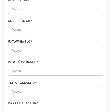
IMIĘ LUB NICK
*
ADRES E-MAIL
*
USTAW HASŁO
*
POWTÓRZ HASŁO
*
TEMAT ZLECENIA
*
ZAKRES ZLECENIA
*