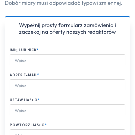
Dobór miary musi odpowiadać typowi zmiennej.
Wypełnij prosty formularz zamówienia i
zaczekaj na oferty naszych redaktorów
IMIĘ LUB NICK
*
ADRES E-MAIL
*
USTAW HASŁO
*
POWTÓRZ HASŁO
*