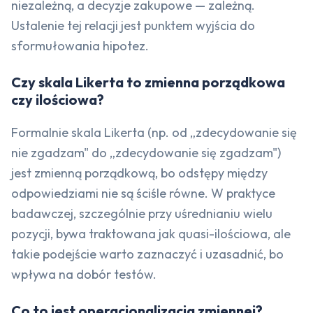
niezależną, a decyzje zakupowe — zależną.
Ustalenie tej relacji jest punktem wyjścia do
sformułowania hipotez.
Czy skala Likerta to zmienna porządkowa
czy ilościowa?
Formalnie skala Likerta (np. od „zdecydowanie się
nie zgadzam" do „zdecydowanie się zgadzam")
jest zmienną porządkową, bo odstępy między
odpowiedziami nie są ściśle równe. W praktyce
badawczej, szczególnie przy uśrednianiu wielu
pozycji, bywa traktowana jak quasi-ilościowa, ale
takie podejście warto zaznaczyć i uzasadnić, bo
wpływa na dobór testów.
Co to jest operacjonalizacja zmiennej?