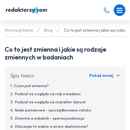
Strona główna
Blog
Co to jest zmienna i jakie są rodza
Co to jest zmienna i jakie są rodzaje
zmiennych w badaniach
Spis treści:
Pokaż mniej
Czym jest zmienna?
Podział ze względu na rolę w badaniu
Podział ze względu na charakter danych
Skale pomiarowe - uporządkowanie całości
Zmienna a wskaźnik - operacjonalizacja
Dlaczego to ważne w pracy dyplomowej?