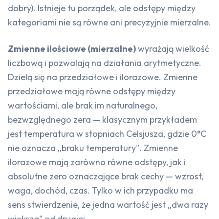
dobry). Istnieje tu porządek, ale odstępy między
kategoriami nie są równe ani precyzyjnie mierzalne.
Zmienne ilościowe (mierzalne)
wyrażają wielkość
liczbową i pozwalają na działania arytmetyczne.
Dzielą się na przedziałowe i ilorazowe. Zmienne
przedziałowe mają równe odstępy między
wartościami, ale brak im naturalnego,
bezwzględnego zera — klasycznym przykładem
jest temperatura w stopniach Celsjusza, gdzie 0°C
nie oznacza „braku temperatury". Zmienne
ilorazowe mają zarówno równe odstępy, jak i
absolutne zero oznaczające brak cechy — wzrost,
waga, dochód, czas. Tylko w ich przypadku ma
sens stwierdzenie, że jedna wartość jest „dwa razy
większa" od drugiej.