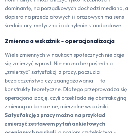
dominantę, na porządkowych dochodzi mediana, a
dopiero na przedziałowych i ilorazowych ma sens
średnia arytmetyczna i odchylenie standardowe.
Zmienna a wskaźnik - operacjonalizacja
Wiele zmiennych w naukach społecznych nie daje
się zmierzyć wprost. Nie można bezpośrednio
„zmierzyć" satysfakcji z pracy, poczucia
bezpieczeństwa czy zaangażowania — to
konstrukty teoretyczne. Dlatego przeprowadza się
operacjonalizację, czyli przekłada się abstrakcyjną
zmienną na konkretne, mierzalne wskaźniki.
Satysfakcję z pracy można na przykład
zmierzyć zestawem pytań ankietowych
ocenianych na skali
, a poziom czytelnictwa -