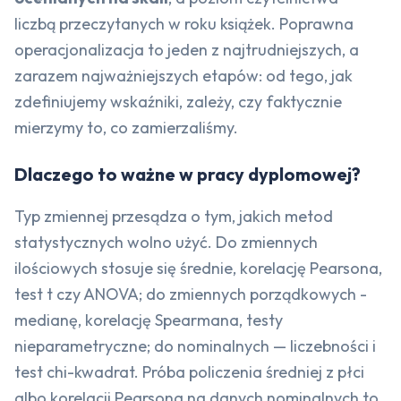
liczbą przeczytanych w roku książek. Poprawna
operacjonalizacja to jeden z najtrudniejszych, a
zarazem najważniejszych etapów: od tego, jak
zdefiniujemy wskaźniki, zależy, czy faktycznie
mierzymy to, co zamierzaliśmy.
Dlaczego to ważne w pracy dyplomowej?
Typ zmiennej przesądza o tym, jakich metod
statystycznych wolno użyć. Do zmiennych
ilościowych stosuje się średnie, korelację Pearsona,
test t czy ANOVA; do zmiennych porządkowych -
medianę, korelację Spearmana, testy
nieparametryczne; do nominalnych — liczebności i
test chi-kwadrat. Próba policzenia średniej z płci
albo korelacji Pearsona na danych nominalnych to