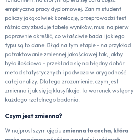
empiryczna pracy dyplomowej. Zanim student
policzy jakąkolwiek korelację, przeprowadzi test
różnic czy zbuduje tabelę wyników, musi najpierw
poprawnie określić, co właściwie bada i jakiego
typu są to dane. Błąd na tym etapie - na przykład
potraktowanie zmiennej jakościowej tak, jakby
była ilościowa - przekłada się na błędny dobór
metod statystycznych i podważa wiarygodność
całej analizy. Dlatego zrozumienie, czym jest
zmienna i jak się ją klasyfikuje, to warunek wstępny
każdego rzetelnego badania.
Czym jest zmienna?
W najprostszym ujęciu
zmienna to cecha, która
może przyjmować różne wartości u różnych