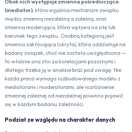
Obok nich występuje zmienna pośrednicząca
(mediator)
, która wyjaśnia mechanizm związku
między zmienną niezależną a zależną, oraz
zmienna moderująca, która wpływa na siłę lub
kierunek tego związku. Osobną kategorią jest
zmienna zakłócająca (ukryta), która oddziałuje na
badany związek, choć nie została uwzględniona —
to właśnie ona stoi za korelacjami pozornymi i
dlatego trzeba ją w analizie brać pod uwagę. Nie
każda praca wymaga rozbudowanego modelu z
mediatorami i moderatorami, ale rozróżnienie
zmiennej zależnej od niezależnej powinno pojawić
się w każdym badaniu zależności.
Podział ze względu na charakter danych