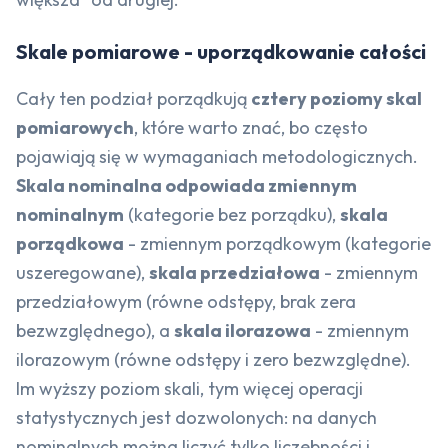
Skale pomiarowe - uporządkowanie całości
Cały ten podział porządkują
cztery poziomy skal
pomiarowych
, które warto znać, bo często
pojawiają się w wymaganiach metodologicznych.
Skala nominalna odpowiada zmiennym
nominalnym
(kategorie bez porządku),
skala
porządkowa
- zmiennym porządkowym (kategorie
uszeregowane),
skala przedziałowa
- zmiennym
przedziałowym (równe odstępy, brak zera
bezwzględnego), a
skala ilorazowa
- zmiennym
ilorazowym (równe odstępy i zero bezwzględne).
Im wyższy poziom skali, tym więcej operacji
statystycznych jest dozwolonych: na danych
nominalnych można liczyć tylko liczebności i