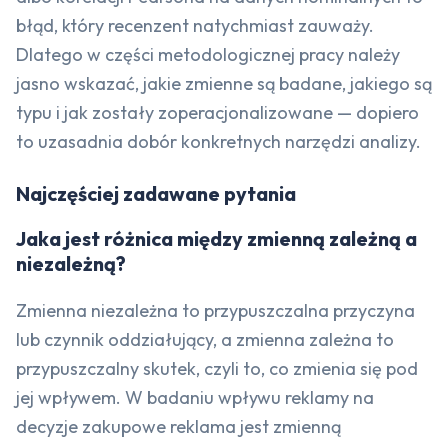
błąd, który recenzent natychmiast zauważy.
Dlatego w części metodologicznej pracy należy
jasno wskazać, jakie zmienne są badane, jakiego są
typu i jak zostały zoperacjonalizowane — dopiero
to uzasadnia dobór konkretnych narzędzi analizy.
Najczęściej zadawane pytania
Jaka jest różnica między zmienną zależną a
niezależną?
Zmienna niezależna to przypuszczalna przyczyna
lub czynnik oddziałujący, a zmienna zależna to
przypuszczalny skutek, czyli to, co zmienia się pod
jej wpływem. W badaniu wpływu reklamy na
decyzje zakupowe reklama jest zmienną