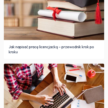
Jak napisać pracę licencjacką – przewodnik krok po
kroku