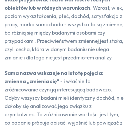
obiektów lub w różnych warunkach
. Wzrost, wiek,
poziom wykształcenia, płeć, dochód, satysfakcja z
pracy, marka samochodu - wszystko to są zmienne,
bo różnią się między badanymi osobami czy
przypadkami. Przeciwieństwem zmiennej jest stała,
czyli cecha, która w danym badaniu nie ulega
zmianie i dlatego nie jest przedmiotem analizy.
Sama nazwa wskazuje na istotę pojęcia:
zmienna „zmienia się"
- i właśnie to
zróżnicowanie czyni ją interesującą badawczo.
Gdyby wszyscy badani mieli identyczny dochód, nie
dałoby się analizować jego związku z
czymkolwiek. To zróżnicowanie wartości jest tym,
co badanie próbuje opisać, wyjaśnić lub powiązać z