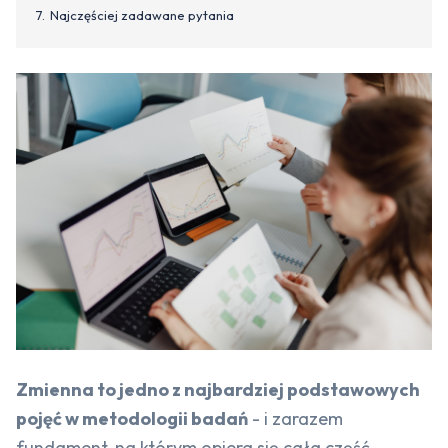
Najczęściej zadawane pytania
Zmienna to jedno z najbardziej podstawowych
pojęć w metodologii badań
- i zarazem
fundament, na którym opiera się cała część