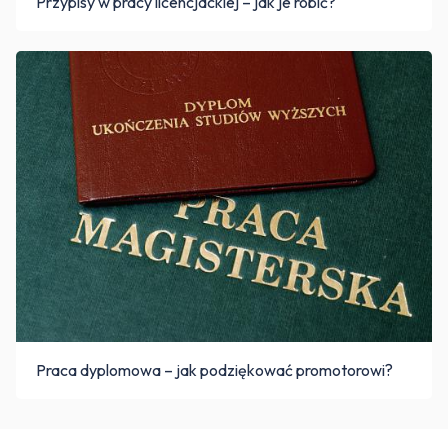
Przypisy w pracy licencjackiej – jak je robić?
Praca dyplomowa – jak podziękować promotorowi?