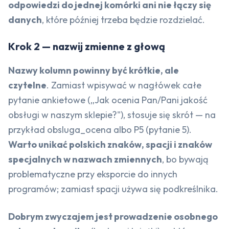
odpowiedzi do jednej komórki ani nie łączy się
danych
, które później trzeba będzie rozdzielać.
Krok 2 — nazwij zmienne z głową
Nazwy kolumn powinny być krótkie, ale
czytelne
. Zamiast wpisywać w nagłówek całe
pytanie ankietowe („Jak ocenia Pan/Pani jakość
obsługi w naszym sklepie?"), stosuje się skrót — na
przykład obsluga_ocena albo P5 (pytanie 5).
Warto unikać polskich znaków, spacji i znaków
specjalnych w nazwach zmiennych
, bo bywają
problematyczne przy eksporcie do innych
programów; zamiast spacji używa się podkreślnika.
Dobrym zwyczajem jest prowadzenie osobnego