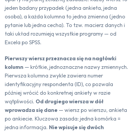
jeden badany przypadek (jedna ankieta, jedna
osoba), a każda kolumna to jedna zmienna (jedno
pytanie lub jedna cecha). To tzw. macierz danych i
taki układ rozumieją wszystkie programy — od
Excela po SPSS.
Pierwszy wiersz przeznacza się na nagłówki
kolumn
— krótkie, jednoznaczne nazwy zmiennych.
Pierwsza kolumna zwykle zawiera numer
identyfikacyjny respondenta (ID), co pozwala
później wrócić do konkretnej ankiety w razie
wątpliwości.
Od drugiego wiersza w dół
wprowadza się dane
— wiersz po wierszu, ankieta
po ankiecie. Kluczowa zasada: jedna komórka =
jedna informacja.
Nie wpisuje się dwóch