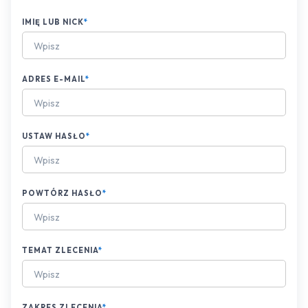
IMIĘ LUB NICK
*
ADRES E-MAIL
*
USTAW HASŁO
*
POWTÓRZ HASŁO
*
TEMAT ZLECENIA
*
ZAKRES ZLECENIA
*