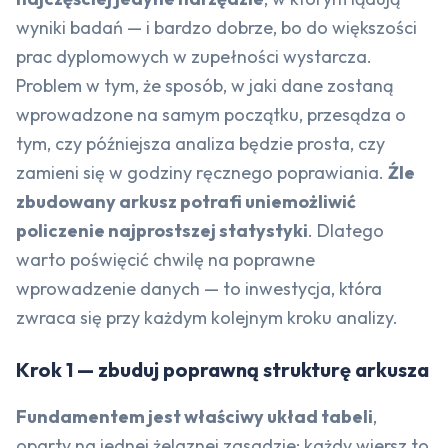
wyniki badań — i bardzo dobrze, bo do większości
prac dyplomowych w zupełności wystarcza.
Problem w tym, że sposób, w jaki dane zostaną
wprowadzone na samym początku, przesądza o
tym, czy późniejsza analiza będzie prosta, czy
zamieni się w godziny ręcznego poprawiania.
Źle
zbudowany arkusz potrafi uniemożliwić
policzenie najprostszej statystyki
. Dlatego
warto poświęcić chwilę na poprawne
wprowadzenie danych — to inwestycja, która
zwraca się przy każdym kolejnym kroku analizy.
Krok 1 — zbuduj poprawną strukturę arkusza
Fundamentem jest właściwy układ tabeli
,
oparty na jednej żelaznej zasadzie: każdy wiersz to