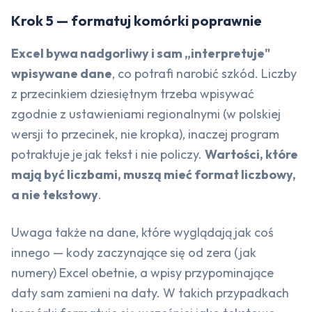
Krok 5 — formatuj komórki poprawnie
Excel bywa nadgorliwy i sam „interpretuje"
wpisywane dane
, co potrafi narobić szkód. Liczby
z przecinkiem dziesiętnym trzeba wpisywać
zgodnie z ustawieniami regionalnymi (w polskiej
wersji to przecinek, nie kropka), inaczej program
potraktuje je jak tekst i nie policzy.
Wartości, które
mają być liczbami, muszą mieć format liczbowy,
a nie tekstowy
.
Uwaga także na dane, które wyglądają jak coś
innego — kody zaczynające się od zera (jak
numery) Excel obetnie, a wpisy przypominające
daty sam zamieni na daty. W takich przypadkach