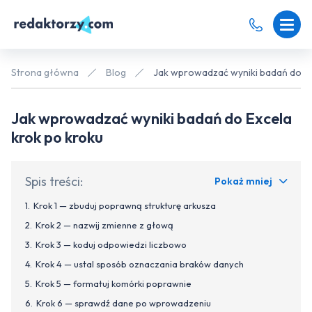
Strona główna
Blog
Jak wprowadzać wyniki badań do Ex
Jak wprowadzać wyniki badań do Excela
krok po kroku
Spis treści:
Pokaż mniej
Krok 1 — zbuduj poprawną strukturę arkusza
Krok 2 — nazwij zmienne z głową
Krok 3 — koduj odpowiedzi liczbowo
Krok 4 — ustal sposób oznaczania braków danych
Krok 5 — formatuj komórki poprawnie
Krok 6 — sprawdź dane po wprowadzeniu