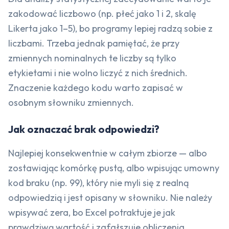
zakodować liczbowo (np. płeć jako 1 i 2, skalę
Likerta jako 1–5), bo programy lepiej radzą sobie z
liczbami. Trzeba jednak pamiętać, że przy
zmiennych nominalnych te liczby są tylko
etykietami i nie wolno liczyć z nich średnich.
Znaczenie każdego kodu warto zapisać w
osobnym słowniku zmiennych.
Jak oznaczać brak odpowiedzi?
Najlepiej konsekwentnie w całym zbiorze — albo
zostawiając komórkę pustą, albo wpisując umowny
kod braku (np. 99), który nie myli się z realną
odpowiedzią i jest opisany w słowniku. Nie należy
wpisywać zera, bo Excel potraktuje je jak
prawdziwą wartość i zafałszuje obliczenia.