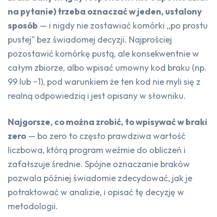
na pytanie) trzeba oznaczać w jeden, ustalony
sposób
— i nigdy nie zostawiać komórki „po prostu
pustej" bez świadomej decyzji. Najprościej
pozostawić komórkę pustą, ale konsekwentnie w
całym zbiorze, albo wpisać umowny kod braku (np.
99 lub −1), pod warunkiem że ten kod nie myli się z
realną odpowiedzią i jest opisany w słowniku.
Najgorsze, co można zrobić, to wpisywać w braki
zero
— bo zero to często prawdziwa wartość
liczbowa, którą program weźmie do obliczeń i
zafałszuje średnie. Spójne oznaczanie braków
pozwala później świadomie zdecydować, jak je
potraktować w analizie, i opisać tę decyzję w
metodologii.