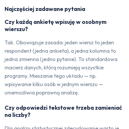
Najczęściej zadawane pytania
Czy każdą ankietę wpisuję w osobnym
wierszu?
Tak. Obowiązuje zasada: jeden wiersz to jeden
respondent (jedna ankieta), a jedna kolumna to
jedna zmienna (jedno pytanie). To standardowa
macierz danych, którą rozumieją wszystkie
programy. Mieszanie tego układu — np.
wpisywanie kilku osób w jednym wierszu —
uniemożliwia poprawną analizę.
Czy odpowiedzi tekstowe trzeba zamieniać
na liczby?
Dla analizy statystycznej zdecydowanie warto je