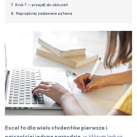
Krok 7 — przejdź do obliczeń
Najczęściej zadawane pytania
Excel to dla wielu studentów pierwsze i
najczęściej jedyne narzędzie
, w którym lądują