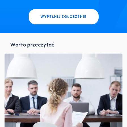
WYPEŁNIJ ZGŁOSZENIE
Warto przeczytać