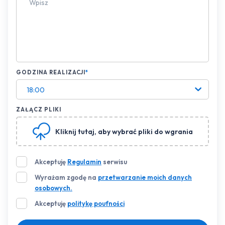
GODZINA REALIZACJI
*
18:00
ZAŁĄCZ PLIKI
Kliknij tutaj
, aby wybrać pliki do wgrania
Akceptuję
Regulamin
serwisu
Wyrażam zgodę na
przetwarzanie moich danych
osobowych.
Akceptuję
politykę poufności