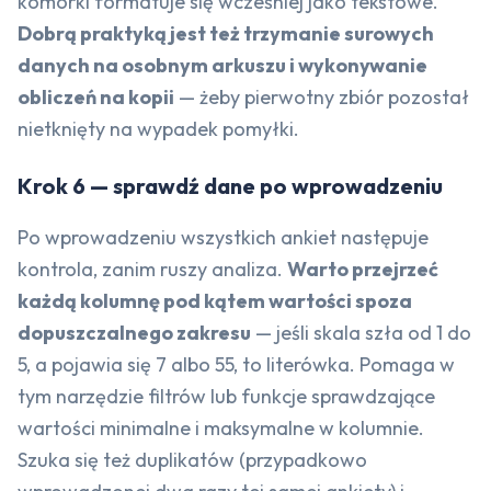
komórki formatuje się wcześniej jako tekstowe.
Dobrą praktyką jest też trzymanie surowych
danych na osobnym arkuszu i wykonywanie
obliczeń na kopii
— żeby pierwotny zbiór pozostał
nietknięty na wypadek pomyłki.
Krok 6 — sprawdź dane po wprowadzeniu
Po wprowadzeniu wszystkich ankiet następuje
kontrola, zanim ruszy analiza.
Warto przejrzeć
każdą kolumnę pod kątem wartości spoza
dopuszczalnego zakresu
— jeśli skala szła od 1 do
5, a pojawia się 7 albo 55, to literówka. Pomaga w
tym narzędzie filtrów lub funkcje sprawdzające
wartości minimalne i maksymalne w kolumnie.
Szuka się też duplikatów (przypadkowo