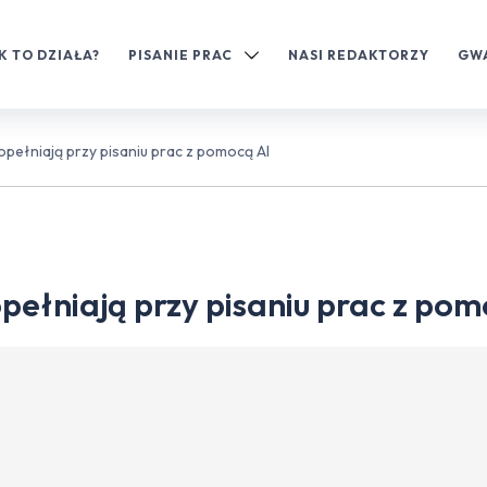
K TO DZIAŁA?
PISANIE PRAC
NASI REDAKTORZY
GW
opełniają przy pisaniu prac z pomocą AI
pełniają przy pisaniu prac z pom