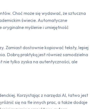
entów. Choć może się wydawać, że sztuczna
akademickim świecie. Automatyczne
 oryginalne myślenie i umiejętność
zy. Zamiast dosłownie kopiować teksty, lepiej
nia. Dobrą praktyką jest również samodzielna
nie tylko zyska na autentyczności, ale
nckiej. Korzystając z narzędzi AI, łatwo jest
różnić się na tle innych prac, a także dodaje