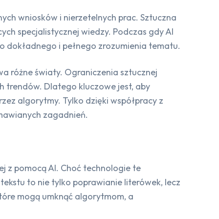
ych wniosków i nierzetelnych prac. Sztuczna
ch specjalistycznej wiedzy. Podczas gdy AI
 do dokładnego i pełnego zrozumienia tematu.
wa różne światy. Ograniczenia sztucznej
ch trendów. Dlatego kluczowe jest, aby
rzez algorytmy. Tylko dzięki współpracy z
omawianych zagadnień.
ej z pomocą AI. Choć technologie te
ekstu to nie tylko poprawianie literówek, lecz
, które mogą umknąć algorytmom, a