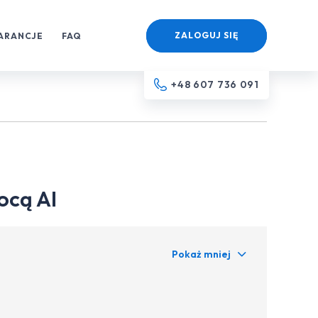
ZALOGUJ SIĘ
ARANCJE
FAQ
+48 607 736 091
ocą AI
Pokaż mniej