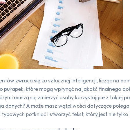
tów zwraca się ku sztucznej inteligencji, licząc na pom
wo pułapek, które mogą wpłynąć na jakość finalnego d
tórymi muszą się zmierzyć osoby korzystające z takiej 
ja danych? A może masz wątpliwości dotyczące polegan
powych potknięć i stworzyć tekst, który jest nie tylko p