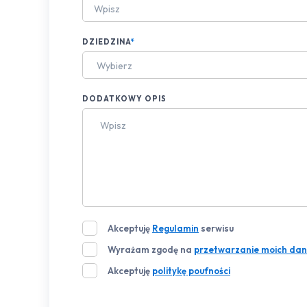
DZIEDZINA
*
Wybierz
DODATKOWY OPIS
Akceptuję
Regulamin
serwisu
Wyrażam zgodę na
przetwarzanie moich dan
Akceptuję
politykę poufności