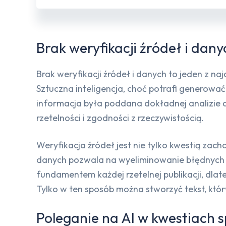
Brak weryfikacji źródeł i dany
Brak weryfikacji źródeł i danych to jeden z 
Sztuczna inteligencja, choć potrafi generować
informacja była poddana dokładnej analizie 
rzetelności i zgodności z rzeczywistością.
Weryfikacja źródeł jest nie tylko kwestią za
danych pozwala na wyeliminowanie błędnych lu
fundamentem każdej rzetelnej publikacji, dlat
Tylko w ten sposób można stworzyć tekst, któr
Poleganie na AI w kwestiach s