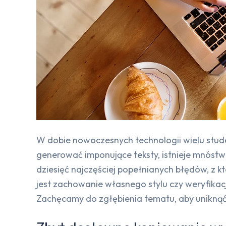
W dobie nowoczesnych technologii wielu studen
generować imponujące teksty, istnieje mnóst
dziesięć najczęściej popełnianych błędów, z k
jest zachowanie własnego stylu czy weryfikac
Zachęcamy do zgłębienia tematu, aby uniknąć ty