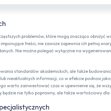
ch
najczęstszych problemów, które mogą znacząco obniżyć w
 imponujące treści, nie zawsze zapewnia ich pełną wiar
danych. Nie można polegać wyłącznie na wygenerowanyc
chowania standardów akademickich, ale także budowania
b nieaktualnych informacji, co w efekcie podnosi jakoś
ego warto zainwestować czas w upewnienie się, że wszys
y będzie nie tylko poprawny, ale także wartościowy dla 
pecjalistycznych