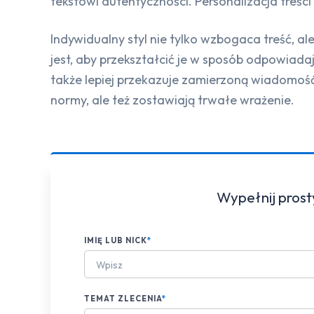
tekstowi autentyczności. Personalizacja treści
Indywidualny styl nie tylko wzbogaca treść, al
jest, aby przekształcić je w sposób odpowiadaj
także lepiej przekazuje zamierzoną wiadomość.
normy, ale też zostawiają trwałe wrażenie.
Wypełnij prost
IMIĘ LUB NICK
*
TEMAT ZLECENIA
*