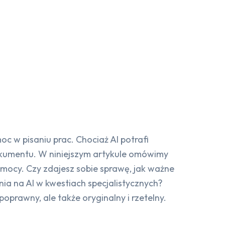
oc w pisaniu prac. Chociaż AI potrafi
okumentu. W niniejszym artykule omówimy
pomocy. Czy zdajesz sobie sprawę, jak ważne
ia na AI w kwestiach specjalistycznych?
oprawny, ale także oryginalny i rzetelny.