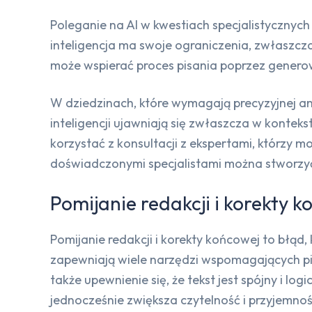
Poleganie na AI w kwestiach specjalistycznyc
inteligencja ma swoje ograniczenia, zwłaszc
może wspierać proces pisania poprzez generow
W dziedzinach, które wymagają precyzyjnej an
inteligencji ujawniają się zwłaszcza w kontek
korzystać z konsultacji z ekspertami, którzy 
doświadczonymi specjalistami można stworzyć
Pomijanie redakcji i korekty 
Pomijanie redakcji i korekty końcowej to błąd
zapewniają wiele narzędzi wspomagających pisan
także upewnienie się, że tekst jest spójny i
jednocześnie zwiększa czytelność i przyjemność