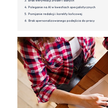
Brak weryfikacji źródeł i danych
Poleganie na AI w kwestiach specjalistycznych
Pomijanie redakcji i korekty końcowej
Brak spersonalizowanego podejścia do pracy