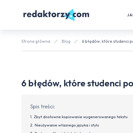
JA
Strona główna
Blog
6 błędów, które studenci p
6 błędów, które studenci po
Spis treści:
Zbyt dosłowne kopiowanie wygenerowanego tekstu
Nieużywanie własnego języka i stylu