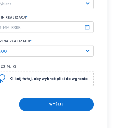
ybierz
IN REALIZACJI
*
INA REALIZACJI
*
8:00
CZ PLIKI
Kliknij tutaj
, aby wybrać pliki do wgrania
WYŚLIJ