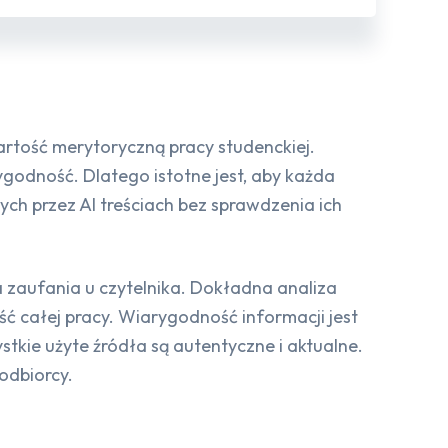
artość merytoryczną pracy studenckiej.
ygodność. Dlatego istotne jest, aby każda
h przez AI treściach bez sprawdzenia ich
 zaufania u czytelnika. Dokładna analiza
ć całej pracy. Wiarygodność informacji jest
tkie użyte źródła są autentyczne i aktualne.
odbiorcy.