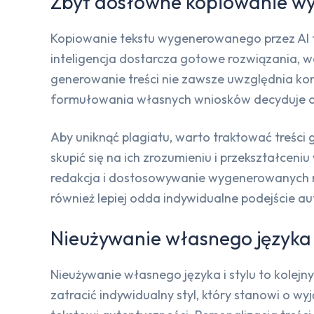
Zbyt dosłowne kopiowanie w
Kopiowanie tekstu wygenerowanego przez AI t
inteligencja dostarcza gotowe rozwiązania, 
generowanie treści nie zawsze uwzględnia kon
formułowania własnych wniosków decyduje o 
Aby uniknąć plagiatu, warto traktować treści 
skupić się na ich zrozumieniu i przekształcen
redakcja i dostosowywanie wygenerowanych mat
również lepiej odda indywidualne podejście 
Nieużywanie własnego języka i
Nieużywanie własnego języka i stylu to kolejny
zatracić indywidualny styl, który stanowi o wy