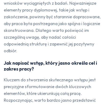
wniosków wyciągniętych z badań. Najważniejsze
elementy pracy dyplomowej, takie jak wstęp i
zakończenie, powinny być starannie dopracowane,
aby praca była postrzegana jako spójna i logicznie
skonstruowana. Dlatego warto poświęcić im
szczególną uwagę, aby nadać całości
odpowiednią strukturę i zapewnić jej pozytywny
odbiór.
Jak napisać wstęp, który jasno określa cel i
zakres pracy?
Kluczem do stworzenia skutecznego wstępu jest
precyzyjne sformułowanie dwóch kluczowych
elementów, które ukierunkują całą pracę.
Rozpoczynając, warto bardzo jasno przedstawić