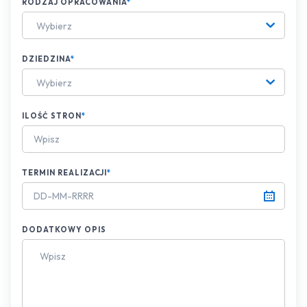
RODZAJ OPRACOWANIA
*
Wybierz
DZIEDZINA
*
Wybierz
ILOŚĆ STRON
*
TERMIN REALIZACJI
*
DODATKOWY OPIS