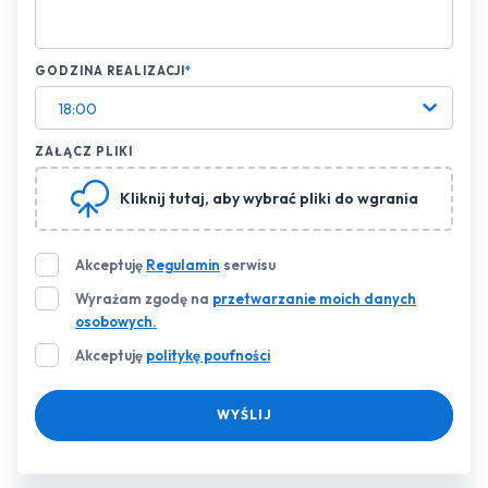
GODZINA REALIZACJI
*
18:00
ZAŁĄCZ PLIKI
Kliknij tutaj
, aby wybrać pliki do wgrania
Akceptuję
Regulamin
serwisu
Wyrażam zgodę na
przetwarzanie moich danych
osobowych.
Akceptuję
politykę poufności
WYŚLIJ