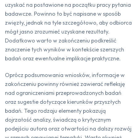
uzyskać na postawione na początku pracy pytania
badawcze. Powinno to być napisane w sposób
zwięzły, jednak na tyle szczegółowo, aby odbiorca
mógł jasno zrozumieć uzyskane rezultaty.
Dodatkowo warto w zakończeniu podkreślić
znaczenie tych wyników w kontekście szerszych
badań oraz ewentualne implikacje praktyczne.
Oprócz podsumowania wniosków, informacje w
zakończeniu powinny również zawierać refleksję
nad ograniczeniami przeprowadzonych badań
oraz sugestie dotyczące kierunków przyszłych
badań. Tego rodzaju elementy pokazują
dojrzałość analizy, świadczą o krytycznym
podejściu autora oraz otwartości na dalszy rozwój
w ramach omawianej tematyki. Warto również