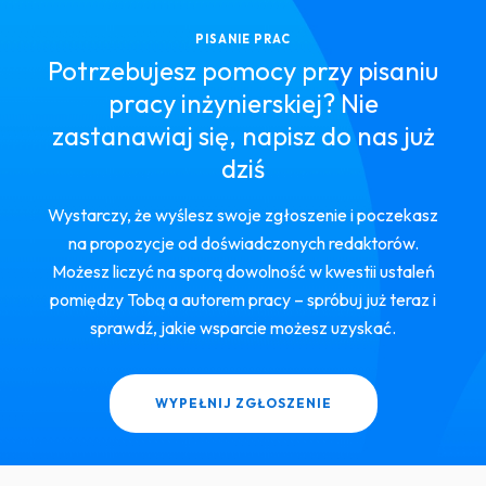
PISANIE PRAC
Potrzebujesz pomocy przy pisaniu
pracy inżynierskiej? Nie
zastanawiaj się, napisz do nas już
dziś
Wystarczy, że wyślesz swoje zgłoszenie i poczekasz
na propozycje od doświadczonych redaktorów.
Możesz liczyć na sporą dowolność w kwestii ustaleń
pomiędzy Tobą a autorem pracy – spróbuj już teraz i
sprawdź, jakie wsparcie możesz uzyskać.
WYPEŁNIJ ZGŁOSZENIE