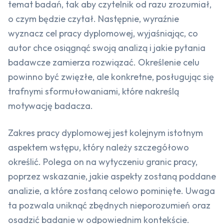
temat badań, tak aby czytelnik od razu zrozumiał,
o czym będzie czytał. Następnie, wyraźnie
wyznacz cel pracy dyplomowej, wyjaśniając, co
autor chce osiągnąć swoją analizą i jakie pytania
badawcze zamierza rozwiązać. Określenie celu
powinno być zwięzłe, ale konkretne, posługując się
trafnymi sformułowaniami, które nakreślą
motywację badacza.
Zakres pracy dyplomowej jest kolejnym istotnym
aspektem wstępu, który należy szczegółowo
określić. Polega on na wytyczeniu granic pracy,
poprzez wskazanie, jakie aspekty zostaną poddane
analizie, a które zostaną celowo pominięte. Uwaga
ta pozwala uniknąć zbędnych nieporozumień oraz
osadzić badanie w odpowiednim kontekście.