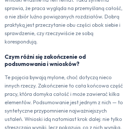
sprawia, że praca wygląda na przemyślaną całość,
a nie zbiór luźno powiązanych rozdziałów. Dobrą
praktyką jest przeczytanie obu części obok siebie i
sprawdzenie, czy rzeczywiście ze sobą
korespondują.
Czym różni się zakończenie od
podsumowania i wniosków?
Te pojęcia bywają mylone, choć dotyczą nieco
innych rzeczy. Zakończenie to cała końcowa część
pracy, która domyka całość i może zawierać kilka
elementów. Podsumowanie jest jednym z nich — to
syntetyczne przypomnienie najważniejszych
ustaleń. Wnioski idą natomiast krok dalej: nie tylko
streszczają wyniki, lecz pokazują, co z nich wynika,