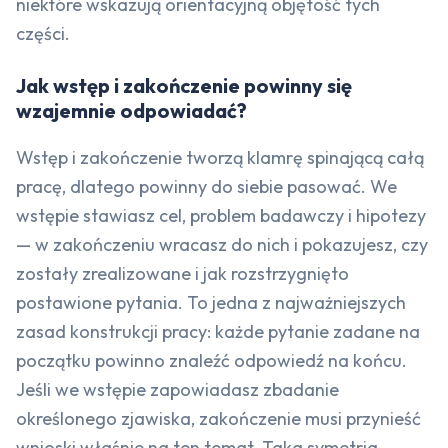
niektóre wskazują orientacyjną objętość tych
części.
Jak wstęp i zakończenie powinny się
wzajemnie odpowiadać?
Wstęp i zakończenie tworzą klamrę spinającą całą
pracę, dlatego powinny do siebie pasować. We
wstępie stawiasz cel, problem badawczy i hipotezy
— w zakończeniu wracasz do nich i pokazujesz, czy
zostały zrealizowane i jak rozstrzygnięto
postawione pytania. To jedna z najważniejszych
zasad konstrukcji pracy: każde pytanie zadane na
początku powinno znaleźć odpowiedź na końcu.
Jeśli we wstępie zapowiadasz zbadanie
określonego zjawiska, zakończenie musi przynieść
wnioski właśnie na ten temat. Taka symetria