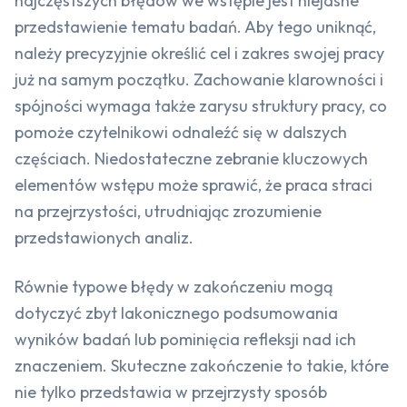
najczęstszych błędów we wstępie jest niejasne
przedstawienie tematu badań. Aby tego uniknąć,
należy precyzyjnie określić cel i zakres swojej pracy
już na samym początku. Zachowanie klarowności i
spójności wymaga także zarysu struktury pracy, co
pomoże czytelnikowi odnaleźć się w dalszych
częściach. Niedostateczne zebranie kluczowych
elementów wstępu może sprawić, że praca straci
na przejrzystości, utrudniając zrozumienie
przedstawionych analiz.
Równie typowe błędy w zakończeniu mogą
dotyczyć zbyt lakonicznego podsumowania
wyników badań lub pominięcia refleksji nad ich
znaczeniem. Skuteczne zakończenie to takie, które
nie tylko przedstawia w przejrzysty sposób