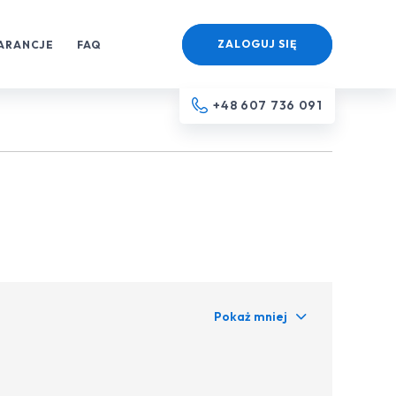
ZALOGUJ SIĘ
ARANCJE
FAQ
+48 607 736 091
Pokaż mniej