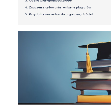
Ocena wiarygodności źródeł
Znaczenie cytowania i unikanie plagiatów
Przydatne narzędzia do organizacji źródeł