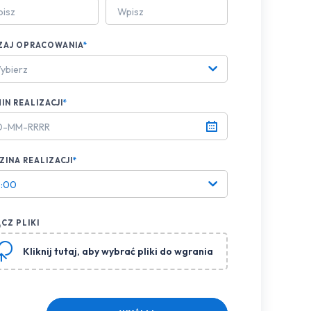
ZAJ OPRACOWANIA
*
ybierz
IN REALIZACJI
*
INA REALIZACJI
*
8:00
CZ PLIKI
Kliknij tutaj
, aby wybrać pliki do wgrania