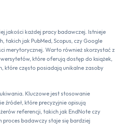
 jakości każdej pracy badawczej. Istnieje
h, takich jak PubMed, Scopus, czy Google
ści merytorycznej. Warto również skorzystać z
wersytetów, które oferują dostęp do książek,
h, które często posiadają unikalne zasoby
zukiwania. Kluczowe jest stosowanie
źródeł, które precyzyjnie opisują
rów referencji, takich jak EndNote czy
 proces badawczy staje się bardziej