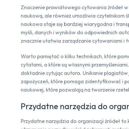
Znaczenie prawidłowego cytowania źródeł w p
naukową, ale również umożliwia czytelnikom śl
naukowa staje się bardziej wiarygodna i tran
myśli, danych i wyników do odpowiednich auto
znacznie ułatwia zarządzanie cytowaniami i tw
Warto pamiętać o kilku technikach, które pom
cytatami, a które są własnymi przemyśleniami
dokładnie cytując autora. Unikanie plagiat
zapożyczeń, które pomaga zidentyfikować i po
naukowej, które pozwalają na tworzenie rzet
Przydatne narzędzia do organ
Przydatne narzędzia do organizacji źródeł to