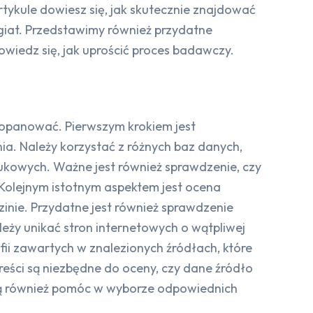
tykule dowiesz się, jak skutecznie znajdować
agiat. Przedstawimy również przydatne
dowiedz się, jak uprościć proces badawczy.
 opanować. Pierwszym krokiem jest
a. Należy korzystać z różnych baz danych,
ukowych. Ważne jest również sprawdzenie, czy
olejnym istotnym aspektem jest ocena
dzinie. Przydatne jest również sprawdzenie
eży unikać stron internetowych o wątpliwej
fii zawartych w znalezionych źródłach, które
reści są niezbędne do oceny, czy dane źródło
gą również pomóc w wyborze odpowiednich