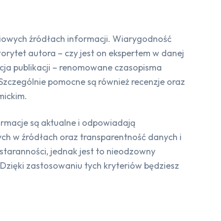
ciowych źródłach informacji. Wiarygodność
orytet autora – czy jest on ekspertem w danej
tacja publikacji – renomowane czasopisma
 Szczególnie pomocne są również recenzje oraz
mickim.
ormacje są aktualne i odpowiadają
h w źródłach oraz transparentność danych i
staranności, jednak jest to nieodzowny
 Dzięki zastosowaniu tych kryteriów będziesz