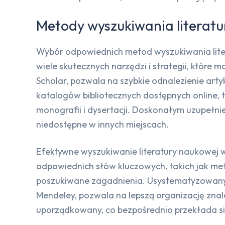
Metody wyszukiwania literatu
Wybór odpowiednich metod wyszukiwania litera
wiele skutecznych narzędzi i strategii, które
Scholar, pozwala na szybkie odnalezienie arty
katalogów bibliotecznych dostępnych online, t
monografii i dysertacji. Doskonałym uzupełnie
niedostępne w innych miejscach.
Efektywne wyszukiwanie literatury naukowej w
odpowiednich słów kluczowych, takich jak met
poszukiwane zagadnienia. Usystematyzowany p
Mendeley, pozwala na lepszą organizację znal
uporządkowany, co bezpośrednio przekłada si