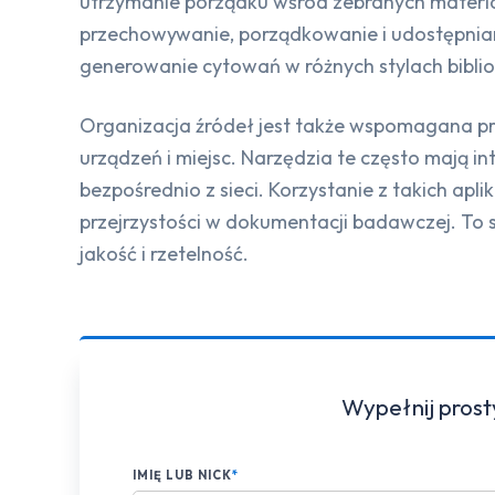
utrzymanie porządku wśród zebranych materiał
przechowywanie, porządkowanie i udostępnian
generowanie cytowań w różnych stylach bibli
Organizacja źródeł jest także wspomagana prz
urządzeń i miejsc. Narzędzia te często mają i
bezpośrednio z sieci. Korzystanie z takich ap
przejrzystości w dokumentacji badawczej. To s
jakość i rzetelność.
Wypełnij prost
IMIĘ LUB NICK
*