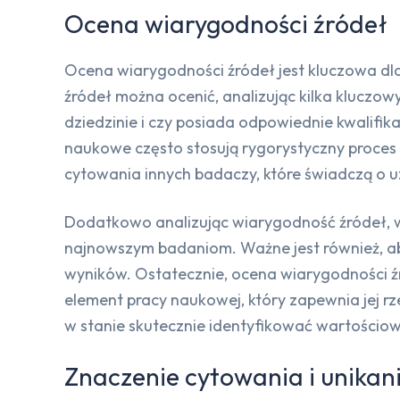
Ocena wiarygodności źródeł
Ocena wiarygodności źródeł jest kluczowa dl
źródeł można ocenić, analizując kilka kluczow
dziedzinie i czy posiada odpowiednie kwalifi
naukowe często stosują rygorystyczny proces 
cytowania innych badaczy, które świadczą o 
Dodatkowo analizując wiarygodność źródeł, wa
najnowszym badaniom. Ważne jest również, a
wyników. Ostatecznie, ocena wiarygodności źr
element pracy naukowej, który zapewnia jej r
w stanie skutecznie identyfikować wartościowe ź
Znaczenie cytowania i unikan