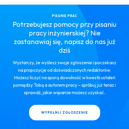
PISANIE PRAC
Potrzebujesz pomocy przy pisaniu
pracy inżynierskiej? Nie
zastanawiaj się, napisz do nas już
dziś
Wystarczy, że wyślesz swoje zgłoszenie i poczekasz
na propozycje od doświadczonych redaktorów.
Możesz liczyć na sporą dowolność w kwestii ustaleń
pomiędzy Tobą a autorem pracy – spróbuj już teraz i
sprawdź, jakie wsparcie możesz uzyskać.
WYPEŁNIJ ZGŁOSZENIE