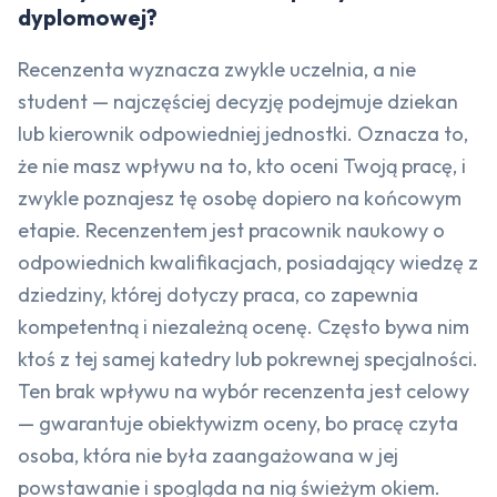
dyplomowej?
Recenzenta wyznacza zwykle uczelnia, a nie
student — najczęściej decyzję podejmuje dziekan
lub kierownik odpowiedniej jednostki. Oznacza to,
że nie masz wpływu na to, kto oceni Twoją pracę, i
zwykle poznajesz tę osobę dopiero na końcowym
etapie. Recenzentem jest pracownik naukowy o
odpowiednich kwalifikacjach, posiadający wiedzę z
dziedziny, której dotyczy praca, co zapewnia
kompetentną i niezależną ocenę. Często bywa nim
ktoś z tej samej katedry lub pokrewnej specjalności.
Ten brak wpływu na wybór recenzenta jest celowy
— gwarantuje obiektywizm oceny, bo pracę czyta
osoba, która nie była zaangażowana w jej
powstawanie i spogląda na nią świeżym okiem.