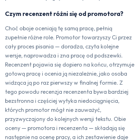
Czym recenzent różni się od promotora?
Choć oboje oceniają tę samą pracę, pełnią
zupełnie różne role. Promotor towarzyszy Ci przez
cały proces pisania — doradza, czyta kolejne
wersje, naprowadza i zna pracę od podszewki.
Recenzent pojawia się dopiero na końcu, otrzymuje
gotową pracę i ocenia ją niezależnie, jako osoba
widząca ją po raz pierwszy w finalnej formie. Z
tego powodu recenzja recenzenta bywa bardziej
bezstronna i częściej wytyka niedociągnięcia,
których promotor mógł nie zauważyć,
przyzwyczajony do kolejnych wersji tekstu. Obie
oceny — promotora i recenzenta — składają się
następnie na ocenę pracy, a ich zestawienie daje