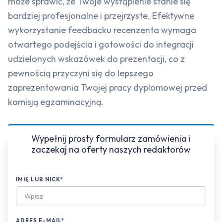
może sprawić, że Twoje wystąpienie stanie się
bardziej profesjonalne i przejrzyste. Efektywne
wykorzystanie feedbacku recenzenta wymaga
otwartego podejścia i gotowości do integracji
udzielonych wskazówek do prezentacji, co z
pewnością przyczyni się do lepszego
zaprezentowania Twojej pracy dyplomowej przed
komisją egzaminacyjną.
Wypełnij prosty formularz zamówienia i
zaczekaj na oferty naszych redaktorów
IMIĘ LUB NICK
*
ADRES E-MAIL
*