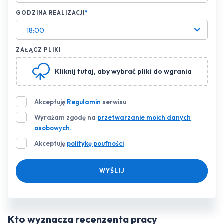
GODZINA REALIZACJI
*
18:00
ZAŁĄCZ PLIKI
Kliknij tutaj
, aby wybrać pliki do wgrania
Akceptuję
Regulamin
serwisu
Wyrażam zgodę na
przetwarzanie moich danych
osobowych.
Akceptuję
politykę poufności
WYŚLIJ
Kto wyznacza recenzenta pracy