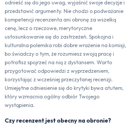
odnieść się do jego uwag, wyjaśnić swoje decyzje i
przedstawić argumenty. Nie chodzi o podważanie
kompetencji recenzenta ani obronę za wszelką
cenę, lecz o rzeczowe, merytoryczne
ustosunkowanie się do zastrzeżeń. Spokojna i
kulturalna polemika robi dobre wrażenie na komisji,
bo świadczy o tym, że rozumiesz swoją pracę i
potrafisz spojrzeć na nią z dystansem. Warto
przygotować odpowiedzi z wyprzedzeniem,
korzystając z wcześniej przeczytanej recenzji.
Umiejętne odniesienie się do krytyki bywa atutem,
który wzmacnia ogólny odbiór Twojego
wystąpienia.
Czy recenzent jest obecny na obronie?