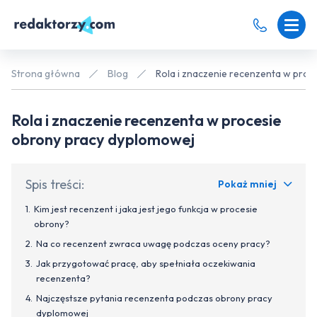
Strona główna
Blog
Rola i znaczenie recenzenta w pro
Rola i znaczenie recenzenta w procesie
obrony pracy dyplomowej
Spis treści:
Pokaż mniej
Kim jest recenzent i jaka jest jego funkcja w procesie
obrony?
Na co recenzent zwraca uwagę podczas oceny pracy?
Jak przygotować pracę, aby spełniała oczekiwania
recenzenta?
Najczęstsze pytania recenzenta podczas obrony pracy
dyplomowej