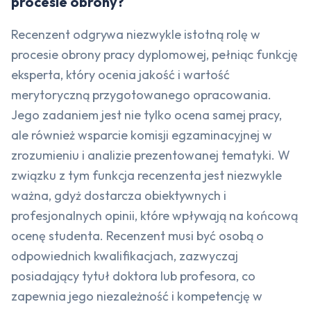
procesie obrony?
Recenzent odgrywa niezwykle istotną rolę w
procesie obrony pracy dyplomowej, pełniąc funkcję
eksperta, który ocenia jakość i wartość
merytoryczną przygotowanego opracowania.
Jego zadaniem jest nie tylko ocena samej pracy,
ale również wsparcie komisji egzaminacyjnej w
zrozumieniu i analizie prezentowanej tematyki. W
związku z tym funkcja recenzenta jest niezwykle
ważna, gdyż dostarcza obiektywnych i
profesjonalnych opinii, które wpływają na końcową
ocenę studenta. Recenzent musi być osobą o
odpowiednich kwalifikacjach, zazwyczaj
posiadający tytuł doktora lub profesora, co
zapewnia jego niezależność i kompetencję w