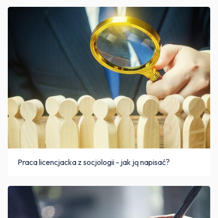
Praca licencjacka z socjologii - jak ją napisać?