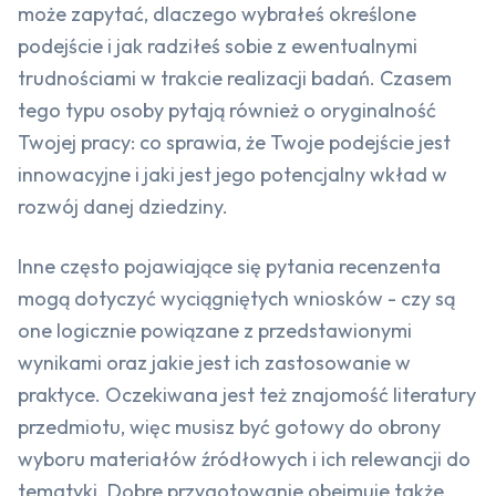
może zapytać, dlaczego wybrałeś określone
podejście i jak radziłeś sobie z ewentualnymi
trudnościami w trakcie realizacji badań. Czasem
tego typu osoby pytają również o oryginalność
Twojej pracy: co sprawia, że Twoje podejście jest
innowacyjne i jaki jest jego potencjalny wkład w
rozwój danej dziedziny.
Inne często pojawiające się pytania recenzenta
mogą dotyczyć wyciągniętych wniosków - czy są
one logicznie powiązane z przedstawionymi
wynikami oraz jakie jest ich zastosowanie w
praktyce. Oczekiwana jest też znajomość literatury
przedmiotu, więc musisz być gotowy do obrony
wyboru materiałów źródłowych i ich relewancji do
tematyki. Dobre przygotowanie obejmuje także