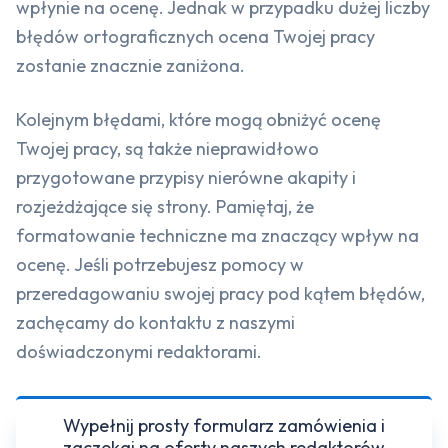
wpłynie na ocenę. Jednak w przypadku dużej liczby
błędów ortograficznych ocena Twojej pracy
zostanie znacznie zaniżona.
Kolejnym błędami, które mogą obniżyć ocenę
Twojej pracy, są także nieprawidłowo
przygotowane przypisy nierówne akapity i
rozjeżdżające się strony. Pamiętaj, że
formatowanie techniczne ma znaczący wpływ na
ocenę. Jeśli potrzebujesz pomocy w
przeredagowaniu swojej pracy pod kątem błędów,
zachęcamy do kontaktu z naszymi
doświadczonymi redaktorami.
Wypełnij prosty formularz zamówienia i
zaczekaj na oferty naszych redaktorów