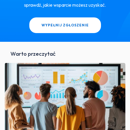
sprawdź, jakie wsparcie możesz uzyskać.
WYPEŁNIJ ZGŁOSZENIE
Warto przeczytać