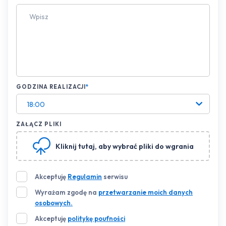
GODZINA REALIZACJI
*
18:00
ZAŁĄCZ PLIKI
Kliknij tutaj
, aby wybrać pliki do wgrania
Akceptuję
Regulamin
serwisu
Wyrażam zgodę na
przetwarzanie moich danych
osobowych.
Akceptuję
politykę poufności