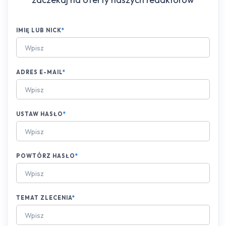
IMIĘ LUB NICK
*
ADRES E-MAIL
*
USTAW HASŁO
*
POWTÓRZ HASŁO
*
TEMAT ZLECENIA
*