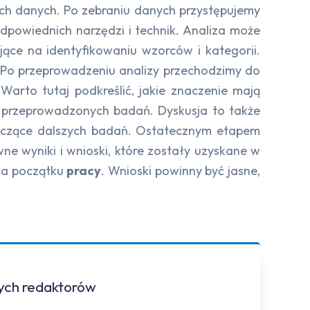
ch danych. Po zebraniu danych przystępujemy
dpowiednich narzędzi i technik. Analiza może
ące na identyfikowaniu wzorców i kategorii.
. Po przeprowadzeniu analizy przechodzimy do
 Warto tutaj podkreślić, jakie znaczenie mają
 z przeprowadzonych badań. Dyskusja to także
yczące dalszych badań. Ostatecznym etapem
e wyniki i wnioski, które zostały uzyskane w
na początku
pracy
. Wnioski powinny być jasne,
zych redaktorów