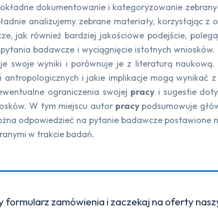
 dokładne dokumentowanie i kategoryzowanie zebrany
ładnie analizujemy zebrane materiały, korzystając z o
 jak również bardziej jakościowe podejście, polegaj
a pytania badawcze i wyciągnięcie istotnych wniosków
uje swoje wyniki i porównuje je z literaturą naukową.
ii antropologicznych i jakie implikacje mogą wynikać
ewentualne ograniczenia swojej
pracy
i sugestie dot
iosków. W tym miejscu autor
pracy
podsumowuje główn
można odpowiedzieć na pytanie badawcze postawione 
ranymi w trakcie badań.
y formularz zamówienia i zaczekaj na oferty nas