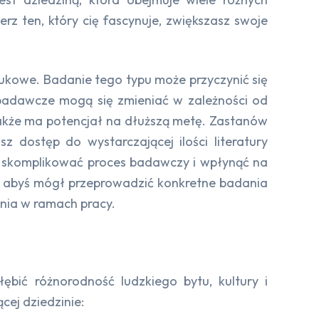
erz ten, który cię fascynuje, zwiększasz swoje
aukowe. Badanie tego typu może przyczynić się
adawcze mogą się zmieniać w zależności od
e także ma potencjał na dłuższą metę. Zastanów
 dostęp do wystarczającej ilości literatury
 skomplikować proces badawczy i wpłynąć na
y, abyś mógł przeprowadzić konkretne badania
enia w ramach pracy.
ębić różnorodność ludzkiego bytu, kultury i
cej dziedzinie: