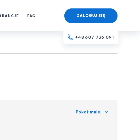
ZALOGUJ SIĘ
ARANCJE
FAQ
+48 607 736 091
Pokaż mniej