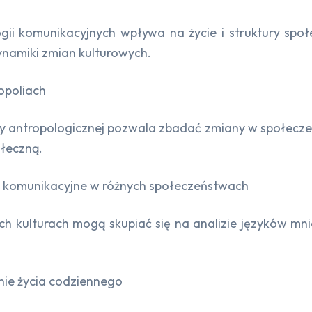
ii komunikacyjnych wpływa na życie i struktury społ
namiki zmian kulturowych.
opoliach
wy antropologicznej pozwala zbadać zmiany w społecze
ołeczną.
ia komunikacyjne w różnych społeczeństwach
ch kulturach mogą skupiać się na analizie języków mnie
nie życia codziennego