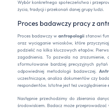
Wybór konkretnego społeczeństwa i przepro
życia, tradycji i przekonań danej grupy ludzi.
Proces badawczy pracy z antr
Proces badawczy w
antropologii
stanowi fu
oraz wyciąganie wniosków, które przyczynia
podzielić na kilka kluczowych etapów. Pierw
zagadnienia. To pozwala na zrozumienie, c
sformułowanie bardziej precyzyjnych pyta
odpowiedniej metodologii badawczej.
Antr
uczestniczące, analiza dokumentów czy bada
respondentów. Istotne jest też uwzględnienie
Następnie przechodzimy do zbierania danyc
środowiskiem. Badacz może przeprowadzać w