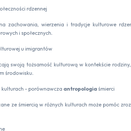
połeczności rdzennej
 na zachowania, wierzenia i tradycje kulturowe rdz
rowych i społecznych.
ulturowej u imigrantów
łcają swoją tożsamość kulturową w kontekście rodziny,
m środowisku.
 kulturach - porównawcza
antropologia
śmierci
ane ze śmiercią w różnych kulturach może pomóc zroz
ne