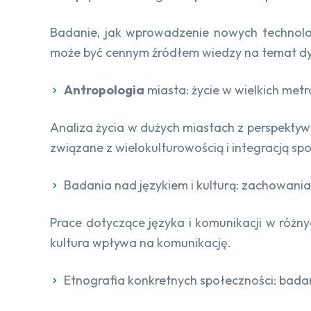
Badanie, jak wprowadzenie nowych technolog
może być cennym źródłem wiedzy na temat dy
Antropologia
miasta: życie w wielkich metr
Analiza życia w dużych miastach z perspekty
związane z wielokulturowością i integracją sp
Badania nad językiem i kulturą: zachowan
Prace dotyczące języka i komunikacji w różny
kultura wpływa na komunikację.
Etnografia konkretnych społeczności: bada