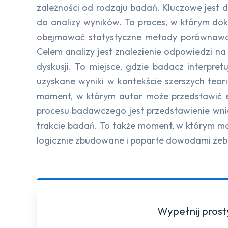
zależności od rodzaju badań. Kluczowe jest
do analizy wyników. To proces, w którym dok
obejmować statystyczne metody porównawcze,
Celem analizy jest znalezienie odpowiedzi n
dyskusji. To miejsce, gdzie badacz interpret
uzyskane wyniki w kontekście szerszych teor
moment, w którym autor może przedstawić 
procesu badawczego jest przedstawienie wn
trakcie badań. To także moment, w którym 
logicznie zbudowane i poparte dowodami zeb
Wypełnij prost