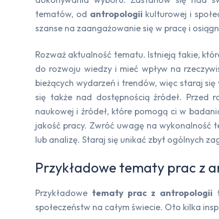
tematów, od
antropologii
kulturowej i społ
szanse na zaangażowanie się w pracę i osiągn
Rozważ aktualność tematu. Istnieją takie, kt
do rozwoju wiedzy i mieć wpływ na rzeczywi
bieżących wydarzeń i trendów, więc staraj się
się także nad dostępnością źródeł. Przed 
naukowej i źródeł, które pomogą ci w bada
jakość pracy. Zwróć uwagę na wykonalność te
lub analizę. Staraj się unikać zbyt ogólnych
Przykładowe tematy prac z an
Przykładowe
tematy prac z antropologii
t
społeczeństw na całym świecie. Oto kilka insp