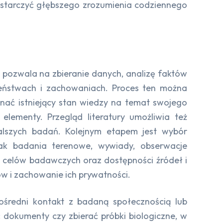
starczyć głębszego zrozumienia codziennego
 pozwala na zbieranie danych, analizę faktów
czeństwach i zachowaniach. Proces ten można
znać istniejący stan wiedzy na temat swojego
lementy. Przegląd literatury umożliwia też
alszych badań. Kolejnym etapem jest wybór
ak badania terenowe, wywiady, obserwacje
 celów badawczych oraz dostępności źródeł i
ów i zachowanie ich prywatności.
ośredni kontakt z badaną społecznością lub
okumenty czy zbierać próbki biologiczne, w