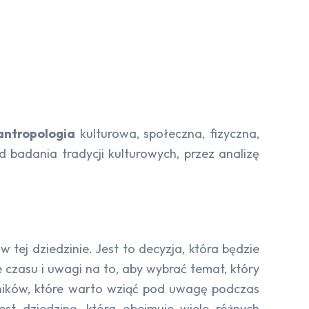
antropologia
kulturowa, społeczna, fizyczna,
d badania tradycji kulturowych, przez analizę
 tej dziedzinie. Jest to decyzja, która będzie
 czasu i uwagi na to, aby wybrać temat, który
zynników, które warto wziąć pod uwagę podczas
est dziedziną, która obejmuje wiele różnych