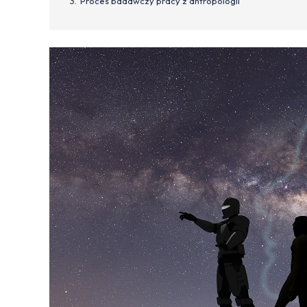
Proces badawczy pracy z antropologii