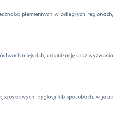
eczności plemiennych w odległych regionach,
ństwach miejskich, urbanizację oraz wyzwania
jszościowych, dyglosji lub sposobach, w jakie