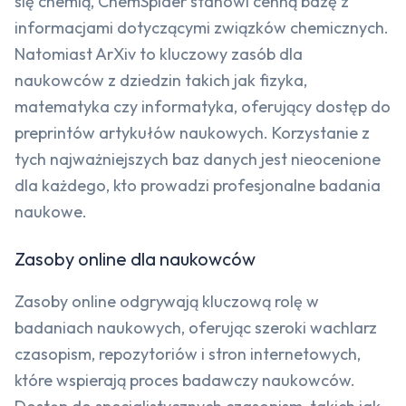
się chemią, ChemSpider stanowi cenną bazę z
informacjami dotyczącymi związków chemicznych.
Natomiast ArXiv to kluczowy zasób dla
naukowców z dziedzin takich jak fizyka,
matematyka czy informatyka, oferujący dostęp do
preprintów artykułów naukowych. Korzystanie z
tych najważniejszych baz danych jest nieocenione
dla każdego, kto prowadzi profesjonalne badania
naukowe.
Zasoby online dla naukowców
Zasoby online odgrywają kluczową rolę w
badaniach naukowych, oferując szeroki wachlarz
czasopism, repozytoriów i stron internetowych,
które wspierają proces badawczy naukowców.