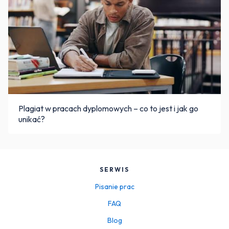
Plagiat w pracach dyplomowych – co to jest i jak go
unikać?
SERWIS
Pisanie prac
FAQ
Blog