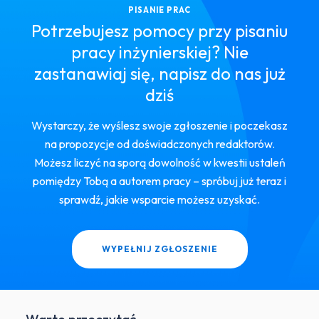
PISANIE PRAC
Potrzebujesz pomocy przy pisaniu
pracy inżynierskiej? Nie
zastanawiaj się, napisz do nas już
dziś
Wystarczy, że wyślesz swoje zgłoszenie i poczekasz
na propozycje od doświadczonych redaktorów.
Możesz liczyć na sporą dowolność w kwestii ustaleń
pomiędzy Tobą a autorem pracy – spróbuj już teraz i
sprawdź, jakie wsparcie możesz uzyskać.
WYPEŁNIJ ZGŁOSZENIE
Warto przeczytać