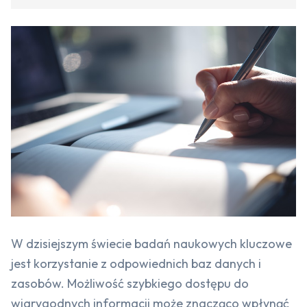
W dzisiejszym świecie badań naukowych kluczowe
jest korzystanie z odpowiednich baz danych i
zasobów. Możliwość szybkiego dostępu do
wiarygodnych informacji może znacząco wpłynąć