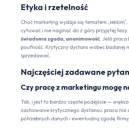
Etyka i rzetelność
Choć marketing wydaje się tematem „lekkim", 
cytować i nie naginać do z góry przyjętej tezy
świadoma zgoda, anonimowość
. Jeśli prac
poufność. Krytyczny dystans wobec badanej mar
sprzedawać.
Najczęściej zadawane pytan
Czy pracę z marketingu mogę na
Tak, i jest to bardzo częste podejście — więks
zachowanie krytycznego dystansu: praca ma an
potrzebnych danych i ewentualną zgodę firmy, 