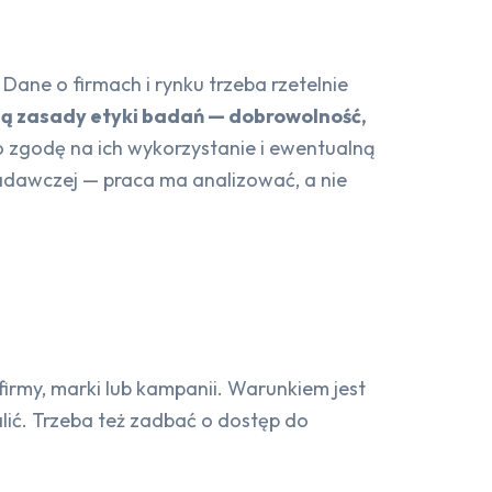
ane o firmach i rynku trzeba rzetelnie
ą zasady etyki badań — dobrowolność,
o zgodę na ich wykorzystanie i ewentualną
badawczej — praca ma analizować, a nie
firmy, marki lub kampanii. Warunkiem jest
lić. Trzeba też zadbać o dostęp do