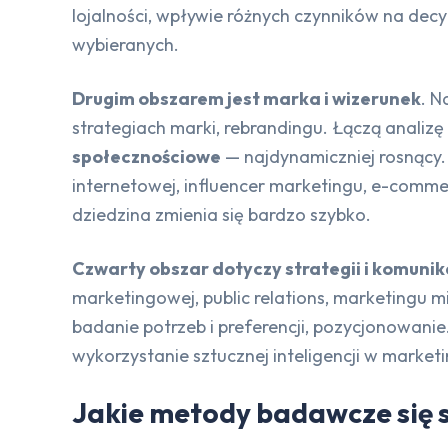
lojalności, wpływie różnych czynników na decyz
wybieranych.
Drugim obszarem jest marka i wizerunek
. N
strategiach marki, rebrandingu. Łączą analizę
społecznościowe
— najdynamiczniej rosnący.
internetowej, influencer marketingu, e-commer
dziedzina zmienia się bardzo szybko.
Czwarty obszar dotyczy strategii i komuni
marketingowej, public relations, marketingu m
badanie potrzeb i preferencji, pozycjonowanie
wykorzystanie sztucznej inteligencji w marketi
Jakie metody badawcze się 