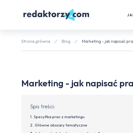
JA
Strona główna
Blog
Marketing - jak napisać p
Marketing - jak napisać p
Spis treści:
Specyfika prac z marketingu
Główne obszary tematyczne