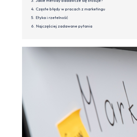
Jakie metody badawcze się stosuje?
Częste błędy w pracach z marketingu
Etyka i rzetelność
Najczęściej zadawane pytania