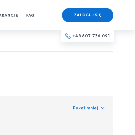
ZALOGUJ SIĘ
ARANCJE
FAQ
+48 607 736 091
Pokaż mniej