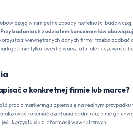
obowiązują w nim pełne zasady rzetelności badawczej. D
.
Przy badaniach z udziałem konsumentów obowiązuj
a korzysta z wewnętrznych danych firmy, trzeba zadbać 
ki jest nie tylko kwestią warsztatu, ale i uczciwości 
ia
pisać o konkretnej firmie lub marce?
zość prac z marketingu opiera się na realnym przypadku 
alizować i oceniać działania podmiotu, a nie go chwa
jeśli korzysta się z informacji wewnętrznych.