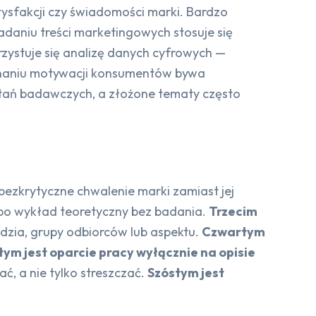
atysfakcji czy świadomości marki. Bardzo
badaniu treści marketingowych stosuje się
rzystuje się analizę danych cyfrowych —
oznaniu motywacji konsumentów bywa
tań badawczych, a złożone tematy często
ezkrytyczne chwalenie marki zamiast jej
lbo wykład teoretyczny bez badania.
Trzecim
zędzia, grupy odbiorców lub aspektu.
Czwartym
tym jest oparcie pracy wyłącznie na opisie
, a nie tylko streszczać.
Szóstym jest