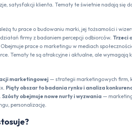
je, satysfakcji klienta. Tematy te świetnie nadają się 
ależą tu prace o budowaniu marki, jej tożsamości i wiz
 działań firmy z badaniem percepcji odbiorców.
Trzeci 
 Obejmuje prace o marketingu w mediach społeczności
ce. Tematy te są atrakcyjne i aktualne, ale wymagają 
kacji marketingowej
— strategii marketingowych firm,
ix.
Piąty obszar to badania rynku i analiza konkurenc
.
Szósty obejmuje nowe nurty i wyzwania
— marketing
ngu, personalizację.
stosuje?