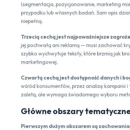
(segmentacja, pozycjonowanie, marketing mix,
przypadku lub własnych badań. Sam opis działa
niepełną.
Trzecią cechą jest najpoważniejsze zagroże
jej pochwałą ani reklamą — musi zachować kryt
szybko wychwytuje teksty, które brzmią jak br
marketingowej.
Czwartą cechą jest dostępność danych i 
wśród konsumentów, przez analizę kampanii i t
zaletą, ale wymaga świadomego wyboru metod
Główne obszary tematyczn
Pierwszym dużym obszarem są zachowani