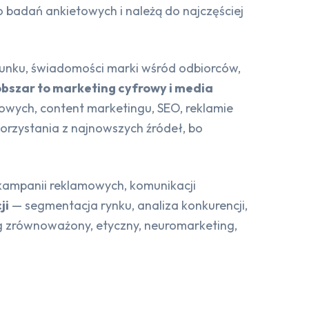
do badań ankietowych i należą do najczęściej
erunku, świadomości marki wśród odbiorców,
obszar to marketing cyfrowy i media
owych, content marketingu, SEO, reklamie
korzystania z najnowszych źródeł, bo
 kampanii reklamowych, komunikacji
ji
— segmentacja rynku, analiza konkurencji,
 zrównoważony, etyczny, neuromarketing,