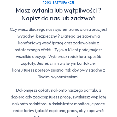
100% SATYSFAKCJI
Masz pytania lub wątpliwości ?
Napisz do nas lub zadzwoń
Czy wiesz dlaczego nasz system zamawiania prac jest
wygodny i bezpieczny ? Dlatego, że zapewnia
komfortową współpracę oraz zadowolenie z
ostatecznego efektu. Ty jako Klient podejmujesz
wszelkie decyzje. Wybierasz redaktora i sposób
zapłaty. Jesteś z nim w stałym kontakcie i
konsultujesz postępy pisania, tak aby były zgodne z
Twoimi wyobrażeniami.
Dokonujesz opłaty na konto naszego portalu, a
dopiero gdy zaakceptujesz pracę, zwalniasz wypłatę
na konto redaktora. Administrator monitoruje pracę
redaktorów i jakość napisanej pracy, aby zapewnić