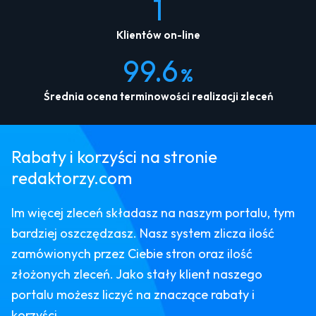
1
Klientów on-line
99.6
%
Średnia ocena terminowości realizacji zleceń
Rabaty i korzyści na stronie
redaktorzy.com
Im więcej zleceń składasz na naszym portalu, tym
bardziej oszczędzasz. Nasz system zlicza ilość
zamówionych przez Ciebie stron oraz ilość
złożonych zleceń. Jako stały klient naszego
portalu możesz liczyć na znaczące rabaty i
korzyści.