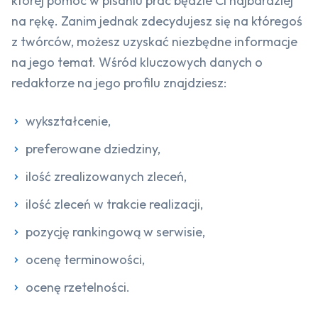
której pomoc w pisaniu prac będzie Ci najbardziej
na rękę. Zanim jednak zdecydujesz się na któregoś
z twórców, możesz uzyskać niezbędne informacje
na jego temat. Wśród kluczowych danych o
redaktorze na jego profilu znajdziesz:
wykształcenie,
preferowane dziedziny,
ilość zrealizowanych zleceń,
ilość zleceń w trakcie realizacji,
pozycję rankingową w serwisie,
ocenę terminowości,
ocenę rzetelności.