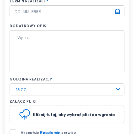
TERMIN REALIZACJI
*
DODATKOWY OPIS
GODZINA REALIZACJI
*
18:00
ZAŁĄCZ PLIKI
Kliknij tutaj
, aby wybrać pliki do wgrania
Akceptuję
Regulamin
serwisu