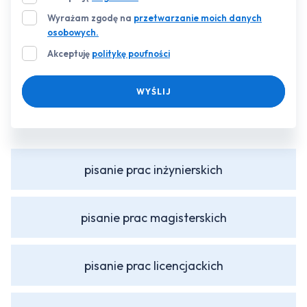
Wyrażam zgodę na
przetwarzanie moich danych
osobowych.
Akceptuję
politykę poufności
WYŚLIJ
pisanie prac inżynierskich
pisanie prac magisterskich
pisanie prac licencjackich