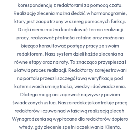
korespondencję z redaktorami za pomocą czatu.
Realizację zlecenia można śledzić w harmonogramie,
który jest zaopatrzony w szereg pomocnych funkcji.
Dzięki niemu można kontrolować termin realizacji
pracy, realizować płatności ratalne oraz można na
bieżąco konsultować postępy pracy ze swoim
redaktorem. Nasz system dzieli każde zlecenia na
równe etapy oraz na raty. To znacząco przyspiesza i
ułatwia proces realizacji. Redaktorzy zarejestrowani
na portalu przeszli szczegółową weryfikację pod
kątem swoich umiejętności, wiedzy i doświadczenia.
Dlatego mogą oni zapewnić najwyższy poziom
świadczonych usług. Nasza redakcja kontroluje pracę
redaktorów i czuwa nad właściwą realizacją zleceń.
Wynagrodzenia są wypłacane dla redaktorów dopiero
wtedy, gdy zlecenie spełni oczekiwania Klienta.