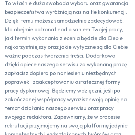
To właśnie duża swoboda wyboru oraz gwarancja
bezpieczeństwa wyróżniają nas na tle konkurencji.
Dzięki temu możesz samodzielnie zadecydować,
kto obejmie patronat nad pisaniem Twojej pracy,
jaki termin wykonania zlecenia będzie dla Ciebie
najkorzystniejszy oraz jakie wytyczne są dla Ciebie
ważne podczas tworzenia treści. Dodatkowo
dzięki opiece naszego serwisu za wykonaną pracę
zapłacisz dopiero po naniesieniu niezbędnych
poprawek i zaakceptowaniu ostatecznej formy
pracy dyplomowej. Będziemy wdzięczni, jeśli po
zakończonej współpracy wyrazisz swoją opinię na
temat działania naszego serwisu oraz pracy
swojego redaktora. Zapewniamy, że w procesie
rekrutacji przyjmujemy na swoją platformę jedynie
kompetentnych i wykształconych twórców oraz