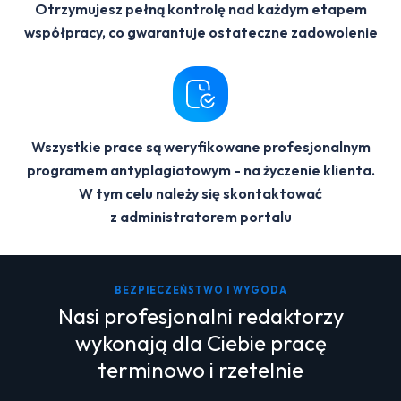
Otrzymujesz pełną kontrolę nad każdym etapem
współpracy, co gwarantuje ostateczne zadowolenie
Wszystkie prace są weryfikowane profesjonalnym
programem antyplagiatowym - na życzenie klienta.
W tym celu należy się skontaktować
z administratorem portalu
BEZPIECZEŃSTWO I WYGODA
Nasi profesjonalni redaktorzy
wykonają dla Ciebie pracę
terminowo i rzetelnie