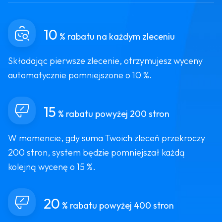
10
% rabatu na każdym zleceniu
Składając pierwsze zlecenie, otrzymujesz wyceny
automatycznie pomniejszone o 10 %.
15
% rabatu powyżej 200 stron
W momencie, gdy suma Twoich zleceń przekroczy
200 stron, system będzie pomniejszał każdą
kolejną wycenę o 15 %.
20
% rabatu powyżej 400 stron