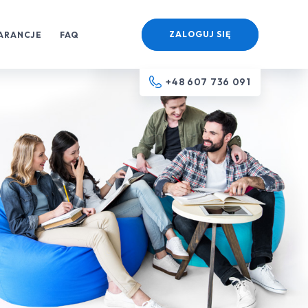
ZALOGUJ SIĘ
ARANCJE
FAQ
+48 607 736 091