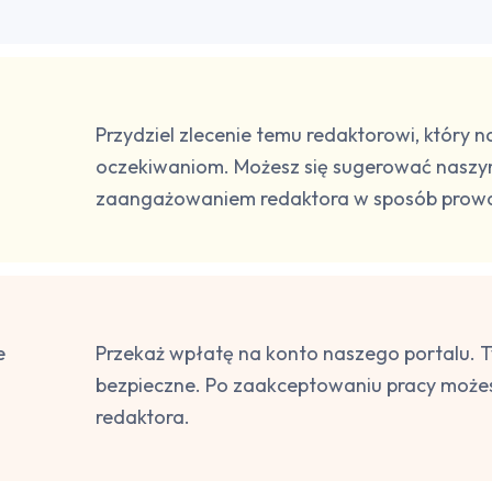
Przydziel zlecenie temu redaktorowi, który
oczekiwaniom. Możesz się sugerować naszy
zaangażowaniem redaktora w sposób prowa
e
Przekaż wpłatę na konto naszego portalu. T
bezpieczne. Po zaakceptowaniu pracy możes
redaktora.