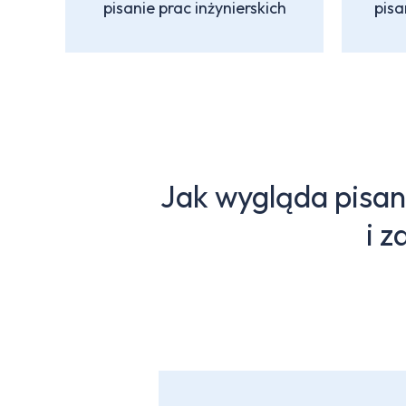
pisanie prac inżynierskich
pisa
Jak wygląda pisani
i 