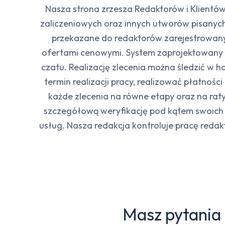
Nasza strona zrzesza Redaktorów i Klientów
zaliczeniowych oraz innych utworów pisanyc
przekazane do redaktorów zarejestrowanyc
ofertami cenowymi. System zaprojektowany 
czatu. Realizację zlecenia można śledzić w 
termin realizacji pracy, realizować płatnoś
każde zlecenia na równe etapy oraz na raty.
szczegółową weryfikację pod kątem swoich 
usług. Nasza redakcja kontroluje pracę reda
Masz pytania 