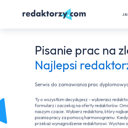
JA
Pisanie prac na z
Najlepsi redaktor
Serwis do zamawiania prac dyplomowych
Ty o wszystkim decydujesz - wybierasz redaktor
formularz i zaczekaj na oferty redaktorów. Om
naszym czacie. Wybierz redaktora, który najba
pisania pracy za pomocą harmonogramu. Kiedy o
przekaż wynagrodzenie redaktorowi. Wystaw op