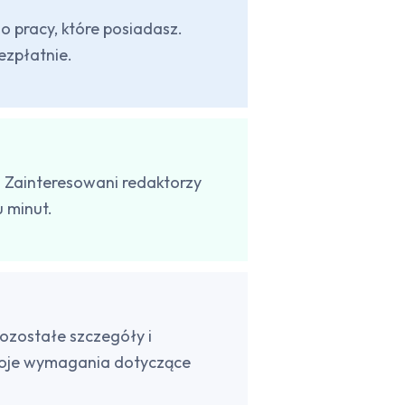
o pracy, które posiadasz.
ezpłatnie.
 Zainteresowani redaktorzy
u minut.
pozostałe szczegóły i
woje wymagania dotyczące