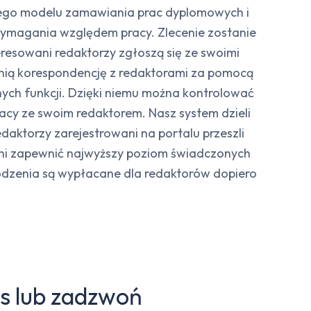
esnego modelu zamawiania prac dyplomowych i
wymagania względem pracy. Zlecenie zostanie
resowani redaktorzy zgłoszą się ze swoimi
nią korespondencję z redaktorami za pomocą
nych funkcji. Dzięki niemu można kontrolować
racy ze swoim redaktorem. Nasz system dzieli
edaktorzy zarejestrowani na portalu przeszli
oni zapewnić najwyższy poziom świadczonych
rodzenia są wypłacane dla redaktorów dopiero
as lub zadzwoń