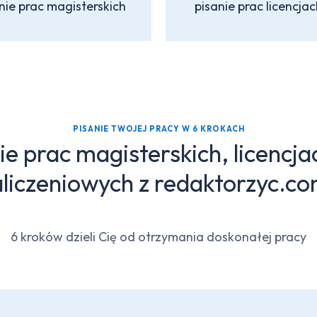
nie prac magisterskich
pisanie prac licencjac
PISANIE TWOJEJ PRACY W 6 KROKACH
e prac magisterskich, licencjac
zaliczeniowych z redaktorzyc.co
6 kroków dzieli Cię od otrzymania doskonałej pracy