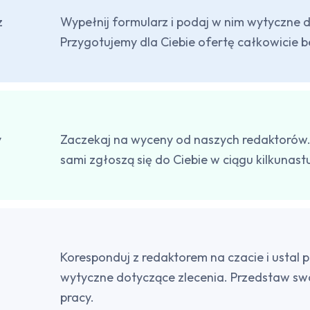
z
Wypełnij formularz i podaj w nim wytyczne d
Przygotujemy dla Ciebie ofertę całkowicie b
y
Zaczekaj na wyceny od naszych redaktorów.
sami zgłoszą się do Ciebie w ciągu kilkunast
Koresponduj z redaktorem na czacie i ustal 
wytyczne dotyczące zlecenia. Przedstaw s
pracy.