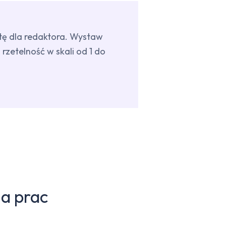
atę dla redaktora. Wystaw
rzetelność w skali od 1 do
a prac