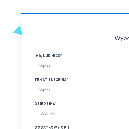
Wypeł
IMIĘ LUB NICK
*
TEMAT ZLECENIA
*
DZIEDZINA
*
Wybierz
DODATKOWY OPIS