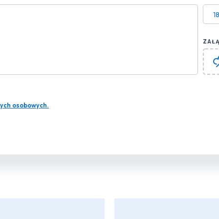
1
ZAŁĄ
ych osobowych.