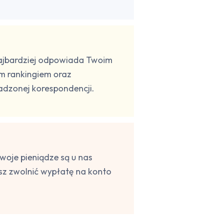
 najbardziej odpowiada Twoim
m rankingiem oraz
dzonej korespondencji.
woje pieniądze są u nas
z zwolnić wypłatę na konto