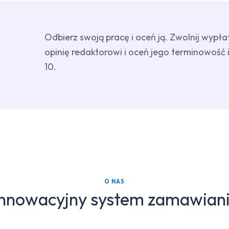
Odbierz swoją pracę i oceń ją. Zwolnij wypł
opinię redaktorowi i oceń jego terminowość i 
10.
O NAS
innowacyjny system zamawiani