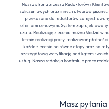
Nasza strona zrzesza Redaktorów i Klientów
zaliczeniowych oraz innych utworów pisanyc
przekazane do redaktorów zarejestrowanyc
ofertami cenowymi. System zaprojektowany 
czatu. Realizację zlecenia można śledzić w 
termin realizacji pracy, realizować płatnoś
każde zlecenia na równe etapy oraz na raty.
szczegółową weryfikację pod kątem swoich 
usług. Nasza redakcja kontroluje pracę reda
Masz pytania 