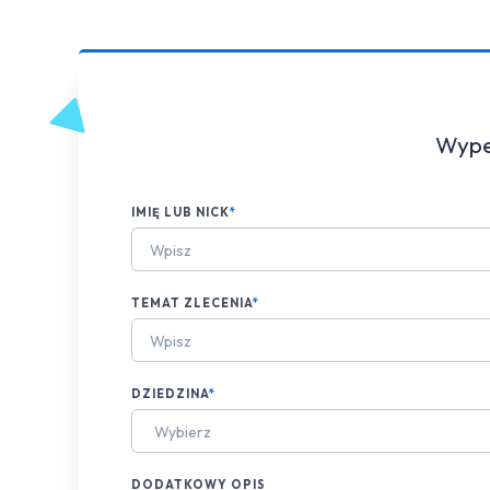
Wypeł
IMIĘ LUB NICK
*
TEMAT ZLECENIA
*
DZIEDZINA
*
Wybierz
DODATKOWY OPIS