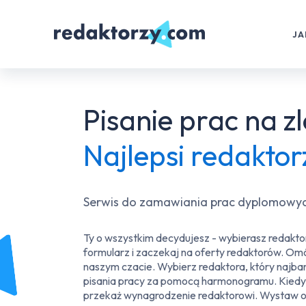
JA
Pisanie prac na z
Najlepsi redaktor
Serwis do zamawiania prac dyplomowych
Ty o wszystkim decydujesz - wybierasz redaktor
formularz i zaczekaj na oferty redaktorów. Om
naszym czacie. Wybierz redaktora, który najba
pisania pracy za pomocą harmonogramu. Kiedy o
przekaż wynagrodzenie redaktorowi. Wystaw op