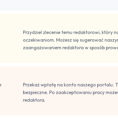
Przydziel zlecenie temu redaktorowi, który
oczekiwaniom. Możesz się sugerować naszy
zaangażowaniem redaktora w sposób prowa
e
Przekaż wpłatę na konto naszego portalu. T
bezpieczne. Po zaakceptowaniu pracy możes
redaktora.