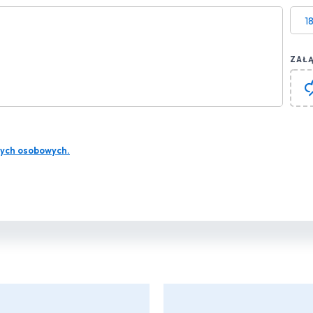
1
ZAŁĄ
ych osobowych.