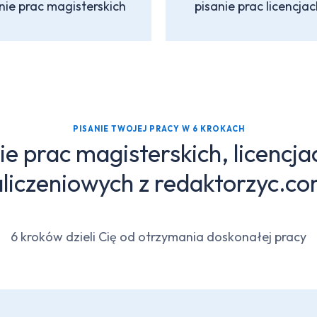
nie prac magisterskich
pisanie prac licencjac
PISANIE TWOJEJ PRACY W 6 KROKACH
e prac magisterskich, licencjac
zaliczeniowych z redaktorzyc.co
6 kroków dzieli Cię od otrzymania doskonałej pracy