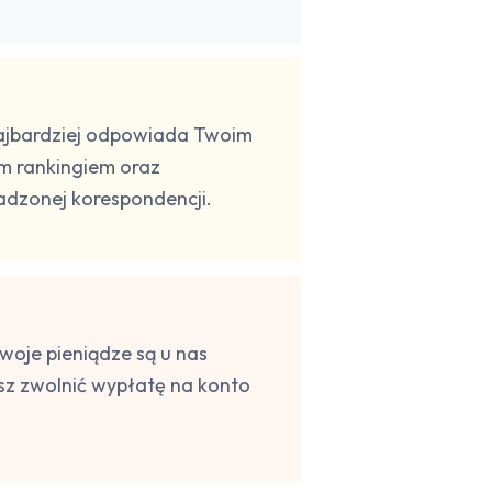
 najbardziej odpowiada Twoim
m rankingiem oraz
dzonej korespondencji.
woje pieniądze są u nas
z zwolnić wypłatę na konto