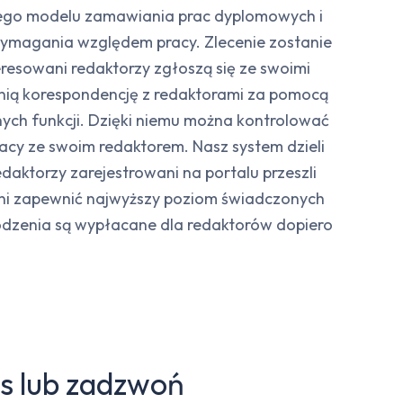
esnego modelu zamawiania prac dyplomowych i
wymagania względem pracy. Zlecenie zostanie
resowani redaktorzy zgłoszą się ze swoimi
nią korespondencję z redaktorami za pomocą
nych funkcji. Dzięki niemu można kontrolować
racy ze swoim redaktorem. Nasz system dzieli
edaktorzy zarejestrowani na portalu przeszli
oni zapewnić najwyższy poziom świadczonych
rodzenia są wypłacane dla redaktorów dopiero
as lub zadzwoń