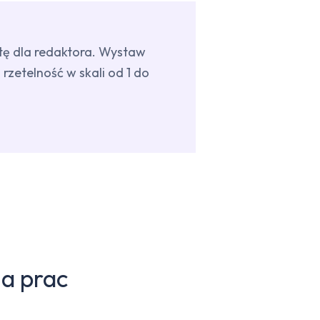
atę dla redaktora. Wystaw
rzetelność w skali od 1 do
a prac