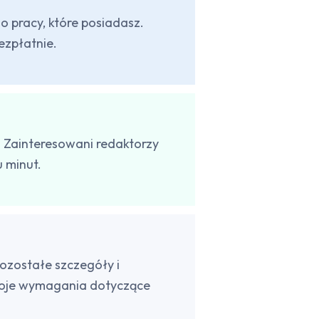
o pracy, które posiadasz.
ezpłatnie.
 Zainteresowani redaktorzy
u minut.
pozostałe szczegóły i
woje wymagania dotyczące