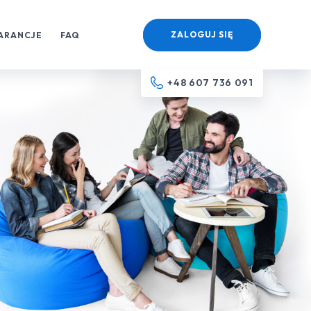
ZALOGUJ SIĘ
ARANCJE
FAQ
+48 607 736 091