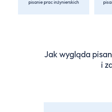
pisanie prac inżynierskich
pisa
Jak wygląda pisani
i 