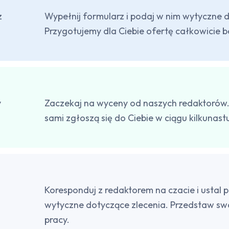
z
Wypełnij formularz i podaj w nim wytyczne d
Przygotujemy dla Ciebie ofertę całkowicie b
y
Zaczekaj na wyceny od naszych redaktorów.
sami zgłoszą się do Ciebie w ciągu kilkunast
Koresponduj z redaktorem na czacie i ustal 
wytyczne dotyczące zlecenia. Przedstaw s
pracy.