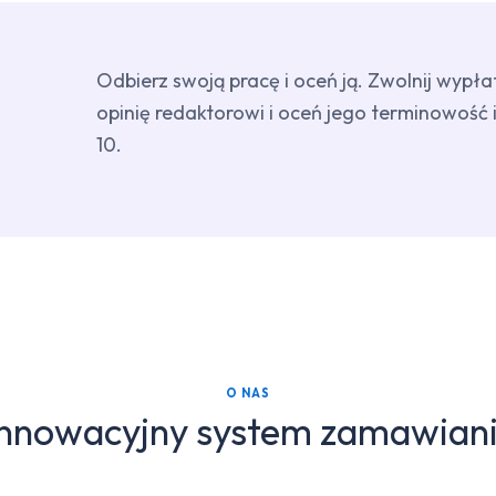
Odbierz swoją pracę i oceń ją. Zwolnij wypł
opinię redaktorowi i oceń jego terminowość i 
10.
O NAS
innowacyjny system zamawiani