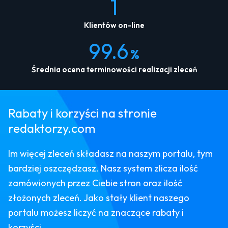
1
Klientów on-line
99.6
%
Średnia ocena terminowości realizacji zleceń
Rabaty i korzyści na stronie
redaktorzy.com
Im więcej zleceń składasz na naszym portalu, tym
bardziej oszczędzasz. Nasz system zlicza ilość
zamówionych przez Ciebie stron oraz ilość
złożonych zleceń. Jako stały klient naszego
portalu możesz liczyć na znaczące rabaty i
korzyści.