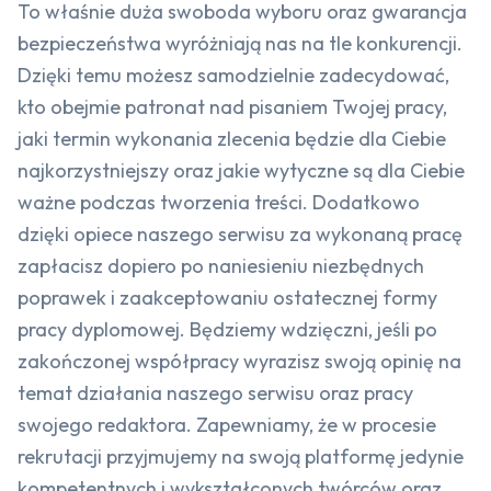
To właśnie duża swoboda wyboru oraz gwarancja
bezpieczeństwa wyróżniają nas na tle konkurencji.
Dzięki temu możesz samodzielnie zadecydować,
kto obejmie patronat nad pisaniem Twojej pracy,
jaki termin wykonania zlecenia będzie dla Ciebie
najkorzystniejszy oraz jakie wytyczne są dla Ciebie
ważne podczas tworzenia treści. Dodatkowo
dzięki opiece naszego serwisu za wykonaną pracę
zapłacisz dopiero po naniesieniu niezbędnych
poprawek i zaakceptowaniu ostatecznej formy
pracy dyplomowej. Będziemy wdzięczni, jeśli po
zakończonej współpracy wyrazisz swoją opinię na
temat działania naszego serwisu oraz pracy
swojego redaktora. Zapewniamy, że w procesie
rekrutacji przyjmujemy na swoją platformę jedynie
kompetentnych i wykształconych twórców oraz