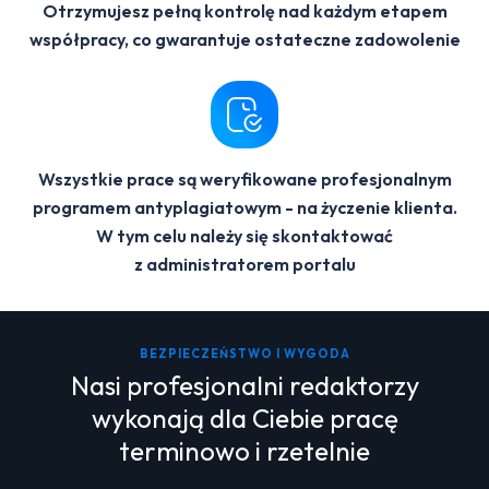
Otrzymujesz pełną kontrolę nad każdym etapem
współpracy, co gwarantuje ostateczne zadowolenie
Wszystkie prace są weryfikowane profesjonalnym
programem antyplagiatowym - na życzenie klienta.
W tym celu należy się skontaktować
z administratorem portalu
BEZPIECZEŃSTWO I WYGODA
Nasi profesjonalni redaktorzy
wykonają dla Ciebie pracę
terminowo i rzetelnie