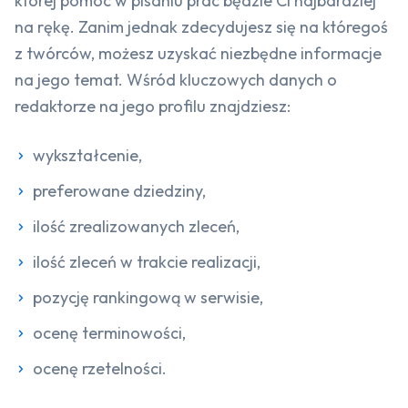
której pomoc w pisaniu prac będzie Ci najbardziej
na rękę. Zanim jednak zdecydujesz się na któregoś
z twórców, możesz uzyskać niezbędne informacje
na jego temat. Wśród kluczowych danych o
redaktorze na jego profilu znajdziesz:
wykształcenie,
preferowane dziedziny,
ilość zrealizowanych zleceń,
ilość zleceń w trakcie realizacji,
pozycję rankingową w serwisie,
ocenę terminowości,
ocenę rzetelności.