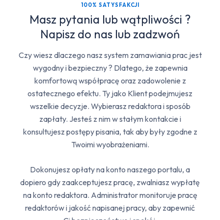
100% SATYSFAKCJI
Masz pytania lub wątpliwości ?
Napisz do nas lub zadzwoń
Czy wiesz dlaczego nasz system zamawiania prac jest
wygodny i bezpieczny ? Dlatego, że zapewnia
komfortową współpracę oraz zadowolenie z
ostatecznego efektu. Ty jako Klient podejmujesz
wszelkie decyzje. Wybierasz redaktora i sposób
zapłaty. Jesteś z nim w stałym kontakcie i
konsultujesz postępy pisania, tak aby były zgodne z
Twoimi wyobrażeniami.
Dokonujesz opłaty na konto naszego portalu, a
dopiero gdy zaakceptujesz pracę, zwalniasz wypłatę
na konto redaktora. Administrator monitoruje pracę
redaktorów i jakość napisanej pracy, aby zapewnić