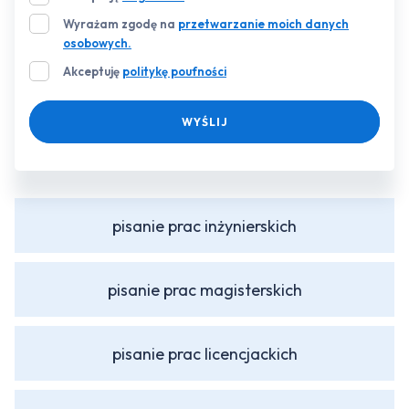
Wyrażam zgodę na
przetwarzanie moich danych
osobowych.
Akceptuję
politykę poufności
WYŚLIJ
pisanie prac inżynierskich
pisanie prac magisterskich
pisanie prac licencjackich