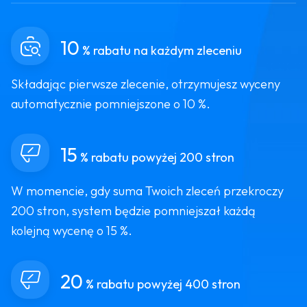
10
% rabatu na każdym zleceniu
Składając pierwsze zlecenie, otrzymujesz wyceny
automatycznie pomniejszone o 10 %.
15
% rabatu powyżej 200 stron
W momencie, gdy suma Twoich zleceń przekroczy
200 stron, system będzie pomniejszał każdą
kolejną wycenę o 15 %.
20
% rabatu powyżej 400 stron