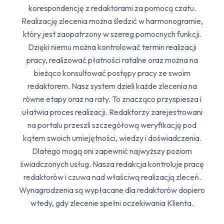
korespondencję z redaktorami za pomocą czatu.
Realizację zlecenia można śledzić w harmonogramie,
który jest zaopatrzony w szereg pomocnych funkcji.
Dzięki niemu można kontrolować termin realizacji
pracy, realizować płatności ratalne oraz można na
bieżąco konsultować postępy pracy ze swoim
redaktorem. Nasz system dzieli każde zlecenia na
równe etapy oraz na raty. To znacząco przyspiesza i
ułatwia proces realizacji. Redaktorzy zarejestrowani
na portalu przeszli szczegółową weryfikację pod
kątem swoich umiejętności, wiedzy i doświadczenia.
Dlatego mogą oni zapewnić najwyższy poziom
świadczonych usług. Nasza redakcja kontroluje pracę
redaktorów i czuwa nad właściwą realizacją zleceń.
Wynagrodzenia są wypłacane dla redaktorów dopiero
wtedy, gdy zlecenie spełni oczekiwania Klienta.