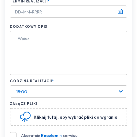
TERMIN REALIZACJI
*
DODATKOWY OPIS
GODZINA REALIZACJI
*
18:00
ZAŁĄCZ PLIKI
Kliknij tutaj
, aby wybrać pliki do wgrania
Akceptuję
Regulamin
serwisu