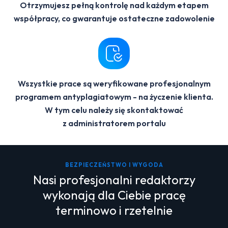
Otrzymujesz pełną kontrolę nad każdym etapem
współpracy, co gwarantuje ostateczne zadowolenie
Wszystkie prace są weryfikowane profesjonalnym
programem antyplagiatowym - na życzenie klienta.
W tym celu należy się skontaktować
z administratorem portalu
BEZPIECZEŃSTWO I WYGODA
Nasi profesjonalni redaktorzy
wykonają dla Ciebie pracę
terminowo i rzetelnie