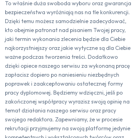
To właśnie duża swoboda wyboru oraz gwarancja
bezpieczeństwa wyróżniają nas na tle konkurencji.
Dzięki temu możesz samodzielnie zadecydować,
kto obejmie patronat nad pisaniem Twojej pracy,
jaki termin wykonania zlecenia będzie dla Ciebie
najkorzystniejszy oraz jakie wytyczne są dla Ciebie
ważne podczas tworzenia treści. Dodatkowo
dzięki opiece naszego serwisu za wykonaną pracę
zapłacisz dopiero po naniesieniu niezbędnych
poprawek i zaakceptowaniu ostatecznej formy
pracy dyplomowej. Będziemy wdzięczni, jeśli po
zakończonej współpracy wyrazisz swoją opinię na
temat działania naszego serwisu oraz pracy
swojego redaktora. Zapewniamy, że w procesie
rekrutacji przyjmujemy na swoją platformę jedynie
kompetentnych i wykształconych twórców oraz