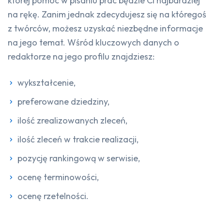
której pomoc w pisaniu prac będzie Ci najbardziej
na rękę. Zanim jednak zdecydujesz się na któregoś
z twórców, możesz uzyskać niezbędne informacje
na jego temat. Wśród kluczowych danych o
redaktorze na jego profilu znajdziesz:
wykształcenie,
preferowane dziedziny,
ilość zrealizowanych zleceń,
ilość zleceń w trakcie realizacji,
pozycję rankingową w serwisie,
ocenę terminowości,
ocenę rzetelności.