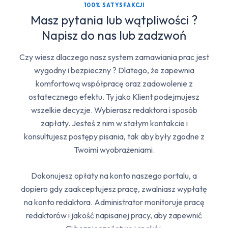
100% SATYSFAKCJI
Masz pytania lub wątpliwości ?
Napisz do nas lub zadzwoń
Czy wiesz dlaczego nasz system zamawiania prac jest
wygodny i bezpieczny ? Dlatego, że zapewnia
komfortową współpracę oraz zadowolenie z
ostatecznego efektu. Ty jako Klient podejmujesz
wszelkie decyzje. Wybierasz redaktora i sposób
zapłaty. Jesteś z nim w stałym kontakcie i
konsultujesz postępy pisania, tak aby były zgodne z
Twoimi wyobrażeniami.
Dokonujesz opłaty na konto naszego portalu, a
dopiero gdy zaakceptujesz pracę, zwalniasz wypłatę
na konto redaktora. Administrator monitoruje pracę
redaktorów i jakość napisanej pracy, aby zapewnić