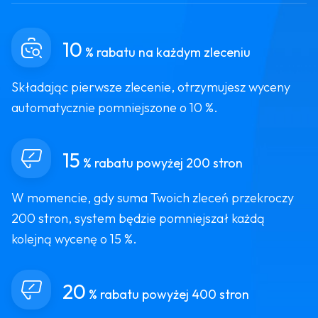
10
% rabatu na każdym zleceniu
Składając pierwsze zlecenie, otrzymujesz wyceny
automatycznie pomniejszone o 10 %.
15
% rabatu powyżej 200 stron
W momencie, gdy suma Twoich zleceń przekroczy
200 stron, system będzie pomniejszał każdą
kolejną wycenę o 15 %.
20
% rabatu powyżej 400 stron