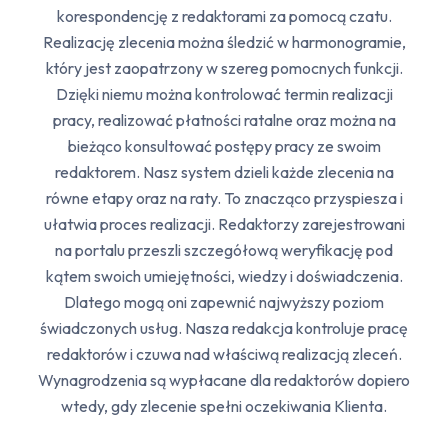
korespondencję z redaktorami za pomocą czatu.
Realizację zlecenia można śledzić w harmonogramie,
który jest zaopatrzony w szereg pomocnych funkcji.
Dzięki niemu można kontrolować termin realizacji
pracy, realizować płatności ratalne oraz można na
bieżąco konsultować postępy pracy ze swoim
redaktorem. Nasz system dzieli każde zlecenia na
równe etapy oraz na raty. To znacząco przyspiesza i
ułatwia proces realizacji. Redaktorzy zarejestrowani
na portalu przeszli szczegółową weryfikację pod
kątem swoich umiejętności, wiedzy i doświadczenia.
Dlatego mogą oni zapewnić najwyższy poziom
świadczonych usług. Nasza redakcja kontroluje pracę
redaktorów i czuwa nad właściwą realizacją zleceń.
Wynagrodzenia są wypłacane dla redaktorów dopiero
wtedy, gdy zlecenie spełni oczekiwania Klienta.