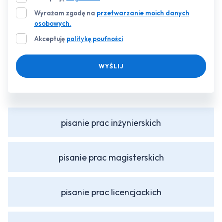
Wyrażam zgodę na
przetwarzanie moich danych
osobowych.
Akceptuję
politykę poufności
WYŚLIJ
pisanie prac inżynierskich
pisanie prac magisterskich
pisanie prac licencjackich