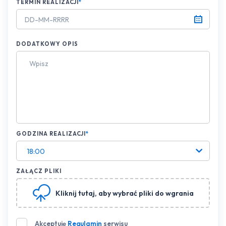
TERMIN REALIZACJI
*
DODATKOWY OPIS
GODZINA REALIZACJI
*
18:00
ZAŁĄCZ PLIKI
Kliknij tutaj
, aby wybrać pliki do wgrania
Akceptuję
Regulamin
serwisu