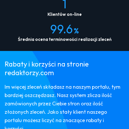
1
Klientów on-line
99.6
%
Średnia ocena terminowości realizacji zleceń
Rabaty i korzyści na stronie
redaktorzy.com
Im więcej zleceń składasz na naszym portalu, tym
bardziej oszczędzasz. Nasz system zlicza ilość
zamówionych przez Ciebie stron oraz ilość
złożonych zleceń. Jako stały klient naszego
portalu możesz liczyć na znaczące rabaty i
korzyści.