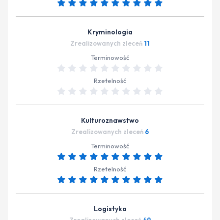
Kryminologia
Zrealizowanych zleceń
11
Terminowość
Rzetelność
Kulturoznawstwo
Zrealizowanych zleceń
6
Terminowość
Rzetelność
Logistyka