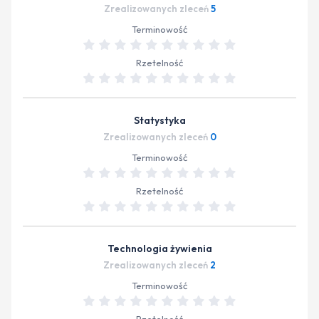
Zrealizowanych zleceń
5
Terminowość
Rzetelność
Statystyka
Zrealizowanych zleceń
0
Terminowość
Rzetelność
Technologia żywienia
Zrealizowanych zleceń
2
Terminowość