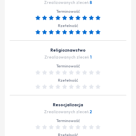
Zrealizowanych zleceń
8
Terminowość
Rzetelność
Religioznawstwo
Zrealizowanych zleceń
1
Terminowość
Rzetelność
Resocjalizacja
Zrealizowanych zleceń
2
Terminowość
Rzetelność