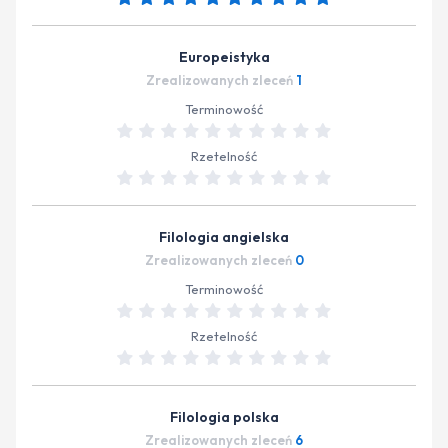
Europeistyka
Zrealizowanych zleceń
1
Terminowość
Rzetelność
Filologia angielska
Zrealizowanych zleceń
0
Terminowość
Rzetelność
Filologia polska
Zrealizowanych zleceń
6