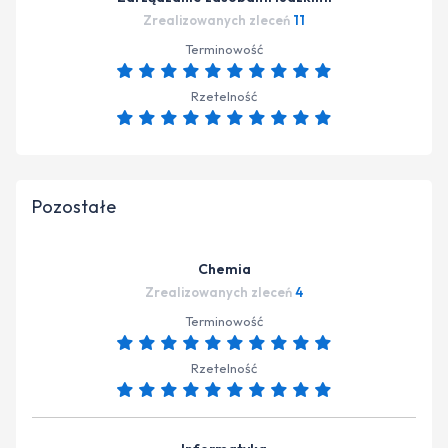
Zrealizowanych zleceń
11
Terminowość
Rzetelność
Pozostałe
Chemia
Zrealizowanych zleceń
4
Terminowość
Rzetelność