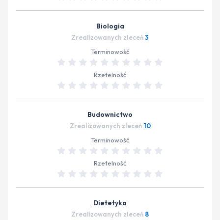
Biologia
Zrealizowanych zleceń
3
Terminowość
Rzetelność
Budownictwo
Zrealizowanych zleceń
10
Terminowość
Rzetelność
Dietetyka
Zrealizowanych zleceń
8