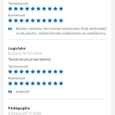
Terminowość
Rzetelność
Bardzo rzetelne i terminowe wykonanie, brak zastrzezeń
co do jakości. Jestem bardzo zadowolony ze współpracy.
Logistyka
Dodano 19-01-2026
Temat ukryty przez klienta
Terminowość
Rzetelność
polecam
Pedagogika
Dodano 06-11-2025