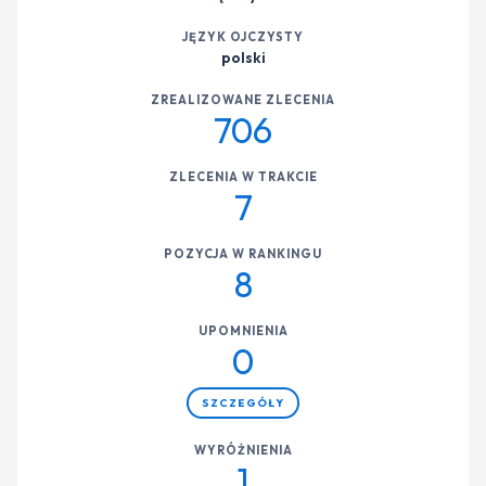
JĘZYK OJCZYSTY
polski
ZREALIZOWANE ZLECENIA
706
ZLECENIA W TRAKCIE
7
POZYCJA W RANKINGU
8
UPOMNIENIA
0
SZCZEGÓŁY
WYRÓŻNIENIA
1