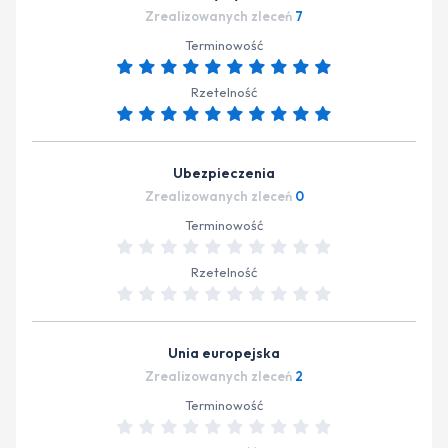
Zrealizowanych zleceń
7
Terminowość
Rzetelność
Ubezpieczenia
Zrealizowanych zleceń
0
Terminowość
Rzetelność
Unia europejska
Zrealizowanych zleceń
2
Terminowość