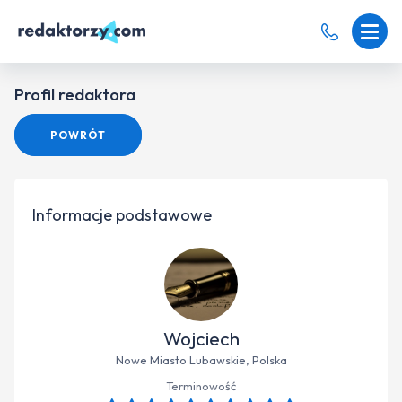
Profil redaktora
POWRÓT
Informacje podstawowe
Wojciech
Nowe Miasto Lubawskie, Polska
Terminowość