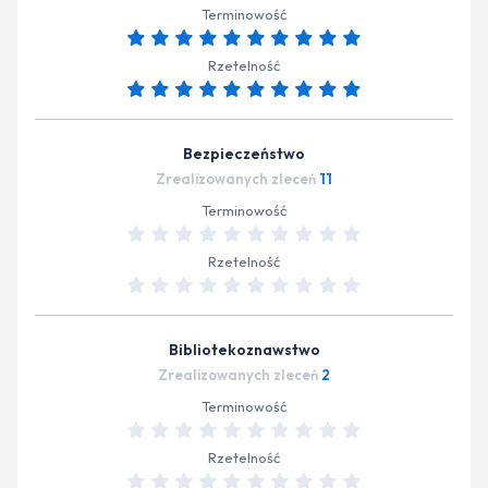
Terminowość
Rzetelność
Bezpieczeństwo
Zrealizowanych zleceń
11
Terminowość
Rzetelność
Bibliotekoznawstwo
Zrealizowanych zleceń
2
Terminowość
Rzetelność