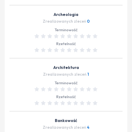
Archeologia
Zrealizowanych zleceń
0
Terminowość
Rzetelność
Architektura
Zrealizowanych zleceń
1
Terminowość
Rzetelność
Bankowość
Zrealizowanych zleceń
4