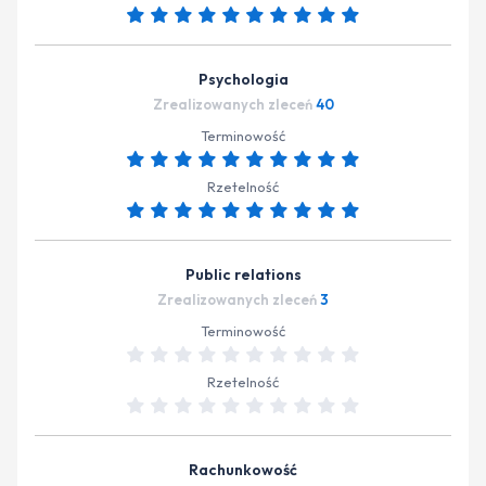
Psychologia
Zrealizowanych zleceń
40
Terminowość
Rzetelność
Public relations
Zrealizowanych zleceń
3
Terminowość
Rzetelność
Rachunkowość