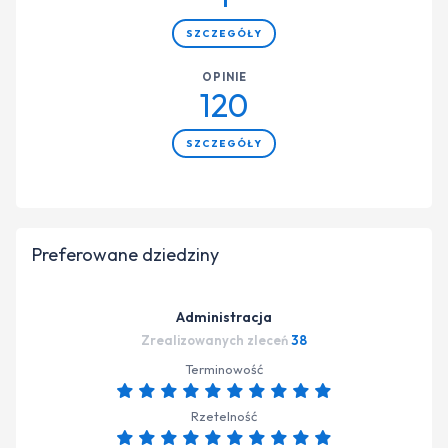
SZCZEGÓŁY
OPINIE
120
SZCZEGÓŁY
Preferowane dziedziny
Administracja
Zrealizowanych zleceń
38
Terminowość
Rzetelność