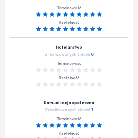
Terminowość
Rzetelność
Hotelarstwo
Zrealizowanych zleceń
0
Terminowość
Rzetelność
Komunikacja społeczna
Zrealizowanych zleceń
1
Terminowość
Rzetelność