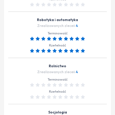
Robotyka i automatyka
Zrealizowanych zleceń
4
Terminowość
Rzetelność
Rolnictwo
Zrealizowanych zleceń
4
Terminowość
Rzetelność
Socjologia