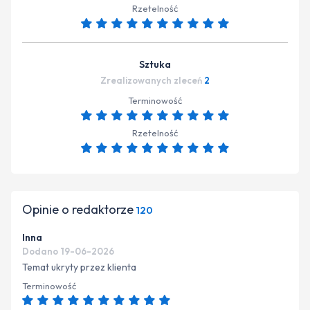
Rzetelność
Sztuka
Zrealizowanych zleceń
2
Terminowość
Rzetelność
Opinie o redaktorze
120
Inna
Dodano 19-06-2026
Temat ukryty przez klienta
Terminowość