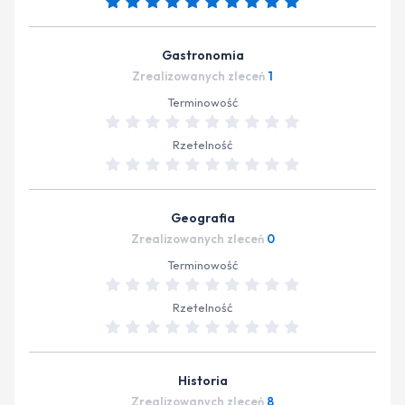
Gastronomia
Zrealizowanych zleceń
1
Terminowość
Rzetelność
Geografia
Zrealizowanych zleceń
0
Terminowość
Rzetelność
Historia
Zrealizowanych zleceń
8