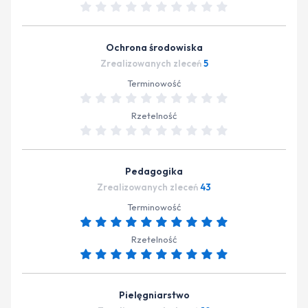
Ochrona środowiska
Zrealizowanych zleceń
5
Terminowość
Rzetelność
Pedagogika
Zrealizowanych zleceń
43
Terminowość
Rzetelność
Pielęgniarstwo