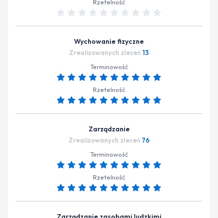
Rzetelność
Wychowanie fizyczne
Zrealizowanych zleceń
13
Terminowość
Rzetelność
Zarządzanie
Zrealizowanych zleceń
76
Terminowość
Rzetelność
Zarządzanie zasobami ludzkimi