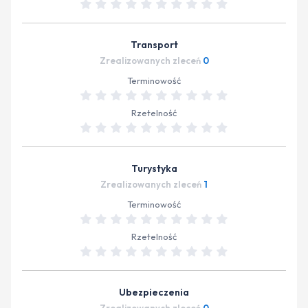
Transport
Zrealizowanych zleceń
0
Terminowość
Rzetelność
Turystyka
Zrealizowanych zleceń
1
Terminowość
Rzetelność
Ubezpieczenia