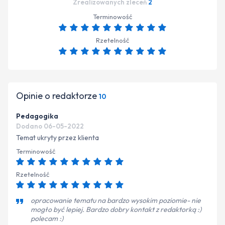
Zrealizowanych zleceń
2
Terminowość
Rzetelność
Opinie o redaktorze
10
Pedagogika
Dodano 06-05-2022
Temat ukryty przez klienta
Terminowość
Rzetelność
opracowanie tematu na bardzo wysokim poziomie- nie
mogło być lepiej. Bardzo dobry kontakt z redaktorką :)
polecam :)