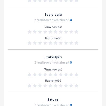
Socjologia
Zrealizowanych zleceń
0
Terminowość
Rzetelność
Statystyka
Zrealizowanych zleceń
0
Terminowość
Rzetelność
Sztuka
Zrealizowanych zleceń
0