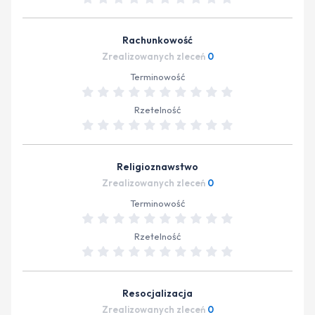
Rachunkowość
Zrealizowanych zleceń
0
Terminowość
Rzetelność
Religioznawstwo
Zrealizowanych zleceń
0
Terminowość
Rzetelność
Resocjalizacja
Zrealizowanych zleceń
0