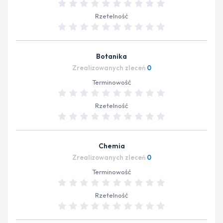
Rzetelność
Botanika
Zrealizowanych zleceń
0
Terminowość
Rzetelność
Chemia
Zrealizowanych zleceń
0
Terminowość
Rzetelność