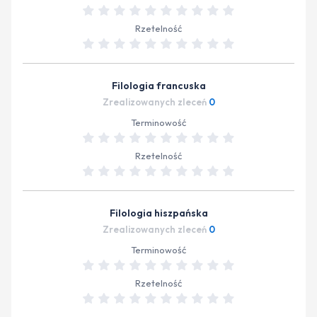
Rzetelność
Filologia francuska
Zrealizowanych zleceń
0
Terminowość
Rzetelność
Filologia hiszpańska
Zrealizowanych zleceń
0
Terminowość
Rzetelność