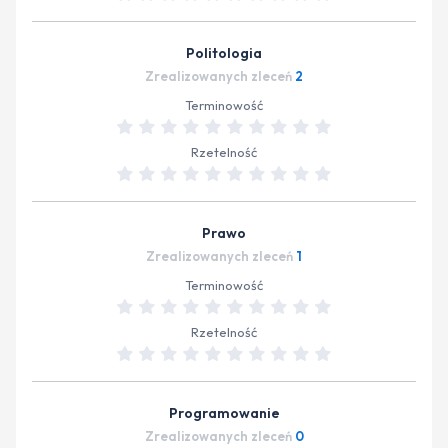
Politologia
Zrealizowanych zleceń
2
Terminowość
Rzetelność
Prawo
Zrealizowanych zleceń
1
Terminowość
Rzetelność
Programowanie
Zrealizowanych zleceń
0