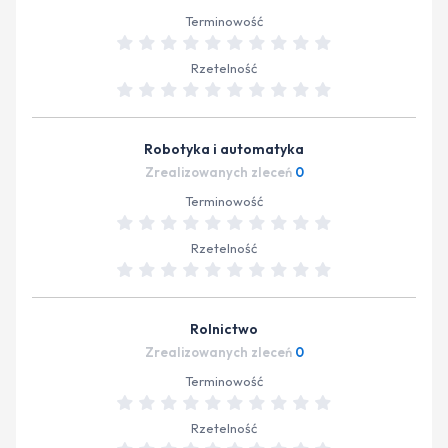
Terminowość
Rzetelność
Robotyka i automatyka
Zrealizowanych zleceń
0
Terminowość
Rzetelność
Rolnictwo
Zrealizowanych zleceń
0
Terminowość
Rzetelność