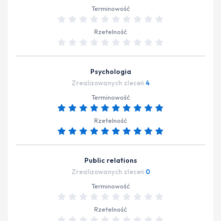
Terminowość
Rzetelność
Psychologia
Zrealizowanych zleceń
4
Terminowość
Rzetelność
Public relations
Zrealizowanych zleceń
0
Terminowość
Rzetelność