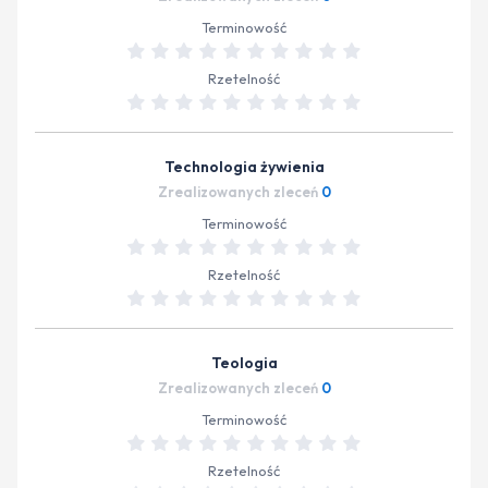
Terminowość
Rzetelność
Technologia żywienia
Zrealizowanych zleceń
0
Terminowość
Rzetelność
Teologia
Zrealizowanych zleceń
0
Terminowość
Rzetelność