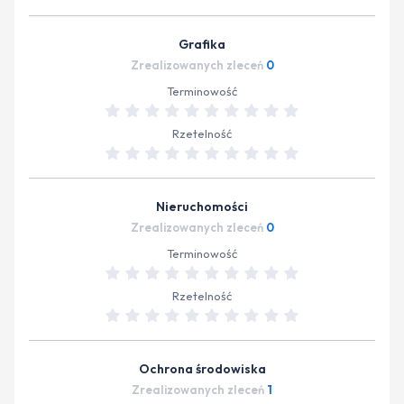
Grafika
Zrealizowanych zleceń
0
Terminowość
Rzetelność
Nieruchomości
Zrealizowanych zleceń
0
Terminowość
Rzetelność
Ochrona środowiska
Zrealizowanych zleceń
1