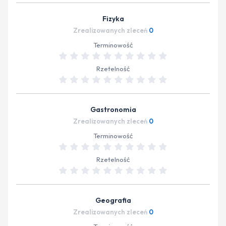
Fizyka
Zrealizowanych zleceń
0
Terminowość
Rzetelność
Gastronomia
Zrealizowanych zleceń
0
Terminowość
Rzetelność
Geografia
Zrealizowanych zleceń
0