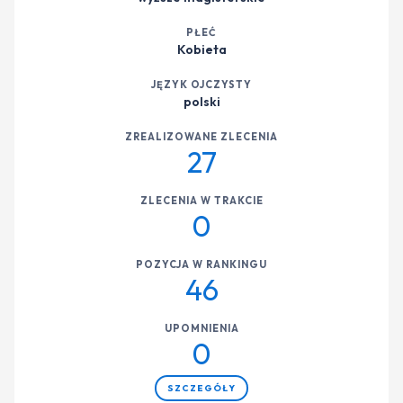
PŁEĆ
Kobieta
JĘZYK OJCZYSTY
polski
ZREALIZOWANE ZLECENIA
27
ZLECENIA W TRAKCIE
0
POZYCJA W RANKINGU
46
UPOMNIENIA
0
SZCZEGÓŁY