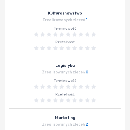
Kulturoznawstwo
Zrealizowanych zleceń
1
Terminowość
Rzetelność
Logistyka
Zrealizowanych zleceń
0
Terminowość
Rzetelność
Marketing
Zrealizowanych zleceń
2