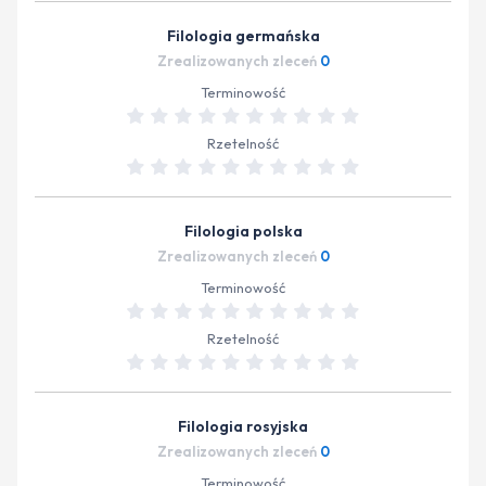
Filologia germańska
Zrealizowanych zleceń
0
Terminowość
Rzetelność
Filologia polska
Zrealizowanych zleceń
0
Terminowość
Rzetelność
Filologia rosyjska
Zrealizowanych zleceń
0
Terminowość