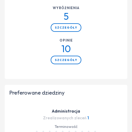
WYRÓŻNIENIA
5
SZCZEGÓŁY
OPINIE
10
SZCZEGÓŁY
Preferowane dziedziny
Administracja
Zrealizowanych zleceń
1
Terminowość