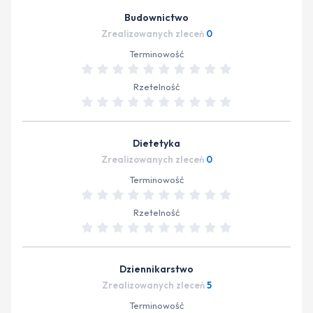
Budownictwo
Zrealizowanych zleceń
0
Terminowość
Rzetelność
Dietetyka
Zrealizowanych zleceń
0
Terminowość
Rzetelność
Dziennikarstwo
Zrealizowanych zleceń
5
Terminowość