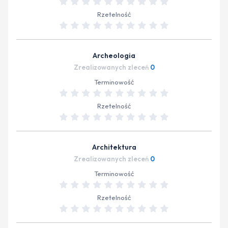
Rzetelność
Archeologia
Zrealizowanych zleceń
0
Terminowość
Rzetelność
Architektura
Zrealizowanych zleceń
0
Terminowość
Rzetelność