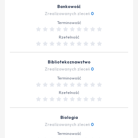
Bankowość
Zrealizowanych zleceń
0
Terminowość
Rzetelność
Bibliotekoznawstwo
Zrealizowanych zleceń
0
Terminowość
Rzetelność
Biologia
Zrealizowanych zleceń
0
Terminowość