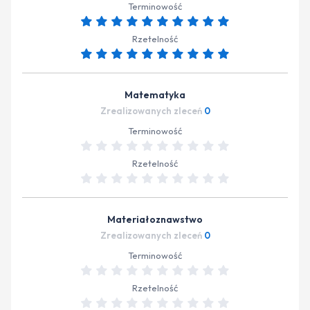
Terminowość
Rzetelność
Matematyka
Zrealizowanych zleceń
0
Terminowość
Rzetelność
Materiałoznawstwo
Zrealizowanych zleceń
0
Terminowość
Rzetelność