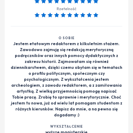
Rzetelność
O SOBIE
Jestem etatowym redaktorem z kilkuletnim stażem.
Zawodowo zajmuję się redakcją merytoryczną
podręczników oraz innych pomocy dydaktycznych z
zakresu historii. Zajmowałam się również
dziennikarstwem, dzięki czemu obyłam się w tematach
o profilu politycznym, społecznym czy
psychologicznym. Z wykształcenia jestem
archeologiem, z zawodu redaktorem, a z zamiłowania
artystką. Z wielką przyjemnością pomogę napisać
Tobie pracę. Zrobię to sprawnie i merytorycznie. Choć
jestem tu nowa, już od wielu lat pomagam studentom z
różnych kierunków. Napisz do mnie, a na pewno się
dogadamy :)
WYKSZTAŁCENIE
wyższe magisterskie