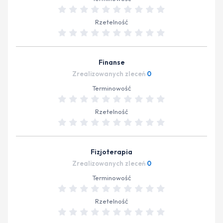
Rzetelność
Finanse
Zrealizowanych zleceń
0
Terminowość
Rzetelność
Fizjoterapia
Zrealizowanych zleceń
0
Terminowość
Rzetelność