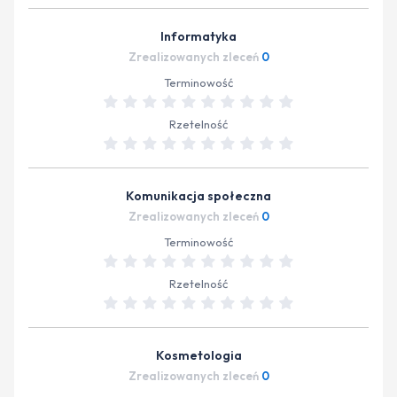
Informatyka
Zrealizowanych zleceń
0
Terminowość
Rzetelność
Komunikacja społeczna
Zrealizowanych zleceń
0
Terminowość
Rzetelność
Kosmetologia
Zrealizowanych zleceń
0