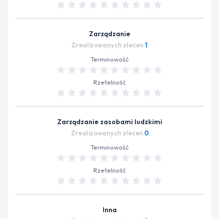
Zarządzanie
Zrealizowanych zleceń
1
Terminowość
Rzetelność
Zarządzanie zasobami ludzkimi
Zrealizowanych zleceń
0
Terminowość
Rzetelność
Inna