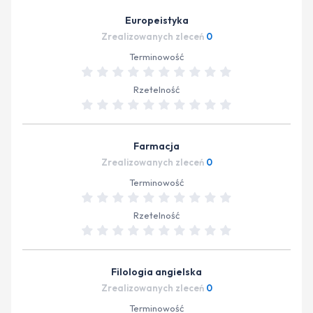
Europeistyka
Zrealizowanych zleceń
0
Terminowość
Rzetelność
Farmacja
Zrealizowanych zleceń
0
Terminowość
Rzetelność
Filologia angielska
Zrealizowanych zleceń
0
Terminowość