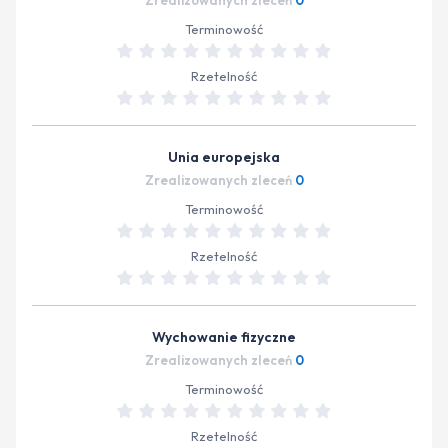
Zrealizowanych zleceń
0
Terminowość
Rzetelność
Unia europejska
Zrealizowanych zleceń
0
Terminowość
Rzetelność
Wychowanie fizyczne
Zrealizowanych zleceń
0
Terminowość
Rzetelność