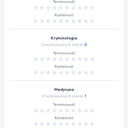
Terminowość
Rzetelność
Kryminologia
Zrealizowanych zleceń
0
Terminowość
Rzetelność
Medycyna
Zrealizowanych zleceń
1
Terminowość
Rzetelność