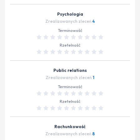
Psychologia
Zrealizowanych zleceń
4
Terminowość
Rzetelność
Public relations
Zrealizowanych zleceń
1
Terminowość
Rzetelność
Rachunkowość
Zrealizowanych zleceń
8