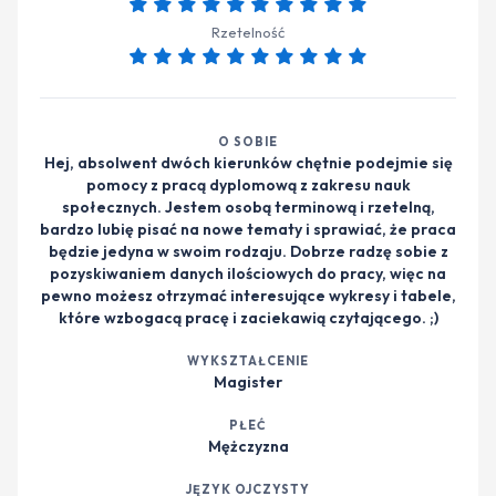
Rzetelność
O SOBIE
Hej, absolwent dwóch kierunków chętnie podejmie się
pomocy z pracą dyplomową z zakresu nauk
społecznych. Jestem osobą terminową i rzetelną,
bardzo lubię pisać na nowe tematy i sprawiać, że praca
będzie jedyna w swoim rodzaju. Dobrze radzę sobie z
pozyskiwaniem danych ilościowych do pracy, więc na
pewno możesz otrzymać interesujące wykresy i tabele,
które wzbogacą pracę i zaciekawią czytającego. ;)
WYKSZTAŁCENIE
Magister
PŁEĆ
Mężczyzna
JĘZYK OJCZYSTY