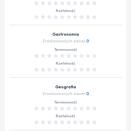
Rzetelność
Gastronomia
Zrealizowanych zleceń
0
Terminowość
Rzetelność
Geografia
Zrealizowanych zleceń
0
Terminowość
Rzetelność