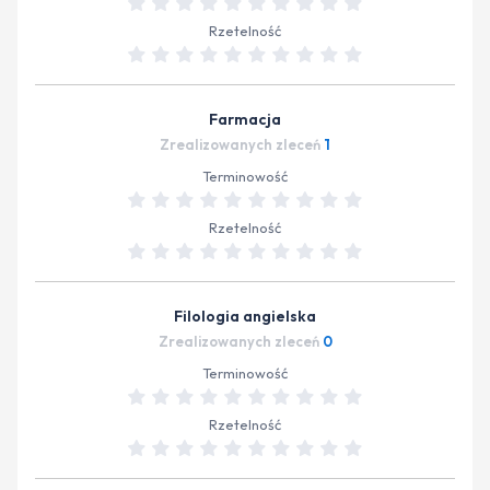
Rzetelność
Farmacja
Zrealizowanych zleceń
1
Terminowość
Rzetelność
Filologia angielska
Zrealizowanych zleceń
0
Terminowość
Rzetelność