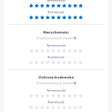
Terminowość
Rzetelność
Nieruchomości
Zrealizowanych zleceń
0
Terminowość
Rzetelność
Ochrona środowiska
Zrealizowanych zleceń
0
Terminowość
Rzetelność