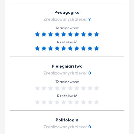
Pedagogika
Zrealizowanych zleceń
9
Terminowość
Rzetelność
Pielęgniarstwo
Zrealizowanych zleceń
0
Terminowość
Rzetelność
Politologia
Zrealizowanych zleceń
0