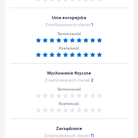
Unia europejska
Zrealizowanych zleceń
1
Terminowość
Rzetelność
Wychowanie fizyczne
Zrealizowanych zleceń
2
Terminowość
Rzetelność
Zarządzanie
Zrealizowanych zleceń
11