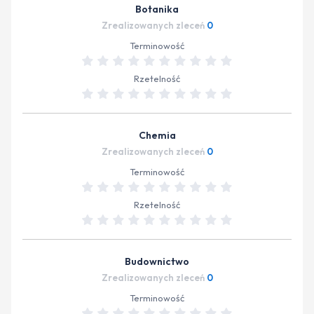
Botanika
Zrealizowanych zleceń
0
Terminowość
Rzetelność
Chemia
Zrealizowanych zleceń
0
Terminowość
Rzetelność
Budownictwo
Zrealizowanych zleceń
0
Terminowość