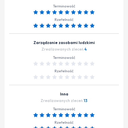
Terminowość
Rzetelność
Zarządzanie zasobami ludzkimi
Zrealizowanych zleceń
4
Terminowość
Rzetelność
Inna
Zrealizowanych zleceń
13
Terminowość
Rzetelność