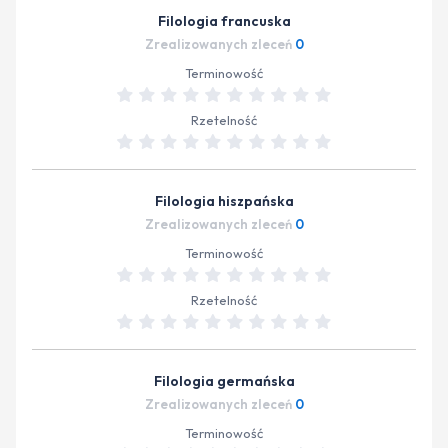
Filologia francuska
Zrealizowanych zleceń
0
Terminowość
Rzetelność
Filologia hiszpańska
Zrealizowanych zleceń
0
Terminowość
Rzetelność
Filologia germańska
Zrealizowanych zleceń
0
Terminowość