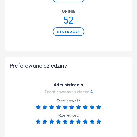
OPINIE
52
SZCZEGÓŁY
Preferowane dziedziny
Administracja
Zrealizowanych zleceń
4
Terminowość
Rzetelność