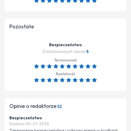
Pozostałe
Bezpieczeństwo
Zrealizowanych zleceń
8
Terminowość
Rzetelność
Opinie o redaktorze
52
Bezpieczeństwo
Dodano 04-07-2026
Zapewnienie bezpieczeństwa i ochrony mienia w środkach