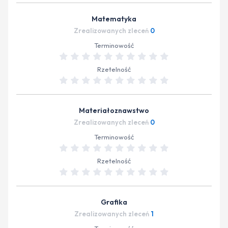
Matematyka
Zrealizowanych zleceń
0
Terminowość
Rzetelność
Materiałoznawstwo
Zrealizowanych zleceń
0
Terminowość
Rzetelność
Grafika
Zrealizowanych zleceń
1