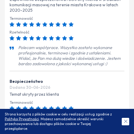
komunikacji masowej na terenie miasta Krakowa w latach
2020-2025
Terminowość
Rzetelność
Polecam współprace. Wszystko zostało wykonane
profesjonalnie, terminowo i zgodnie z ustaleniami.
Widać, że Pan ma dużą wiedze i doświadczenie. Jestem
bardzo zadowolona z jakości wykonanej usługi :)
Bezpieczeństwo
Dodano 30-06-2026
Temat ukryty przez klienta
Terminowość
Strona korzysta z plików cookie w celu realizacji usług zgodnie z
Rzetelność
Polityką Prywatności
. Możesz samodzielnie określić warunki
ZAMÓW DARMOWĄ WYCENĘ
przechowywania lub dostępu plików cookie w Twojej
przeglądarce.
Polecam :)