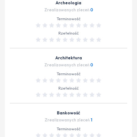
Archeologia
Zrealizowanych zleceń
0
Terminowość
Rzetelność
Architektura
Zrealizowanych zleceń
0
Terminowość
Rzetelność
Bankowość
Zrealizowanych zleceń
1
Terminowość