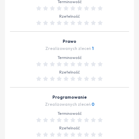
Terminowość
Rzetelność
Prawo
Zrealizowanych zleceń
1
Terminowość
Rzetelność
Programowanie
Zrealizowanych zleceń
0
Terminowość
Rzetelność