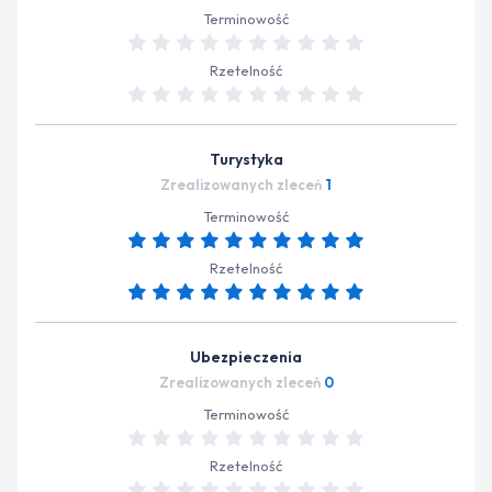
Terminowość
Rzetelność
Turystyka
Zrealizowanych zleceń
1
Terminowość
Rzetelność
Ubezpieczenia
Zrealizowanych zleceń
0
Terminowość
Rzetelność