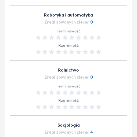
Robotyka i automatyka
Zrealizowanych zleceń
0
Terminowość
Rzetelność
Rolnictwo
Zrealizowanych zleceń
0
Terminowość
Rzetelność
Socjologia
Zrealizowanych zleceń
4