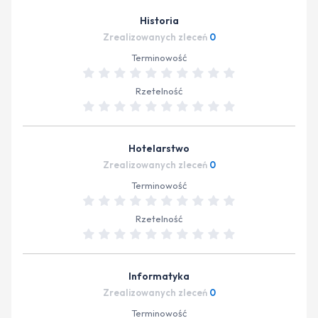
Historia
Zrealizowanych zleceń
0
Terminowość
Rzetelność
Hotelarstwo
Zrealizowanych zleceń
0
Terminowość
Rzetelność
Informatyka
Zrealizowanych zleceń
0
Terminowość