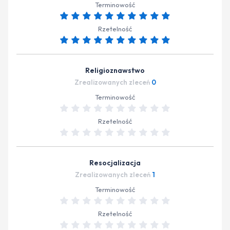
Terminowość
Rzetelność
Religioznawstwo
Zrealizowanych zleceń
0
Terminowość
Rzetelność
Resocjalizacja
Zrealizowanych zleceń
1
Terminowość
Rzetelność