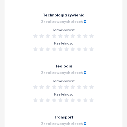
Technologia żywienia
Zrealizowanych zleceń
0
Terminowość
Rzetelność
Teologia
Zrealizowanych zleceń
0
Terminowość
Rzetelność
Transport
Zrealizowanych zleceń
0