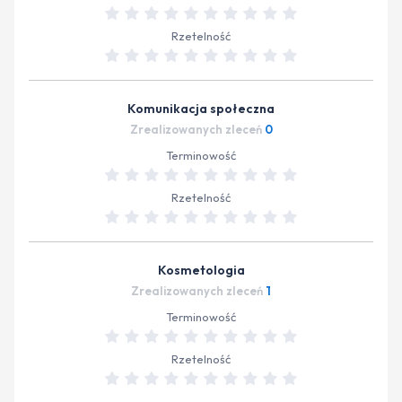
Rzetelność
Komunikacja społeczna
Zrealizowanych zleceń
0
Terminowość
Rzetelność
Kosmetologia
Zrealizowanych zleceń
1
Terminowość
Rzetelność