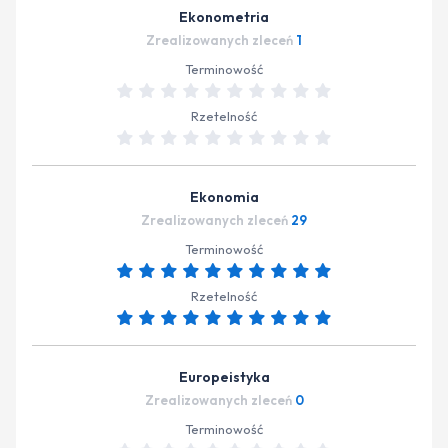
Ekonometria
Zrealizowanych zleceń
1
Terminowość
Rzetelność
Ekonomia
Zrealizowanych zleceń
29
Terminowość
Rzetelność
Europeistyka
Zrealizowanych zleceń
0
Terminowość