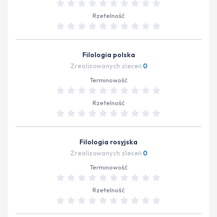
Rzetelność
Filologia polska
Zrealizowanych zleceń
0
Terminowość
Rzetelność
Filologia rosyjska
Zrealizowanych zleceń
0
Terminowość
Rzetelność