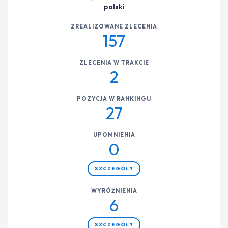
polski
ZREALIZOWANE ZLECENIA
157
ZLECENIA W TRAKCIE
2
POZYCJA W RANKINGU
27
UPOMNIENIA
0
SZCZEGÓŁY
WYRÓŻNIENIA
6
SZCZEGÓŁY