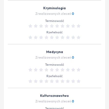
Kryminologia
Zrealizowanych zleceń
0
Terminowość
Rzetelność
Medycyna
Zrealizowanych zleceń
0
Terminowość
Rzetelność
Kulturoznawstwo
Zrealizowanych zleceń
0
Terminowość