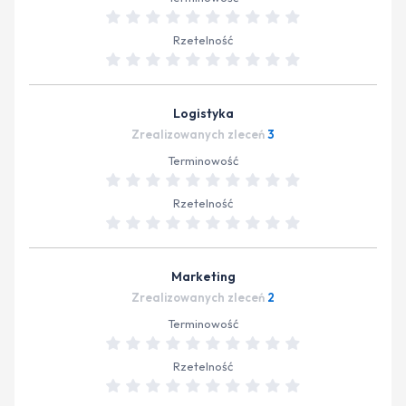
Rzetelność
Logistyka
Zrealizowanych zleceń
3
Terminowość
Rzetelność
Marketing
Zrealizowanych zleceń
2
Terminowość
Rzetelność