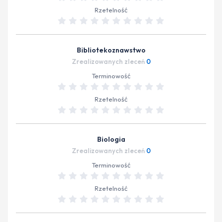
Rzetelność
Bibliotekoznawstwo
Zrealizowanych zleceń
0
Terminowość
Rzetelność
Biologia
Zrealizowanych zleceń
0
Terminowość
Rzetelność