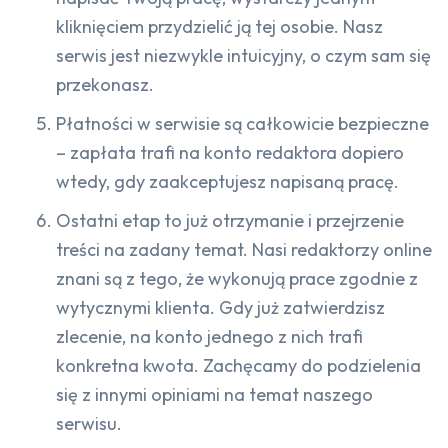
kliknięciem przydzielić ją tej osobie. Nasz
serwis jest niezwykle intuicyjny, o czym sam się
przekonasz.
Płatności w serwisie są całkowicie bezpieczne
– zapłata trafi na konto redaktora dopiero
wtedy, gdy zaakceptujesz napisaną pracę.
Ostatni etap to już otrzymanie i przejrzenie
treści na zadany temat. Nasi redaktorzy online
znani są z tego, że wykonują prace zgodnie z
wytycznymi klienta. Gdy już zatwierdzisz
zlecenie, na konto jednego z nich trafi
konkretna kwota. Zachęcamy do podzielenia
się z innymi opiniami na temat naszego
serwisu.