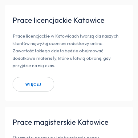
Prace licencjackie Katowice
Prace licencjackie w Katowicach tworzą dla naszych
klientów najwyżej oceniani redaktorzy online.
Zawartość takiego dzieła będzie obejmować
dodatkowe materiały, które ułatwią obronę, gdy
przyjdzie na nią czas.
WIĘCEJ
Prace magisterskie Katowice
Skorzystaj z pomocy i zleć napisanie pracy