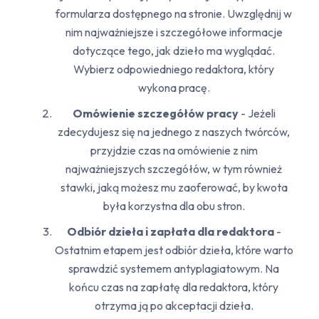
formularza dostępnego na stronie. Uwzględnij w
nim najważniejsze i szczegółowe informacje
dotyczące tego, jak dzieło ma wyglądać.
Wybierz odpowiedniego redaktora, który
wykona pracę.
Omówienie szczegółów pracy
- Jeżeli
zdecydujesz się na jednego z naszych twórców,
przyjdzie czas na omówienie z nim
najważniejszych szczegółów, w tym również
stawki, jaką możesz mu zaoferować, by kwota
była korzystna dla obu stron.
Odbiór dzieła i zapłata dla redaktora
-
Ostatnim etapem jest odbiór dzieła, które warto
sprawdzić systemem antyplagiatowym. Na
końcu czas na zapłatę dla redaktora, który
otrzyma ją po akceptacji dzieła.