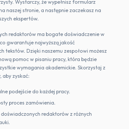
jrzysty. Wystarczy, że wypełnisz formularz
a naszej stronie, a następnie zaczekasz na
szych ekspertów.
zych redaktorów ma bogate doświadczenie w
, co gwarantuje najwyższą jakość
h tekstów. Dzięki naszemu zespołowi możesz
chową pomoc w pisaniu pracy, która będzie
zystkie wymagania akademickie. Skorzystaj z
, aby zyskać:
lne podejście do każdej pracy.
rosty proces zamówienia.
 doświadczonych redaktorów z różnych
auki.