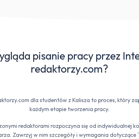
ygląda pisanie pracy przez Inte
redaktorzy.com?
daktorzy.com dla studentów z Kalisza to proces, który
każdym etapie tworzenia pracy.
nymi redaktorami rozpoczyna się od indywidualnej kon
rza. Zawrzyj w nim szczegóły i wymagania dotyczące T