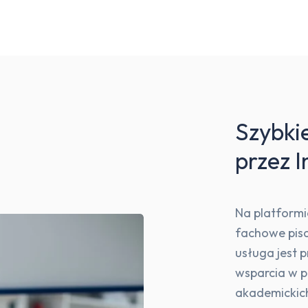
Szybkie
przez I
Na platformi
fachowe pisa
usługa jest 
wsparcia w 
akademickich