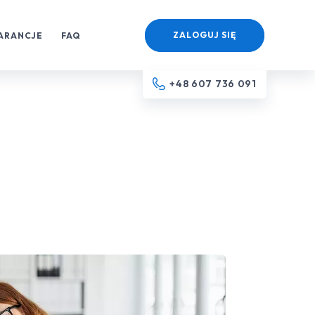
ZALOGUJ SIĘ
ARANCJE
FAQ
+48 607 736 091