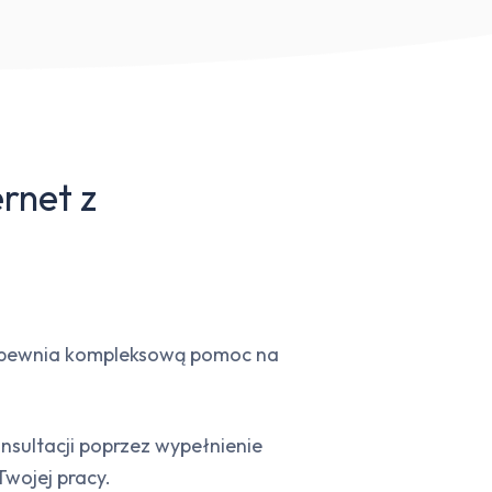
rnet z
 zapewnia kompleksową pomoc na
sultacji poprzez wypełnienie
wojej pracy.