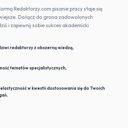
formą Redaktorzy.com pisanie pracy staje się
wiejsze. Dołącz do grona zadowolonych
dziś i zapewnij sobie sukces akademicki
ziwi redaktorzy z obszerną wiedzą,
mość tematów specjalistycznych,
elastyczność w kwestii dostosowania się do Twoich
ań.