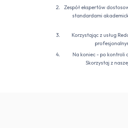
Zespół ekspertów dostosowu
standardami akademickim
Korzystając z usług Red
profesjonalny
Na koniec - po kontroli
Skorzystaj z nasze