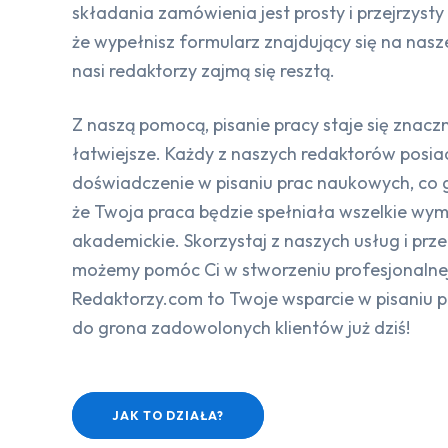
składania zamówienia jest prosty i przejrzysty
że wypełnisz formularz znajdujący się na nasze
nasi redaktorzy zajmą się resztą.
Z naszą pomocą, pisanie pracy staje się znacz
łatwiejsze. Każdy z naszych redaktorów posi
doświadczenie w pisaniu prac naukowych, co 
że Twoja praca będzie spełniała wszelkie wy
akademickie. Skorzystaj z naszych usług i przek
możemy pomóc Ci w stworzeniu profesjonalnej
Redaktorzy.com to Twoje wsparcie w pisaniu p
do grona zadowolonych klientów już dziś!
JAK TO DZIAŁA?