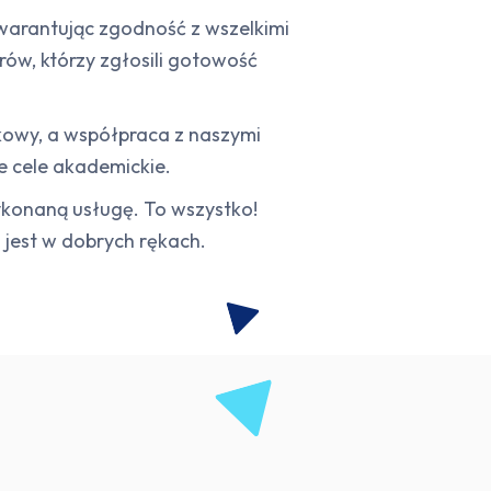
warantując zgodność z wszelkimi
rów, którzy zgłosili gotowość
kowy, a współpraca z naszymi
e cele akademickie.
wykonaną usługę. To wszystko!
a jest w dobrych rękach.