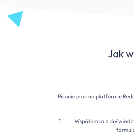
Jak w
Pisanie prac na platformie Re
Współpraca z doświadczo
formula