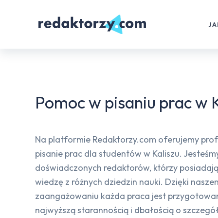
JA
Pomoc w pisaniu prac w K
Na platformie Redaktorzy.com oferujemy prof
pisanie prac dla studentów w Kaliszu. Jesteś
doświadczonych redaktorów, którzy posiadają
wiedzę z różnych dziedzin nauki. Dzięki nasz
zaangażowaniu każda praca jest przygotowa
najwyższą starannością i dbałością o szczegół