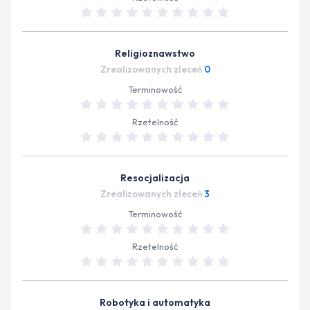
Religioznawstwo
Zrealizowanych zleceń
0
Terminowość
Rzetelność
Resocjalizacja
Zrealizowanych zleceń
3
Terminowość
Rzetelność
Robotyka i automatyka