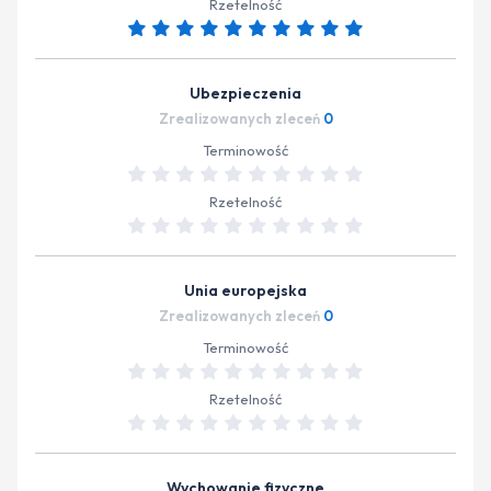
Rzetelność
Ubezpieczenia
Zrealizowanych zleceń
0
Terminowość
Rzetelność
Unia europejska
Zrealizowanych zleceń
0
Terminowość
Rzetelność
Wychowanie fizyczne