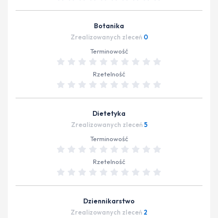
Botanika
Zrealizowanych zleceń
0
Terminowość
Rzetelność
Dietetyka
Zrealizowanych zleceń
5
Terminowość
Rzetelność
Dziennikarstwo
Zrealizowanych zleceń
2