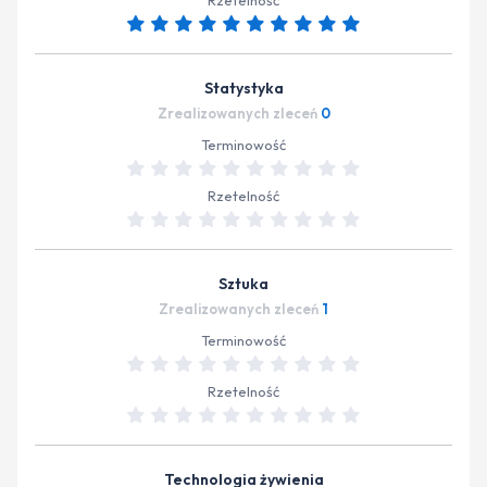
Rzetelność
Statystyka
Zrealizowanych zleceń
0
Terminowość
Rzetelność
Sztuka
Zrealizowanych zleceń
1
Terminowość
Rzetelność
Technologia żywienia