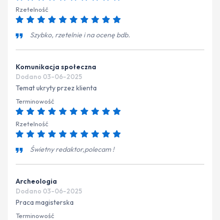
Rzetelność
Szybko, rzetelnie i na ocenę bdb.
Komunikacja społeczna
Dodano 03-06-2025
Temat ukryty przez klienta
Terminowość
Rzetelność
Świetny redaktor,polecam !
Archeologia
Dodano 03-06-2025
Praca magisterska
Terminowość