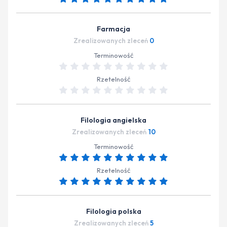
Farmacja
Zrealizowanych zleceń
0
Terminowość
Rzetelność
Filologia angielska
Zrealizowanych zleceń
10
Terminowość
Rzetelność
Filologia polska
Zrealizowanych zleceń
5