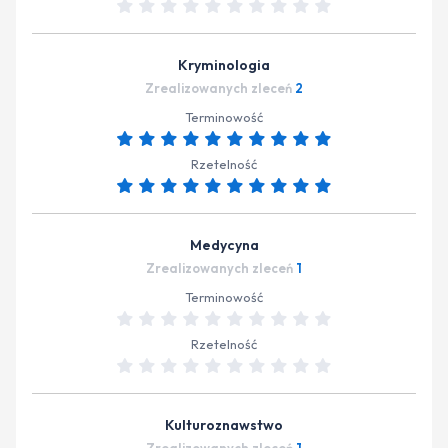
Kryminologia
Zrealizowanych zleceń
2
Terminowość
Rzetelność
Medycyna
Zrealizowanych zleceń
1
Terminowość
Rzetelność
Kulturoznawstwo