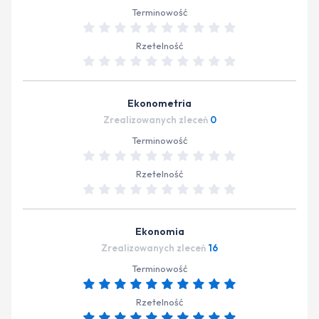
Terminowość
Rzetelność
Ekonometria
Zrealizowanych zleceń
0
Terminowość
Rzetelność
Ekonomia
Zrealizowanych zleceń
16
Terminowość
Rzetelność