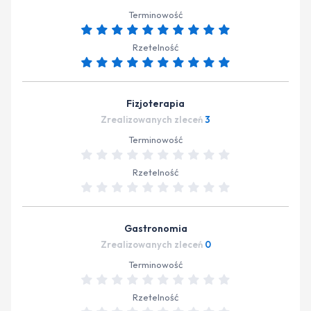
Terminowość
Rzetelność
Fizjoterapia
Zrealizowanych zleceń
3
Terminowość
Rzetelność
Gastronomia
Zrealizowanych zleceń
0
Terminowość
Rzetelność