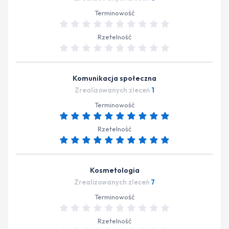
Terminowość
Rzetelność
Komunikacja społeczna
Zrealizowanych zleceń
1
Terminowość
Rzetelność
Kosmetologia
Zrealizowanych zleceń
7
Terminowość
Rzetelność