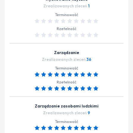
Zrealizowanych zleceń
1
Terminowość
Rzetelność
Zarządzanie
Zrealizowanych zleceń
36
Terminowość
Rzetelność
Zarządzanie zasobami ludzkimi
Zrealizowanych zleceń
9
Terminowość