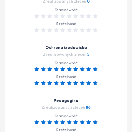
Zrealizowanych zleceń
0
Terminowość
Rzetelność
Ochrona środowiska
Zrealizowanych zleceń
5
Terminowość
Rzetelność
Pedagogika
Zrealizowanych zleceń
86
Terminowość
Rzetelność