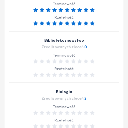
Terminowość
Rzetelność
Bibliotekoznawstwo
Zrealizowanych zleceń
0
Terminowość
Rzetelność
Biologia
Zrealizowanych zleceń
2
Terminowość
Rzetelność