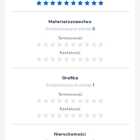
Materiałoznawstwo
Zrealizowanych zleceń
0
Terminowość
Rzetelność
Grafika
Zrealizowanych zleceń
1
Terminowość
Rzetelność
Nieruchomości