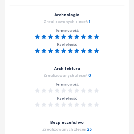
Archeologia
Zrealizowanych zleceń
1
Terminowość
Rzetelność
Architektura
Zrealizowanych zleceń
0
Terminowość
Rzetelność
Bezpieczeństwo
Zrealizowanych zleceń
23