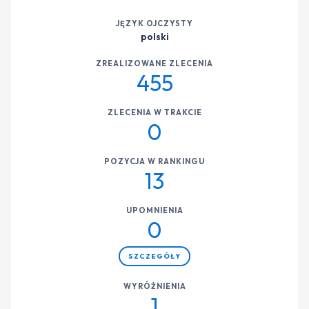
JĘZYK OJCZYSTY
polski
ZREALIZOWANE ZLECENIA
455
ZLECENIA W TRAKCIE
0
POZYCJA W RANKINGU
13
UPOMNIENIA
0
SZCZEGÓŁY
WYRÓŻNIENIA
1