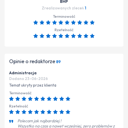
BHP
Zrealizowanych zleceń
1
Terminowość
Rzetelność
Opinie o redaktorze
89
Administracja
Dodano 23-06-2026
Temat ukryty przez klienta
Terminowość
Rzetelność
Polecam jak najbardziej !
Wszystko na czas a nawet wcześniej, zero problemów z