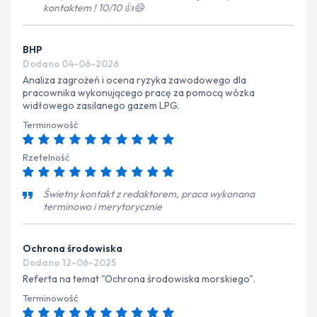
kontaktem ! 10/10 👍😄
BHP
Dodano 04-06-2026
Analiza zagrożeń i ocena ryzyka zawodowego dla
pracownika wykonującego pracę za pomocą wózka
widłowego zasilanego gazem LPG.
Terminowość
Rzetelność
Świetny kontakt z redaktorem, praca wykonana
terminowo i merytorycznie
Ochrona środowiska
Dodano 12-06-2025
Referta na temat "Ochrona środowiska morskiego".
Terminowość