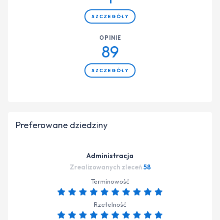
SZCZEGÓŁY
OPINIE
89
SZCZEGÓŁY
Preferowane dziedziny
Administracja
Zrealizowanych zleceń
58
Terminowość
Rzetelność