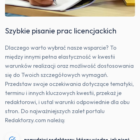
Szybkie pisanie prac licencjackich
Dlaczego warto wybrać nasze wsparcie? To
między innymi pełna elastyczność w kwestii
warunków realizacji oraz możliwość dostosowania
się do Twoich szczegółowych wymagań.
Przedstaw swoje oczekiwania dotyczące tematyki,
terminu i innych kluczowych kwestii, przekaż je
redaktorowi, i ustal warunki odpowiednie dla obu
stron. Do najważniejszych zalet portalu
Redaktorzy.com należą:
prawdziwi redaktorzy, którzy wiedzą, jak pisać,