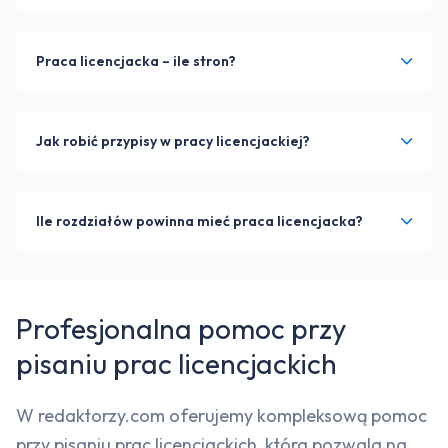
Praca licencjacka – ile stron?
Jak robić przypisy w pracy licencjackiej?
Ile rozdziałów powinna mieć praca licencjacka?
Profesjonalna pomoc przy
pisaniu prac licencjackich
W redaktorzy.com oferujemy kompleksową pomoc
przy pisaniu prac licencjackich, która pozwala na