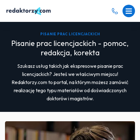
PISANIE PRAC LICENCJACKICH
Pisanie prac licencjackich - pomoc,
redakcja, korekta
Szukasz usług takich jak ekspresowe pisanie prac
licencjackich? Jesteś we właściwym miejscu!
Redaktorzy.com to portal, na którym możesz zamówić
realizację tego typu materiałów od doświadczonych
doktorów i magistrów.