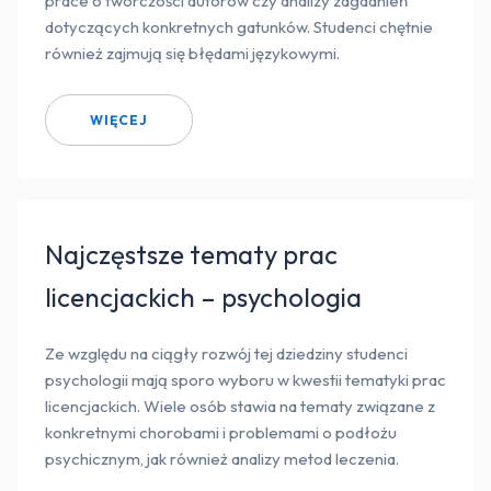
prace o twórczości autorów czy analizy zagadnień
dotyczących konkretnych gatunków. Studenci chętnie
również zajmują się błędami językowymi.
WIĘCEJ
Najczęstsze tematy prac
licencjackich – psychologia
Ze względu na ciągły rozwój tej dziedziny studenci
psychologii mają sporo wyboru w kwestii tematyki prac
licencjackich. Wiele osób stawia na tematy związane z
konkretnymi chorobami i problemami o podłożu
psychicznym, jak również analizy metod leczenia.