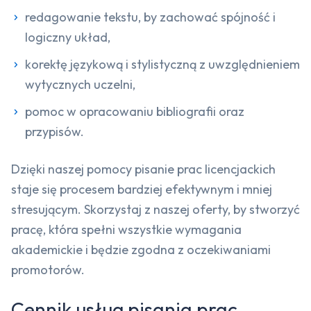
redagowanie tekstu, by zachować spójność i
logiczny układ,
korektę językową i stylistyczną z uwzględnieniem
wytycznych uczelni,
pomoc w opracowaniu bibliografii oraz
przypisów.
Dzięki naszej pomocy pisanie prac licencjackich
staje się procesem bardziej efektywnym i mniej
stresującym. Skorzystaj z naszej oferty, by stworzyć
pracę, która spełni wszystkie wymagania
akademickie i będzie zgodna z oczekiwaniami
promotorów.
Cennik usług pisania prac