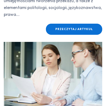
umiejętnościami tworzenia przekazu, a także z
elementami politologii, socjologii, językoznawstwa,
prawa...
PRZECZYTAJ ARTYKUŁ