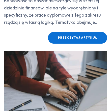
Bankowość to obszar mieszczący się w szerszej
dziedzinie finansów, ale na tyle wyodrębniony i
specyficzny, że prace dyplomowe z tego zakresu
rządzą się własną logiką. Tematyka obejmuje...
PRZECZYTAJ ARTYKUŁ