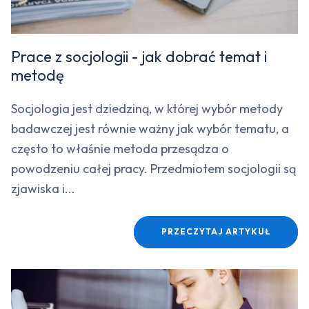
Prace z socjologii - jak dobrać temat i
metodę
Socjologia jest dziedziną, w której wybór metody
badawczej jest równie ważny jak wybór tematu, a
często to właśnie metoda przesądza o
powodzeniu całej pracy. Przedmiotem socjologii są
zjawiska i...
PRZECZYTAJ ARTYKUŁ