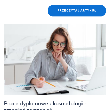
PRZECZYTAJ ARTYKUŁ
Prace dyplomowe z kosmetologii -