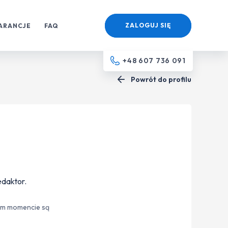
ZALOGUJ SIĘ
ARANCJE
FAQ
+48 607 736 091
Powrót do profilu
edaktor.
nym momencie są