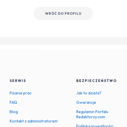
WRÓĆ DO PROFILU
SERWIS
BEZPIECZEŃSTWO
Pisanie prac
Jak to działa?
FAQ
Gwarancje
Blog
Regulamin Portalu
Redaktorzy.com
Kontakt z administratorem
Polityka prywatności