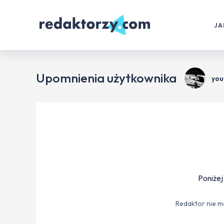
JA
Upomnienia użytkownika
you
Poniżej
Redaktor nie m