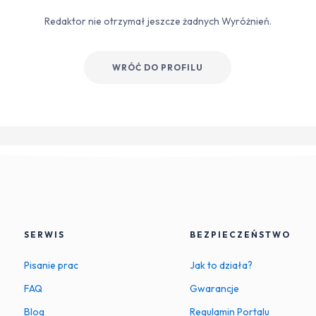
Redaktor nie otrzymał jeszcze żadnych Wyróżnień.
WRÓĆ DO PROFILU
SERWIS
BEZPIECZEŃSTWO
Pisanie prac
Jak to działa?
FAQ
Gwarancje
Blog
Regulamin Portalu