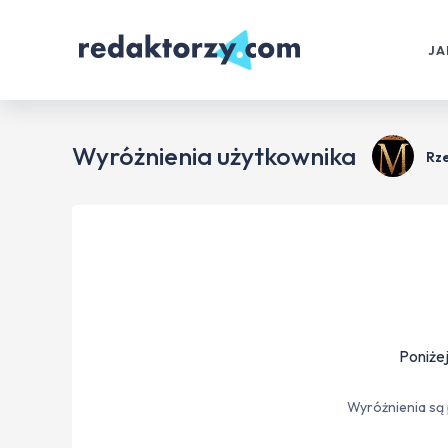
JA
Wyróżnienia użytkownika
Rz
Poniżej
Wyróżnienia są 