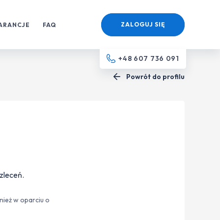
ZALOGUJ SIĘ
ARANCJE
FAQ
+48 607 736 091
Powrót do profilu
zleceń.
nież w oparciu o