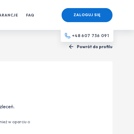
ZALOGUJ SIĘ
ARANCJE
FAQ
+48 607 736 091
Powrót do profilu
zleceń.
nież w oparciu o