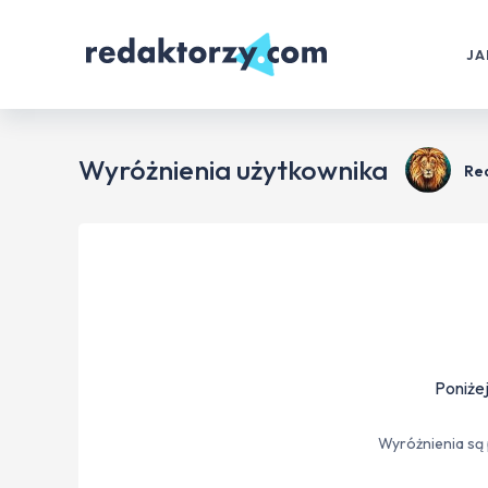
JA
Wyróżnienia użytkownika
Re
Poniżej
Wyróżnienia są 