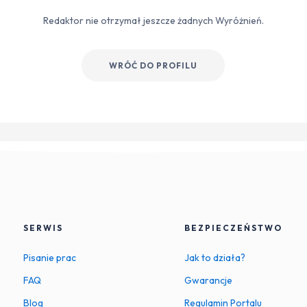
Redaktor nie otrzymał jeszcze żadnych Wyróżnień.
WRÓĆ DO PROFILU
SERWIS
BEZPIECZEŃSTWO
Pisanie prac
Jak to działa?
FAQ
Gwarancje
Blog
Regulamin Portalu