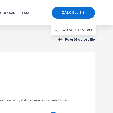
ZALOGUJ SIĘ
ARANCJE
FAQ
+48 607 736 091
Powrót do profilu
z nas statystyki i ocenę pracy redaktora.