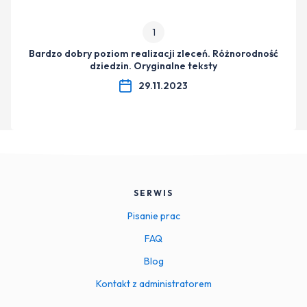
1
Bardzo dobry poziom realizacji zleceń. Różnorodność
dziedzin. Oryginalne teksty
29.11.2023
SERWIS
Pisanie prac
FAQ
Blog
Kontakt z administratorem